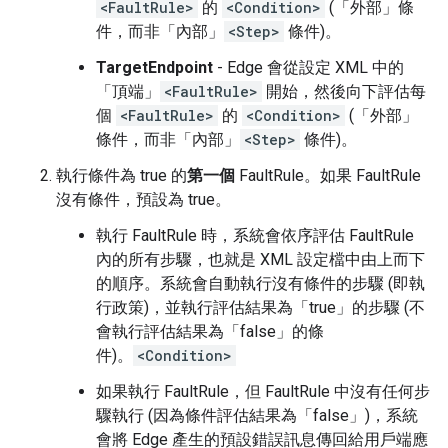
<FaultRule>
的
<Condition>
(「外部」條
件，而非「內部」
<Step>
條件)。
TargetEndpoint
- Edge 會從設定 XML 中的
「頂端」
<FaultRule>
開始，然後向下評估每
個
<FaultRule>
的
<Condition>
(「外部」
條件，而非「內部」
<Step>
條件)。
執行條件為 true 的
第一個
FaultRule。如果 FaultRule
沒有條件，預設為 true。
執行 FaultRule 時，系統會依序評估 FaultRule
內的所有步驟，也就是 XML 設定檔中由上而下
的順序。系統會自動執行沒有條件的步驟 (即執
行政策)，並執行評估結果為「true」的步驟 (不
會執行評估結果為「false」的條
件)。
<Condition>
如果執行 FaultRule，但 FaultRule 中沒有任何步
驟執行 (因為條件評估結果為「false」)，系統
會將 Edge 產生的預設錯誤訊息傳回給用戶端應