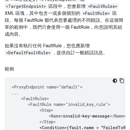
<TargetEndpoint>
區段中，您會新增
<FaultRules>
XML 區塊，其中包含一或多個個別的
<FaultRule>
區
段。每個 FaultRule 都代表您要處理的不同錯誤。在這個簡
單的範例中，我們只會使用一個 FaultRule，向您說明其組
成內容。
如果沒有執行任何 FaultRule，您也應新增
<DefaultFaultRule>
，提供自訂一般錯誤訊息。
範例
<ProxyEndpoint name="default">

...

    <FaultRules>

       <FaultRule name="invalid_key_rule">

            <Step>

                <Name>
invalid-key-message
</Name>

            </Step>

<Condition>(fault.name = "FailedToRe