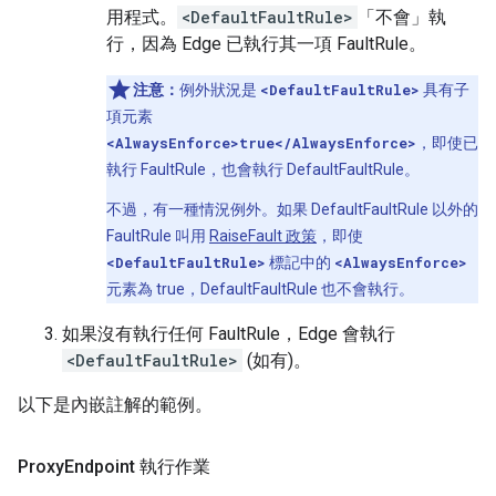
用程式。
<DefaultFaultRule>
「不會」
執
行，因為 Edge 已執行其一項 FaultRule。
注意：
例外狀況是
<DefaultFaultRule>
具有子
項元素
<AlwaysEnforce>true</AlwaysEnforce>
，即使已
執行 FaultRule，也會執行 DefaultFaultRule。
不過，有一種情況例外。如果 DefaultFaultRule 以外的
FaultRule 叫用
RaiseFault 政策
，即使
<DefaultFaultRule>
標記中的
<AlwaysEnforce>
元素為 true，DefaultFaultRule 也不會執行。
如果沒有執行任何 FaultRule，Edge 會執行
<DefaultFaultRule>
(如有)。
以下是內嵌註解的範例。
Proxy
Endpoint 執行作業