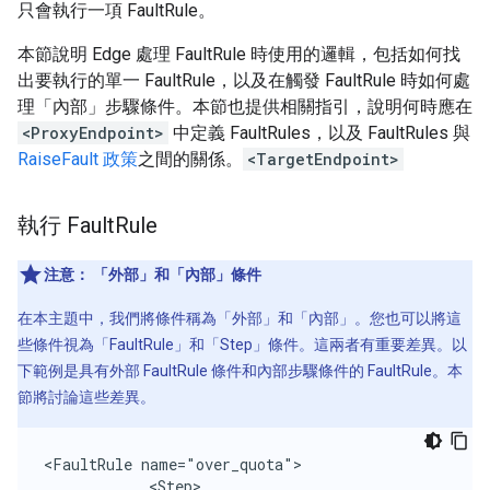
只會執行一項 FaultRule。
本節說明 Edge 處理 FaultRule 時使用的邏輯，包括如何找
出要執行的單一 FaultRule，以及在觸發 FaultRule 時如何處
理「內部」步驟條件。本節也提供相關指引，說明何時應在
<ProxyEndpoint>
中定義 FaultRules，以及 FaultRules 與
RaiseFault 政策
之間的關係。
<TargetEndpoint>
執行 Fault
Rule
注意：
「外部」和「內部」條件
在本主題中，我們將條件稱為「外部」和「內部」。您也可以將這
些條件視為「FaultRule」和「Step」條件。這兩者有重要差異。以
下範例是具有外部 FaultRule 條件和內部步驟條件的 FaultRule。本
節將討論這些差異。
<FaultRule name="over_quota">

            <Step>
