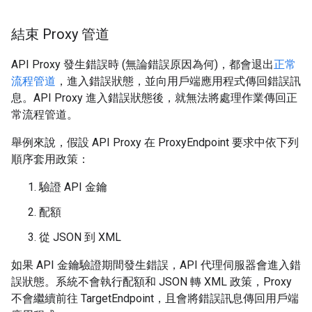
結束 Proxy 管道
API Proxy 發生錯誤時 (無論錯誤原因為何)，都會退出
正常
流程管道
，進入錯誤狀態，並向用戶端應用程式傳回錯誤訊
息。API Proxy 進入錯誤狀態後，就無法將處理作業傳回正
常流程管道。
舉例來說，假設 API Proxy 在 ProxyEndpoint 要求中依下列
順序套用政策：
驗證 API 金鑰
配額
從 JSON 到 XML
如果 API 金鑰驗證期間發生錯誤，API 代理伺服器會進入錯
誤狀態。系統不會執行配額和 JSON 轉 XML 政策，Proxy
不會繼續前往 TargetEndpoint，且會將錯誤訊息傳回用戶端