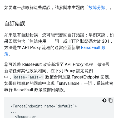
如要進一步瞭解這些錯誤，請參閱本主題的「
故障分類
」。
自訂錯誤
如果沒有自動錯誤，您可能想擲回自訂錯誤；舉例來說，如
果回應包含「無法使用」一詞，或 HTTP 狀態碼大於 201，
方法是在 API Proxy 流程的適當位置新增
RaiseFault 政
策
。
您可以將 RaiseFault 政策新增至 API Proxy 流程，做法與
新增任何其他政策相同。在下列 Proxy 設定範例
中，
Raise-Fault-1
政策會附加至 TargetEndpoint 回應。
如果目標服務的回應中出現「unavailable」一詞，系統就會
執行 RaiseFault 政策並擲回錯誤。
<TargetEndpoint name="default">

...

  <Response>
