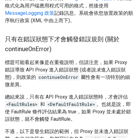
格式化為用戶端應用程式可用的格式，然後使用
MessageLogging 政策
記錄訊息。系統會依您放置政策的順
序執行政策 (XML 中由上而下)。
只有在錯誤狀態下才會觸發錯誤規則 (關於
continue
On
Error)
標題可能看起來像是在重複說明，但請注意，如果 Proxy
錯誤導致 API Proxy 進入錯誤狀態 (或者說
未
進入錯誤狀
態)，則政策的
continueOnError
屬性會有一項特別的細
微差異。
總結來說，只有在 API Proxy 進入錯誤狀態時，才會評估
<FaultRules>
和
<DefaultFaultRule>
。也就是說，即
使 FaultRule 條件評估結果為 true，如果 Proxy 並未處於錯
誤狀態，就不會觸發 FaultRule。
不過，以下是發生錯誤的範例，但 Proxy 並未進入錯誤狀