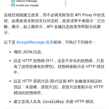
這樣您就能建立政策，而不必將其附加至 API Proxy 中的流
程。如果政策未附加至任何流程，政策清單中會顯示「已分
離」圖示，如上圖所示，API 金鑰訊息政策旁即顯示此圖
示。
以下是
AssignMessage 政策
範例，可執行下列操作：
傳回 JSON 訊息。
設定 HTTP 狀態碼 (911，這是不存在的狀態碼，只是
為了說明您擁有的彈性)。狀態碼會顯示在 HTTP 標頭
中。
設定 HTTP 原因片語 (取代這個 API 金鑰遺失錯誤的
預設「未授權」原因片語)。原因片語會顯示在 HTTP
標頭的狀態碼旁。
建立並填入名為
invalidKey
的新 HTTP 標頭。