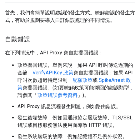
首先，我們會簡單說明
錯誤
的發生方式。瞭解錯誤的發生方
式，有助於規劃要導入自訂錯誤處理的不同情況。
自動錯誤
在下列情況中，API Proxy 會自動擲回錯誤：
政策擲回錯誤。舉例來說，如果 API 呼叫傳送過期的
金鑰，
VerifyAPIKey 政策
會自動擲回錯誤；如果 API
呼叫次數超過特定限制，
配額政策
或
SpikeArrest 政
策
會擲回錯誤。(如要瞭解政策可能擲回的錯誤類型，
請參閱「
政策錯誤參考資料
」)。
API Proxy 訊息流程發生問題，例如路由錯誤。
發生後端故障，例如因通訊協定層級故障、TLS/SSL
錯誤或目標服務無法使用而導致 HTTP 錯誤。
發生系統層級的故障，例如記憶體不足例外狀況。