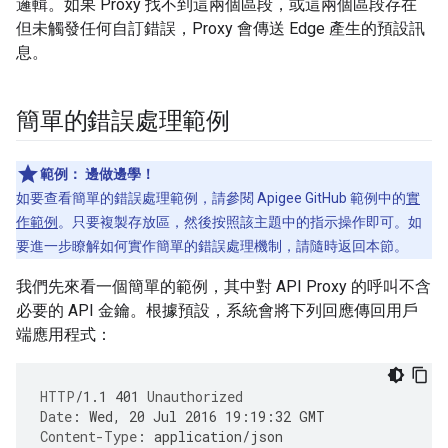
邏輯。如果 Proxy 找不到這兩個區段，或這兩個區段存在
但未觸發任何自訂錯誤，Proxy 會傳送 Edge 產生的預設訊
息。
簡單的錯誤處理範例
範例：
邊做邊學！
如要查看簡單的錯誤處理範例，請參閱 Apigee GitHub 範例中的
實
作範例
。只要複製存放區，然後按照該主題中的指示操作即可。如
要進一步瞭解如何實作簡單的錯誤處理機制，請隨時返回本節。
我們先來看一個簡單的範例，其中對 API Proxy 的呼叫不含
必要的 API 金鑰。根據預設，系統會將下列回應傳回用戶
端應用程式：
HTTP
/
1.1
401
Unauthorized
Date
:
Wed, 20 Jul 2016 19:19:32 GMT
Content-Type
:
application/json