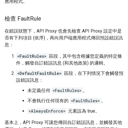
應用程式。
檢查 Fault
Rule
在錯誤狀態下，API Proxy 也會先檢查 API Proxy 設定中是
否有下列項目 (依序)，再向用戶端應用程式傳回預設錯誤訊
息：
<FaultRules>
區段，其中包含根據您定義的特定條
件，觸發自訂錯誤訊息 (和其他政策) 的邏輯。
<DefaultFaultRule>
區段，在下列情況下會觸發預
設錯誤訊息：
未定義任何
<FaultRules>
。
不會執行任何現有的
<FaultRules>
。
<AlwaysEnforce>
元素設為 true。
基本上，API Proxy 可讓您傳回自訂錯誤訊息，並觸發其他