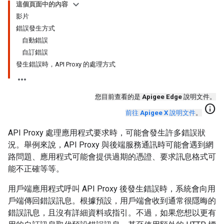
這個頁面中的內容
影片
錯誤發生方式
自動錯誤
自訂錯誤
發生錯誤時，API Proxy 的處理方式
您目前查看的是
Apigee Edge
說明文件。
info
前往
Apigee X
說明文件
。
API Proxy 處理應用程式要求時，可能會發生許多錯誤狀
況。舉例來說，API Proxy 與後端服務通訊時可能會遇到網
路問題、應用程式可能會提供過期的憑證、要求訊息格式可
能不正確等等。
用戶端應用程式呼叫 API Proxy 後發生錯誤時，系統會向用
戶端傳回錯誤訊息。根據預設，用戶端會收到通常很隱晦的
錯誤訊息，且沒有詳細資料或指引。不過，如果您想以更有