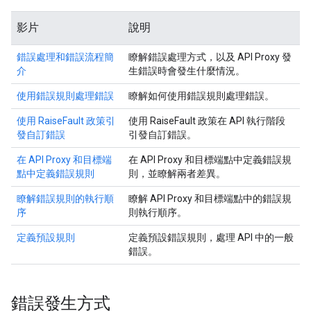
影片
說明
錯誤處理和錯誤流程簡
瞭解錯誤處理方式，以及 API Proxy 發
介
生錯誤時會發生什麼情況。
使用錯誤規則處理錯誤
瞭解如何使用錯誤規則處理錯誤。
使用 RaiseFault 政策引
使用 RaiseFault 政策在 API 執行階段
發自訂錯誤
引發自訂錯誤。
在 API Proxy 和目標端
在 API Proxy 和目標端點中定義錯誤規
點中定義錯誤規則
則，並瞭解兩者差異。
瞭解錯誤規則的執行順
瞭解 API Proxy 和目標端點中的錯誤規
序
則執行順序。
定義預設規則
定義預設錯誤規則，處理 API 中的一般
錯誤。
錯誤發生方式