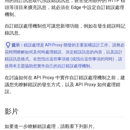
用的自訂訊息取代預設錯誤訊息，甚至使用額外的 HTTP 標
頭等項目來擴充訊息，就必須在 Edge 中設定自訂錯誤處理
機制。
自訂錯誤處理機制也可讓您新增功能，例如在發生錯誤時記
錄訊息。
提示：
錯誤處理是 API Proxy 開發的主要架構設計工作。請務必
花時間瞭解如何及何時處理錯誤、決定錯誤訊息的內容，以及設計
錯誤訊息格式。在您找出這些事項後 (或找出這些事項的同時)，請
使用本主題協助您實作自己的自訂錯誤處理機制。
在討論如何在 API Proxy 中實作自訂錯誤處理機制之前，建
議您先瞭解錯誤的發生方式，以及 API Proxy 如何處理錯
誤。
影片
如要進一步瞭解錯誤處理，請觀看下列影片。