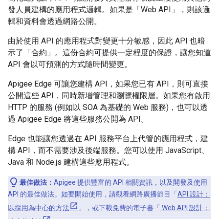
發人員建構的應用程式邏輯。如果是「Web API」，則該邏
輯和資料會透過網路公開。
由於使用 API 的應用程式對變更十分敏感，因此 API 也暗
示了「合約」。這份合約可提供一定程度的保證，讓您知道
API 會以可預測的方式隨時間變更。
Apigee Edge 可讓您建構 API，如果您已有 API，則可直接
公開這些 API，同時新增管理和瀏覽權限層。如果您有啟用
HTTP 的服務 (例如以 SOA 為基礎的 Web 服務)，也可以透
過 Apigee Edge 將這些服務公開為 API。
Edge 也能讓您透過在 API 服務平台上代管的應用程式，建
構 API，而不需要涉及後端服務。您可以使用 JavaScript、
Java 和 Node.js 建構這些應用程式。
最佳做法：
Apigee 提供豐富的 API 相關資訊，以及開發及使用
API 的最佳做法。如要開始使用，請觀看網路廣播節目「
API 設計：
以採用為中心的方法
」，或下載免費的電子書「
Web API 設計：