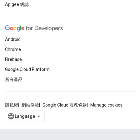
Apigee 網誌
Android
Chrome
Firebase
Google Cloud Platform
所有產品
隱私權
網站條款
Google Cloud 服務條款
Manage cookies