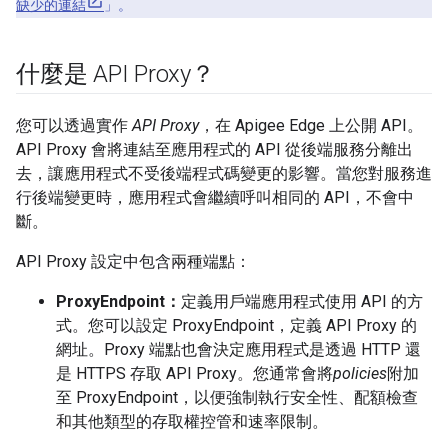
缺少的連結
」。
什麼是 API Proxy？
您可以透過實作
API Proxy
，在 Apigee Edge 上公開 API。
API Proxy 會將連結至應用程式的 API 從後端服務分離出
去，讓應用程式不受後端程式碼變更的影響。當您對服務進
行後端變更時，應用程式會繼續呼叫相同的 API，不會中
斷。
API Proxy 設定中包含兩種端點：
ProxyEndpoint：
定義用戶端應用程式使用 API 的方
式。您可以設定 ProxyEndpoint，定義 API Proxy 的
網址。Proxy 端點也會決定應用程式是透過 HTTP 還
是 HTTPS 存取 API Proxy。您通常會將
policies
附加
至 ProxyEndpoint，以便強制執行安全性、配額檢查
和其他類型的存取權控管和速率限制。