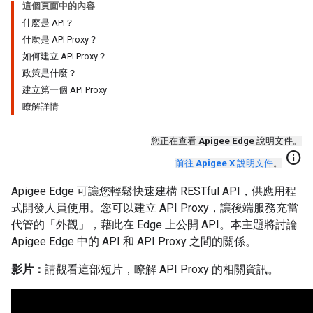
這個頁面中的內容
什麼是 API？
什麼是 API Proxy？
如何建立 API Proxy？
政策是什麼？
建立第一個 API Proxy
瞭解詳情
您正在查看
Apigee Edge
說明文件。
info
前往
Apigee X
說明文件
。
Apigee Edge 可讓您輕鬆快速建構 RESTful API，供應用程
式開發人員使用。您可以建立 API Proxy，讓後端服務充當
代管的「外觀」，藉此在 Edge 上公開 API。本主題將討論
Apigee Edge 中的 API 和 API Proxy 之間的關係。
影片：
請觀看這部短片，瞭解 API Proxy 的相關資訊。