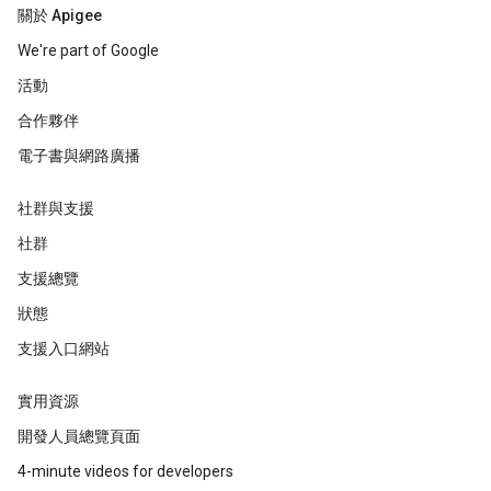
關於 Apigee
We're part of Google
活動
合作夥伴
電子書與網路廣播
社群與支援
社群
支援總覽
狀態
支援入口網站
實用資源
開發人員總覽頁面
4-minute videos for developers