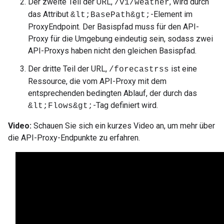
Der zweite Teil der URL,
, wird durch
/v1/weather
das Attribut
-Element im
&lt;BasePath&gt;
ProxyEndpoint. Der Basispfad muss für den API-
Proxy für die Umgebung eindeutig sein, sodass zwei
API-Proxys haben nicht den gleichen Basispfad.
Der dritte Teil der URL,
ist eine
/forecastrss
Ressource, die vom API-Proxy mit dem
entsprechenden bedingten Ablauf, der durch das
-Tag definiert wird.
&lt;Flows&gt;
Video:
Schauen Sie sich ein kurzes Video an, um mehr über
die API-Proxy-Endpunkte zu erfahren.