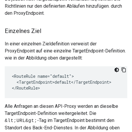
Richtlinien nur den definierten Abläufen hinzufügen. durch
den ProxyEndpoint.
Einzelnes Ziel
In einer einzelnen Zieldefinition verweist der
ProxyEndpoint auf eine einzelne TargetEndpoint-Definition.
wie in der Abbildung oben dargestellt:
<RouteRule name="default">

  <TargetEndpoint>default</TargetEndpoint>

</RouteRule>
Alle Anfragen an diesen API-Proxy werden an dieselbe
TargetEndpoint-Definition weitergeleitet. Die
-Tag im TargetEndpoint bestimmt den
&lt;URL&gt;
Standort des Back-End-Dienstes. In der Abbildung oben