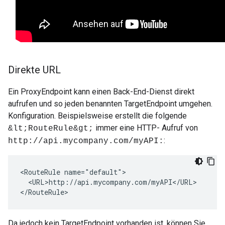
Direkte URL
Ein ProxyEndpoint kann einen Back-End-Dienst direkt
aufrufen und so jeden benannten TargetEndpoint umgehen.
Konfiguration. Beispielsweise erstellt die folgende
immer eine HTTP- Aufruf von
&lt;RouteRule&gt;
:
http://api.mycompany.com/myAPI:
<RouteRule name="default">

  <URL>http://api.mycompany.com/myAPI</URL> 

</RouteRule>
Da jedoch kein TargetEndpoint vorhanden ist, können Sie