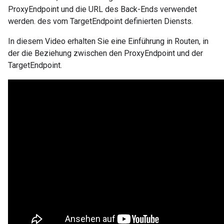
ProxyEndpoint und die URL des Back-Ends verwendet
werden. des vom TargetEndpoint definierten Diensts.
In diesem Video erhalten Sie eine Einführung in Routen, in
der die Beziehung zwischen den ProxyEndpoint und der
TargetEndpoint.