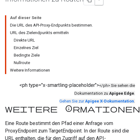
Auf dieser Seite
Die URL des API-Proxy-Endpunkts bestimmen.
URL des Zielendpunkts ermitteln
Direkte URL
Einzelnes Ziel
Bedingte Ziele
Nullroute
Weitere Informationen
<ph type="x-smartling-placeholder">
</ph> Sie sehen die
Dokumentation zu
Apigee Edge
.
Gehen Sie zur
Apigee X-Dokumentation
.
Weitere Informationen
Eine Route bestimmt den Pfad einer Anfrage vom
ProxyEndpoint zum TargetEndpoint. In der Route sind die
URL enthalten, die für den Zugriff auf den API-