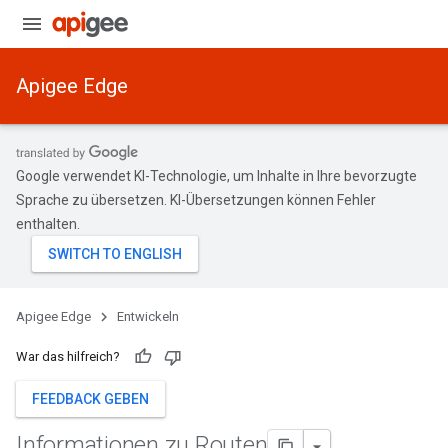
Apigee Edge
Google verwendet KI-Technologie, um Inhalte in Ihre bevorzugte
Sprache zu übersetzen. KI-Übersetzungen können Fehler
enthalten.
Apigee Edge
Entwickeln
War das hilfreich?
FEEDBACK GEBEN
Informationen zu Routen