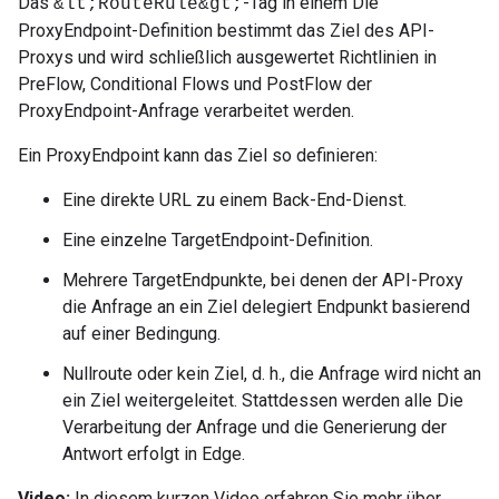
Das
-Tag in einem Die
&lt;RouteRule&gt;
ProxyEndpoint-Definition bestimmt das Ziel des API-
Proxys und wird schließlich ausgewertet Richtlinien in
PreFlow, Conditional Flows und PostFlow der
ProxyEndpoint-Anfrage verarbeitet werden.
Ein ProxyEndpoint kann das Ziel so definieren:
Eine direkte URL zu einem Back-End-Dienst.
Eine einzelne TargetEndpoint-Definition.
Mehrere TargetEndpunkte, bei denen der API-Proxy
die Anfrage an ein Ziel delegiert Endpunkt basierend
auf einer Bedingung.
Nullroute oder kein Ziel, d. h., die Anfrage wird nicht an
ein Ziel weitergeleitet. Stattdessen werden alle Die
Verarbeitung der Anfrage und die Generierung der
Antwort erfolgt in Edge.
Video:
In diesem kurzen Video erfahren Sie mehr über