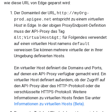
wie diese URL von Edge geparst wird:
Der Domainteil der URL,
http://myOrg-
entspricht zu einem
virtuellen
prod.apigee.net
Host
in Edge. In der obigen ProxyEndpoint-Definition
muss der API-Proxy das Tag
für Folgendes verwendet:
&lt;VirtualHost&gt;
auf einen virtuellen Host namens
default
verweisen Sie können mehrere virtuelle der in Ihrer
Umgebung definierten Hosts.
Ein virtueller Host definiert die Domains und Ports,
auf denen ein API-Proxy verfügbar gemacht wird. Ein
virtueller Host definiert außerdem, ob der Zugriff auf
den API-Proxy über das HTTP-Protokoll oder die
verschlüsselte HTTPS-Protokoll. Weitere
Informationen zu virtuellen Hosts finden Sie unter
Informationen zu virtuellen Hosts (Beta)
.