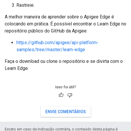
Rastreie.
A melhor maneira de aprender sobre o Apigee Edge é
colocando em prática. É possível encontrar o Learn Edge no
repositório público do GitHub da Apigee:
https://github.com/apigee/api-platform-
samples/tree/master/learn-edge
Faça o download ou clone o repositório e se divirta com o
Learn Edge.
Isso foi útil?
ENVIE COMENTÁRIOS
Exceto em caso de indicação contrária, o conteúdo desta página é