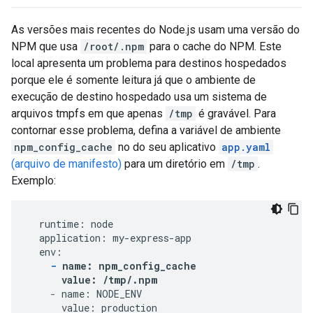
As versões mais recentes do Node.js usam uma versão do
NPM que usa
/root/.npm
para o cache do NPM. Este
local apresenta um problema para destinos hospedados
porque ele é somente leitura já que o ambiente de
execução de destino hospedado usa um sistema de
arquivos tmpfs em que apenas
/tmp
é gravável. Para
contornar esse problema, defina a variável de ambiente
npm_config_cache
no do seu aplicativo
app.yaml
(arquivo de manifesto)
para um diretório em
/tmp
.
Exemplo:
  runtime: node

  application: my-express-app

  env:

-
 name: npm_config_cache
value: /tmp/.npm
-
 name: NODE_ENV

      value: production
