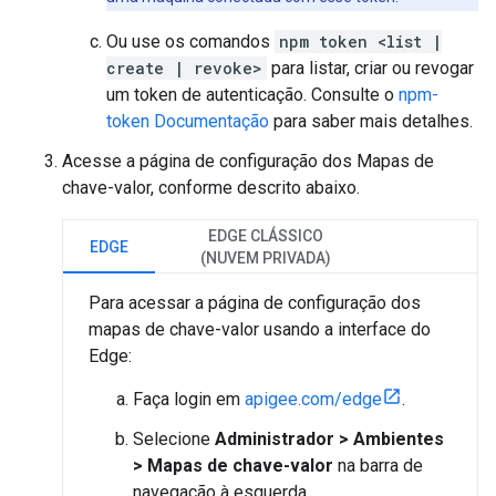
Ou use os comandos
npm token <list |
create | revoke>
para listar, criar ou revogar
um token de autenticação. Consulte o
npm-
token Documentação
para saber mais detalhes.
Acesse a página de configuração dos Mapas de
chave-valor, conforme descrito abaixo.
EDGE CLÁSSICO
EDGE
(NUVEM PRIVADA)
Para acessar a página de configuração dos
mapas de chave-valor usando a interface do
Edge:
Faça login em
apigee.com/edge
.
Selecione
Administrador > Ambientes
> Mapas de chave-valor
na barra de
navegação à esquerda.