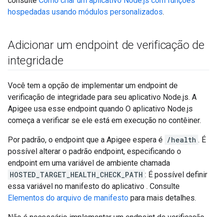
consulte
Como criar um aplicativo Node.js com funções
hospedadas usando módulos personalizados
.
Adicionar um endpoint de verificação de
integridade
Você tem a opção de implementar um endpoint de
verificação de integridade para seu aplicativo Node.js. A
Apigee usa esse endpoint quando O aplicativo Node.js
começa a verificar se ele está em execução no contêiner.
Por padrão, o endpoint que a Apigee espera é
/health
. É
possível alterar o padrão endpoint, especificando o
endpoint em uma variável de ambiente chamada
HOSTED_TARGET_HEALTH_CHECK_PATH
: É possível definir
essa variável no manifesto do aplicativo . Consulte
Elementos do arquivo de manifesto
para mais detalhes.