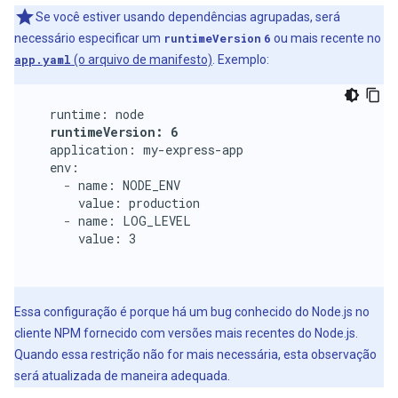
Se você estiver usando dependências agrupadas, será
necessário especificar um
runtimeVersion
6
ou mais recente no
app.yaml
(o arquivo de manifesto)
. Exemplo:
  runtime: node

runtimeVersion: 6
  application: my-express-app

  env:

-
 name: NODE_ENV

      value: production

-
 name: LOG_LEVEL

      value: 3

Essa configuração é porque há um bug conhecido do Node.js no
cliente NPM fornecido com versões mais recentes do Node.js.
Quando essa restrição não for mais necessária, esta observação
será atualizada de maneira adequada.