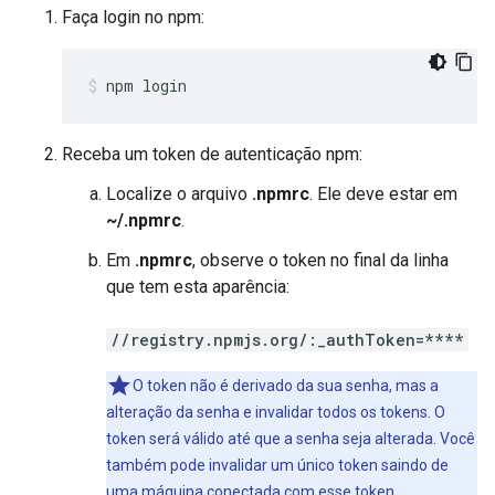
Faça login no npm:
npm login
Receba um token de autenticação npm:
Localize o arquivo
.npmrc
. Ele deve estar em
~/.npmrc
.
Em
.npmrc
, observe o token no final da linha
que tem esta aparência:
//registry.npmjs.org/:_authToken=****
O token não é derivado da sua senha, mas a
alteração da senha e invalidar todos os tokens. O
token será válido até que a senha seja alterada. Você
também pode invalidar um único token saindo de
uma máquina conectada com esse token.