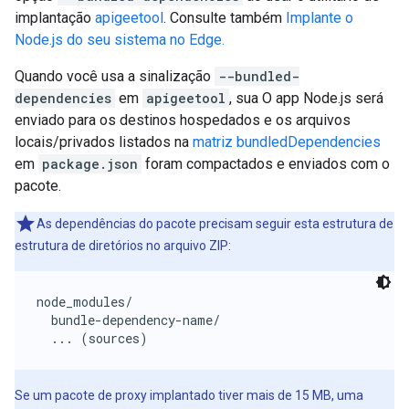
implantação
apigeetool
. Consulte também
Implante o
Node.js do seu sistema no Edge.
Quando você usa a sinalização
--bundled-
dependencies
em
apigeetool
, sua O app Node.js será
enviado para os destinos hospedados e os arquivos
locais/privados listados na
matriz bundledDependencies
em
package.json
foram compactados e enviados com o
pacote.
As dependências do pacote precisam seguir esta estrutura de
estrutura de diretórios no arquivo ZIP:
node_modules/

  bundle-dependency-name/

Se um pacote de proxy implantado tiver mais de 15 MB, uma