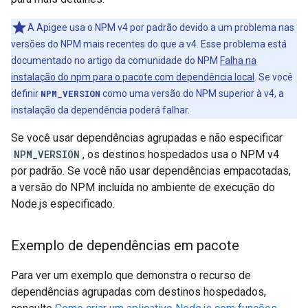
A Apigee usa o NPM v4 por padrão devido a um problema nas
versões do NPM mais recentes do que a v4. Esse problema está
documentado no artigo da comunidade do NPM
Falha na
instalação do npm para o pacote com dependência local
. Se você
definir
NPM_VERSION
como uma versão do NPM superior à v4, a
instalação da dependência poderá falhar.
Se você usar dependências agrupadas e não especificar
NPM_VERSION
, os destinos hospedados usa o NPM v4
por padrão. Se você não usar dependências empacotadas,
a versão do NPM incluída no ambiente de execução do
Node.js especificado.
Exemplo de dependências em pacote
Para ver um exemplo que demonstra o recurso de
dependências agrupadas com destinos hospedados,