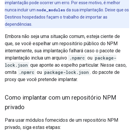
implantação pode ocorrer um erro. Por esse motivo, é melhor
nunca incluir um
node_modules
da sua implantação. Deixe que os
Destinos hospedados façam o trabalho de importar as
dependências.
Embora não seja uma situação comum, esteja ciente de
que, se você espelhar um repositório público do NPM
internamente, sua implantação falhará caso o pacote de
implantação inclua um arquivo
.npmrc
ou
package-
lock.json
que aponte ao espelho particular. Nesse caso,
omita
.npmrc
ou
package-lock.json
. do pacote de
proxy que você pretende implantar.
Como implantar com um repositório NPM
privado
Para usar módulos fornecidos de um repositório NPM
privado, siga estas etapas: