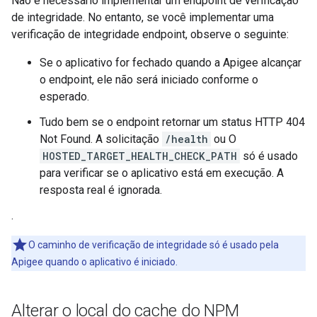
Não é necessário implementar um endpoint de verificação
de integridade. No entanto, se você implementar uma
verificação de integridade endpoint, observe o seguinte:
Se o aplicativo for fechado quando a Apigee alcançar
o endpoint, ele não será iniciado conforme o
esperado.
Tudo bem se o endpoint retornar um status HTTP 404
Not Found. A solicitação
/health
ou O
HOSTED_TARGET_HEALTH_CHECK_PATH
só é usado
para verificar se o aplicativo está em execução. A
resposta real é ignorada.
.
O caminho de verificação de integridade só é usado pela
Apigee quando o aplicativo é iniciado.
Alterar o local do cache do NPM