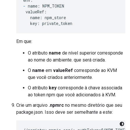
-
 name: NPM_TOKEN

 valueRef:

   name: npm_store

   key: private_token
Em que:
O atributo
name
de nível superior corresponde
ao nome do ambiente. que será criada.
O
name
em
valueRef
corresponde ao KVM
que você criados anteriormente.
O atributo
key
corresponde à chave associada
ao token npm que você adicionados à KVM.
Crie um arquivo
.npmrc
no mesmo diretório que seu
package.json. Isso deve ser semelhante a este: