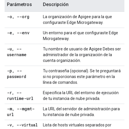
Parámetros
Descripción
-o
,
--org
La organización de Apigee para la que
configuraste Edge Microgateway.
-e
,
--env
Un entorno para el que configuraste Edge
Microgateway.
-u
,
--
Tu nombre de usuario de Apigee Debes ser
username
administrador de la organización de la
cuenta organización.
-p
,
--
Tu contraseña (opcional). Se te preguntará
password
si no proporcionas este parámetro en la
línea de comandos.
-r
,
--
Especifica la URL del entorno de ejecución
runtime-url
de tu instancia de nube privada.
-m
,
--mgmt-
La URL del servidor de administración para
url
tu instancia de nube privada.
-v
,
--virtual
Lista de hosts virtuales separados por