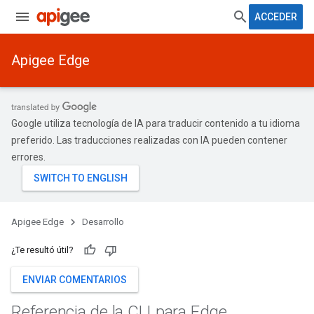
ACCEDER
Apigee Edge
Google utiliza tecnología de IA para traducir contenido a tu idioma
preferido. Las traducciones realizadas con IA pueden contener
errores.
Apigee Edge
Desarrollo
¿Te resultó útil?
ENVIAR COMENTARIOS
Referencia de la CLI para Edge