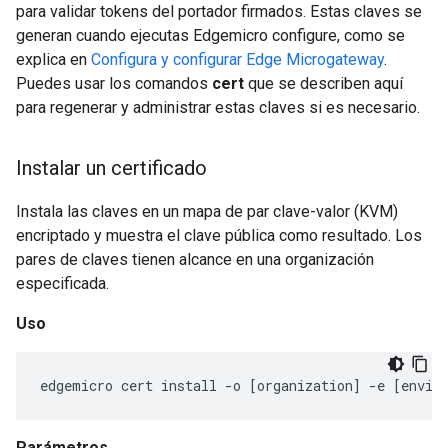
para validar tokens del portador firmados. Estas claves se
generan cuando ejecutas Edgemicro configure, como se
explica en
Configura y configurar Edge Microgateway
.
Puedes usar los comandos
cert
que se describen aquí
para regenerar y administrar estas claves si es necesario.
Instalar un certificado
Instala las claves en un mapa de par clave-valor (KVM)
encriptado y muestra el clave pública como resultado. Los
pares de claves tienen alcance en una organización
especificada.
Uso
edgemicro
cert
install
-
o
[
organization
]
-
e
[
envir
Parámetros