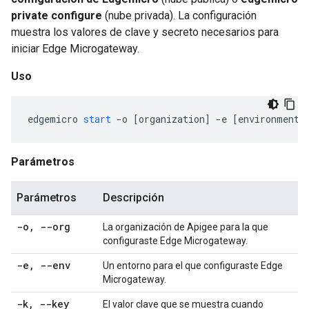
private configure
(nube privada). La configuración
muestra los valores de clave y secreto necesarios para
iniciar Edge Microgateway.
Uso
edgemicro
start
-
o
[
organization
]
-
e
[
environment
]
Parámetros
Parámetros
Descripción
-o
,
--org
La organización de Apigee para la que
configuraste Edge Microgateway.
-e
,
--env
Un entorno para el que configuraste Edge
Microgateway.
-k
,
--key
El valor clave que se muestra cuando