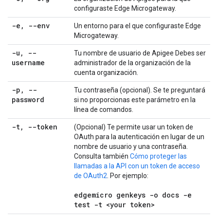
configuraste Edge Microgateway.
-e
,
--env
Un entorno para el que configuraste Edge
Microgateway.
-u
,
--
Tu nombre de usuario de Apigee Debes ser
username
administrador de la organización de la
cuenta organización.
-p
,
--
Tu contraseña (opcional). Se te preguntará
password
si no proporcionas este parámetro en la
línea de comandos.
-t
,
--token
(Opcional) Te permite usar un token de
OAuth para la autenticación en lugar de un
nombre de usuario y una contraseña.
Consulta también
Cómo proteger las
llamadas a la API con un token de acceso
de OAuth2
. Por ejemplo:
edgemicro genkeys -o docs -e
test -t <your token>