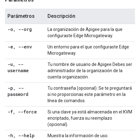
Parámetros
Descripción
-o
,
--org
La organización de Apigee para la que
configuraste Edge Microgateway.
-e
,
--env
Un entorno para el que configuraste Edge
Microgateway.
-u
,
--
Tu nombre de usuario de Apigee Debes ser
username
administrador de la organización de la
cuenta organización.
-p
,
--
Tu contraseña (opcional). Se te preguntará
password
si no proporcionas este parámetro en la
línea de comandos.
-f
,
--force
Si una clave ya está almacenada en el KVM
encriptado, fuerza su reemplazo
(opcional).
-h
,
--help
Muestra la información de uso.