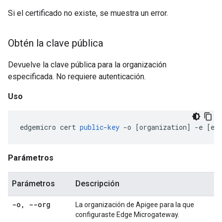
Si el certificado no existe, se muestra un error.
Obtén la clave pública
Devuelve la clave pública para la organización
especificada. No requiere autenticación.
Uso
edgemicro
cert
public
-
key
-
o
[
organization
]
-
e
[
en
Parámetros
Parámetros
Descripción
-o
,
--org
La organización de Apigee para la que
configuraste Edge Microgateway.