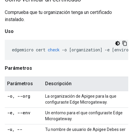
Comprueba que tu organización tenga un certificado
instalado.
Uso
edgemicro
cert
check
-
o
[
organization
]
-
e
[
environ
Parámetros
Parámetros
Descripción
-o
,
--org
La organización de Apigee para la que
configuraste Edge Microgateway.
-e
,
--env
Un entorno para el que configuraste Edge
Microgateway.
-u
,
--
Tu nombre de usuario de Apigee Debes ser