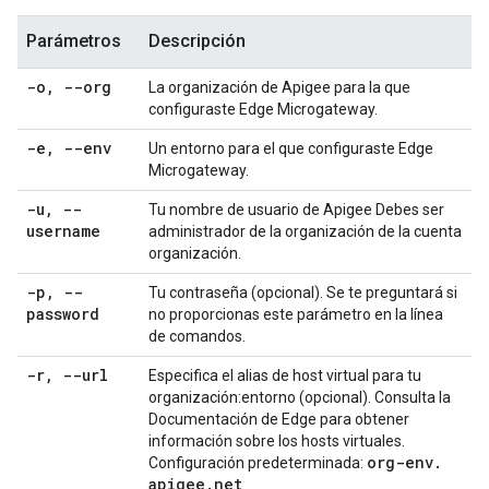
Parámetros
Descripción
-o
,
--org
La organización de Apigee para la que
configuraste Edge Microgateway.
-e
,
--env
Un entorno para el que configuraste Edge
Microgateway.
-u
,
--
Tu nombre de usuario de Apigee Debes ser
username
administrador de la organización de la cuenta
organización.
-p
,
--
Tu contraseña (opcional). Se te preguntará si
password
no proporcionas este parámetro en la línea
de comandos.
-r
,
--url
Especifica el alias de host virtual para tu
organización:entorno (opcional). Consulta la
Documentación de Edge para obtener
información sobre los hosts virtuales.
org-env
.
Configuración predeterminada:
apigee
.
net