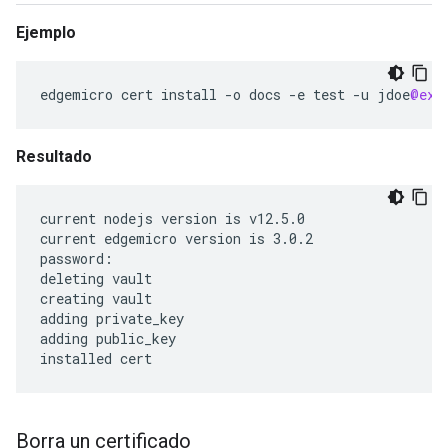
Ejemplo
edgemicro
cert
install
-
o
docs
-
e
test
-
u
jdoe
@exa
Resultado
current nodejs version is v12.5.0

current edgemicro version is 3.0.2

password:

deleting vault

creating vault

adding private_key

adding public_key

installed cert
Borra un certificado