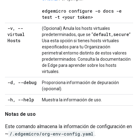
edgemicro configure -o docs -e
test -t <your token>
-v
,
--
(Opcional) Anula los hosts virtuales
virtual
default
,
secure
predeterminados, que se “
”
Hosts
Usa esta opción si tienes hosts virtuales
especificados para tu Organización
perimetral:entorno distinto de estos valores
predeterminados. Consulta la documentación
de Edge para aprender sobre los hosts
virtuales.
-d
,
--debug
Proporciona información de depuración
(opcional).
-h
,
--help
Muestra la información de uso.
Notas de uso
Este comando almacena la información de configuración en
~
/.edgemicro/org-env-config.yaml
.