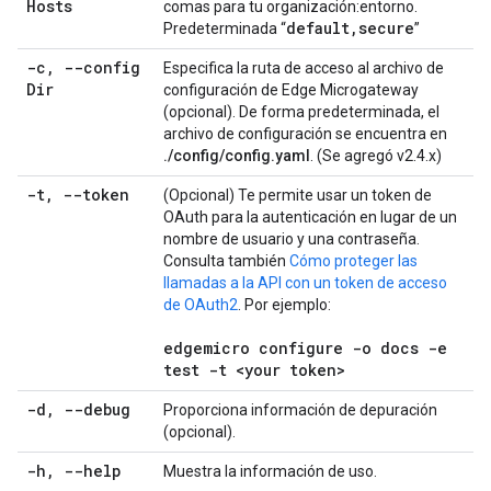
Hosts
comas para tu organización:entorno.
default
,
secure
Predeterminada “
”
-c
,
--config
Especifica la ruta de acceso al archivo de
Dir
configuración de Edge Microgateway
(opcional). De forma predeterminada, el
archivo de configuración se encuentra en
./config/config.yaml
. (Se agregó v2.4.x)
-t
,
--token
(Opcional) Te permite usar un token de
OAuth para la autenticación en lugar de un
nombre de usuario y una contraseña.
Consulta también
Cómo proteger las
llamadas a la API con un token de acceso
de OAuth2
. Por ejemplo:
edgemicro configure -o docs -e
test -t <your token>
-d
,
--debug
Proporciona información de depuración
(opcional).
-h
,
--help
Muestra la información de uso.