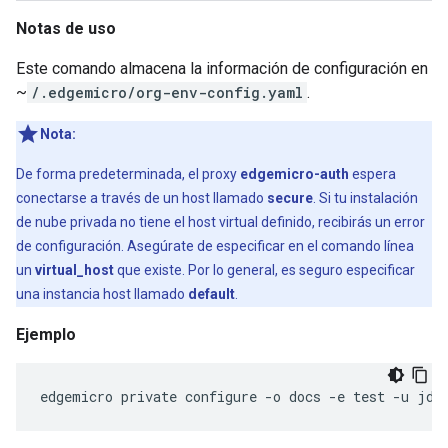
Notas de uso
Este comando almacena la información de configuración en
~
/.edgemicro/org-env-config.yaml
.
Nota:
De forma predeterminada, el proxy
edgemicro-auth
espera
conectarse a través de un host llamado
secure
. Si tu instalación
de nube privada no tiene el host virtual definido, recibirás un error
de configuración. Asegúrate de especificar en el comando línea
un
virtual_host
que existe. Por lo general, es seguro especificar
una instancia host llamado
default
.
Ejemplo
edgemicro
private
configure
-
o
docs
-
e
test
-
u
jdo