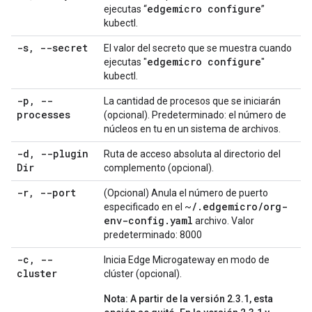
edgemicro configure
ejecutas “
”
kubectl.
-s
,
--secret
El valor del secreto que se muestra cuando
edgemicro configure
ejecutas "
"
kubectl.
-p
,
--
La cantidad de procesos que se iniciarán
processes
(opcional). Predeterminado: el número de
núcleos en tu en un sistema de archivos.
-d
,
--plugin
Ruta de acceso absoluta al directorio del
Dir
complemento (opcional).
-r
,
--port
(Opcional) Anula el número de puerto
/
.
edgemicro
/
org-
especificado en el ~
env-config
.
yaml
archivo. Valor
predeterminado: 8000
-c
,
--
Inicia Edge Microgateway en modo de
cluster
clúster (opcional).
Nota:
A partir de la versión 2.3.1, esta