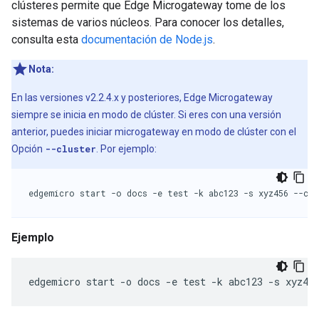
clústeres permite que Edge Microgateway tome de los
sistemas de varios núcleos. Para conocer los detalles,
consulta esta
documentación de Node.js
.
Nota:
En las versiones v2.2.4.x y posteriores, Edge Microgateway
siempre se inicia en modo de clúster. Si eres con una versión
anterior, puedes iniciar microgateway en modo de clúster con el
Opción
--cluster
. Por ejemplo:
edgemicro start -o docs -e test -k abc123 -s xyz456 --clu
Ejemplo
edgemicro start -o docs -e test -k abc123 -s xyz45