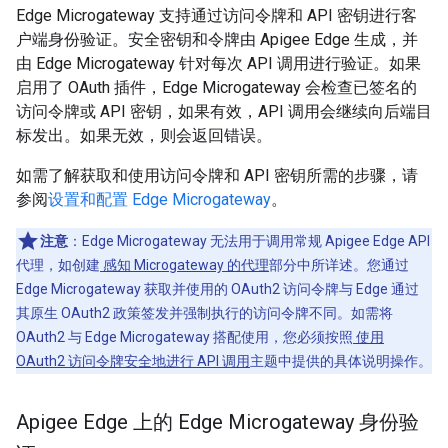
Edge Microgateway 支持通过访问令牌和 API 密钥进行客
户端身份验证。安全密钥和令牌由 Apigee Edge 生成，并
由 Edge Microgateway 针对每次 API 调用进行验证。如果
启用了 OAuth 插件，Edge Microgateway 会检查已签名的
访问令牌或 API 密钥，如果有效，API 调用会继续向后端目
标发出。如果无效，则会返回错误。
如需了解获取和使用访问令牌和 API 密钥所需的步骤，请
参阅
设置和配置 Edge Microgateway
。
注意
：Edge Microgateway 无法用于调用常规 Apigee Edge API
代理，如创建
感知 Microgateway 的代理
部分中所详述。您通过
Edge Microgateway 获取并使用的 OAuth2 访问令牌与 Edge 通过
其原生 OAuth2 政策签发并强制执行的访问令牌不同。如需将
OAuth2 与 Edge Microgateway 搭配使用，您必须按照
使用
OAuth2 访问令牌安全地进行 API 调用
主题中提供的具体说明操作。
Apigee Edge 上的 Edge Microgateway 身份验