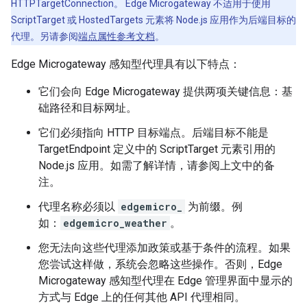
HTTPTargetConnection。 Edge Microgateway 不适用于使用
ScriptTarget 或 HostedTargets 元素将 Node.js 应用作为后端目标的
代理。另请参阅
端点属性参考文档
。
Edge Microgateway 感知型代理具有以下特点：
它们会向 Edge Microgateway 提供两项关键信息：基
础路径和目标网址。
它们必须指向 HTTP 目标端点。后端目标不能是
TargetEndpoint 定义中的 ScriptTarget 元素引用的
Node.js 应用。如需了解详情，请参阅上文中的备
注。
代理名称必须以
edgemicro_
为前缀。例
如：
edgemicro_weather
。
您无法向这些代理添加政策或基于条件的流程。如果
您尝试这样做，系统会忽略这些操作。否则，Edge
Microgateway 感知型代理在 Edge 管理界面中显示的
方式与 Edge 上的任何其他 API 代理相同。