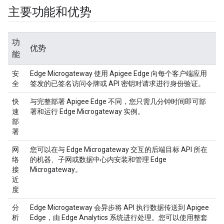
主要功能和优势
功
优势
能
安
Edge Microgateway 使用 Apigee Edge 向每个客户端应用
全
签发的已签名访问令牌或 API 密钥对请求进行身份验证。
快
与完整部署 Apigee Edge 不同，您只需几分钟时间即可部
速
署和运行 Edge Microgateway 实例。
部
署
网
您可以在与 Edge Microgateway 交互的后端目标 API 所在
络
的机器、子网或数据中心内安装和管理 Edge
接
Microgateway。
近
度
分
Edge Microgateway 会异步将 API 执行数据传送到 Apigee
析
Edge，由 Edge Analytics 系统进行处理。您可以使用整套