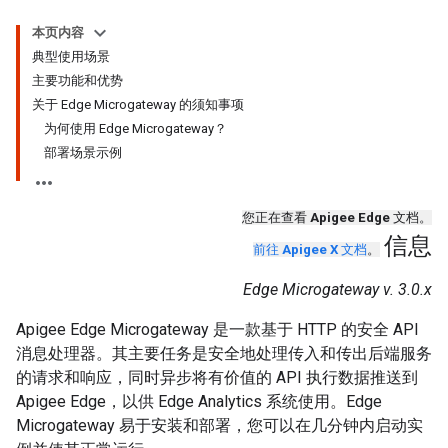
本页内容
典型使用场景
主要功能和优势
关于 Edge Microgateway 的须知事项
为何使用 Edge Microgateway？
部署场景示例
您正在查看
Apigee Edge
文档。
信息
前往
Apigee X
文档
。
Edge Microgateway v. 3.0.x
Apigee Edge Microgateway 是一款基于 HTTP 的安全 API
消息处理器。其主要任务是安全地处理传入和传出后端服务
的请求和响应，同时异步将有价值的 API 执行数据推送到
Apigee Edge，以供 Edge Analytics 系统使用。Edge
Microgateway 易于安装和部署，您可以在几分钟内启动实