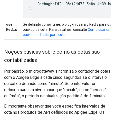
"debugMpId": "6a12dd72-5c8a-4d39-b51
}
use
true
Se definido como
, o plug-in usará o Redis para o
Redis
backup de cota. Para detalhes, consulte
Como usar um 
backup do Redis para cota
.
Noções básicas sobre como as cotas são
contabilizadas
Por padrão, o microgateway sincroniza o contador de cotas
com o Apigee Edge a cada cinco segundos se o intervalo
de cota é definido como "minuto". Se o intervalo for
definido para um nível maior que "minuto", como "semana"
ou "mês", o período de atualização padrão é de 1 minuto.
É importante observar que você especifica intervalos de
cota nos produtos de API definidos no Apigee Edge. Os