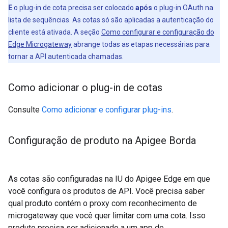
E
o plug-in de cota precisa ser colocado
após
o plug-in OAuth na
lista de sequências. As cotas só são aplicadas a autenticação do
cliente está ativada. A seção
Como configurar e configuração do
Edge Microgateway
abrange todas as etapas necessárias para
tornar a API autenticada chamadas.
Como adicionar o plug-in de cotas
Consulte
Como adicionar e configurar plug-ins
.
Configuração de produto na Apigee Borda
As cotas são configuradas na IU do Apigee Edge em que
você configura os produtos de API. Você precisa saber
qual produto contém o proxy com reconhecimento de
microgateway que você quer limitar com uma cota. Isso
produto precisa ser adicionado a um app de