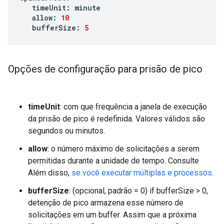
timeUnit
:
minute
allow
:
10
bufferSize
:
5
Opções de configuração para prisão de pico
timeUnit
: com que frequência a janela de execução
da prisão de pico é redefinida. Valores válidos são
segundos ou minutos.
allow
: o número máximo de solicitações a serem
permitidas durante a unidade de tempo. Consulte
Além disso,
se você executar múltiplas e processos
.
bufferSize
: (opcional, padrão = 0) if bufferSize > 0,
detenção de pico armazena esse número de
solicitações em um buffer. Assim que a próxima