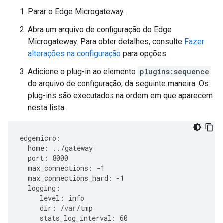
Parar o Edge Microgateway.
Abra um arquivo de configuração do Edge
Microgateway. Para obter detalhes, consulte
Fazer
alterações na configuração
para opções.
Adicione o plug-in ao elemento
plugins:sequence
do arquivo de configuração, da seguinte maneira. Os
plug-ins são executados na ordem em que aparecem
nesta lista.
edgemicro
:
home
:
../
gateway
port
:
8000
max_connections
:
-
1
max_connections_hard
:
-
1
logging
:
level
:
info
dir
:
/
var
/
tmp
stats_log_interval
:
60