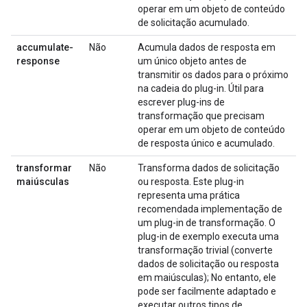
operar em um objeto de conteúdo
de solicitação acumulado.
accumulate-
Não
Acumula dados de resposta em
response
um único objeto antes de
transmitir os dados para o próximo
na cadeia do plug-in. Útil para
escrever plug-ins de
transformação que precisam
operar em um objeto de conteúdo
de resposta único e acumulado.
transformar
Não
Transforma dados de solicitação
maiúsculas
ou resposta. Este plug-in
representa uma prática
recomendada implementação de
um plug-in de transformação. O
plug-in de exemplo executa uma
transformação trivial (converte
dados de solicitação ou resposta
em maiúsculas); No entanto, ele
pode ser facilmente adaptado e
executar outros tipos de