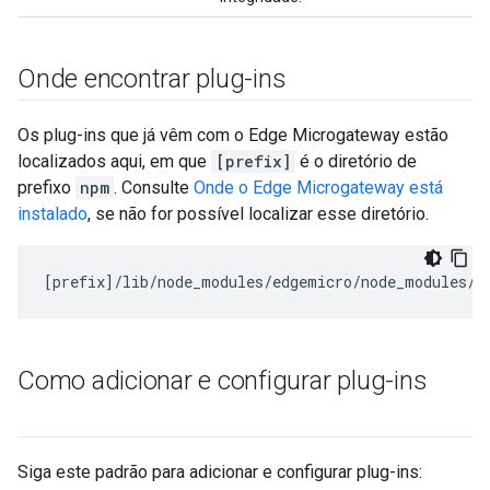
Onde encontrar plug-ins
Os plug-ins que já vêm com o Edge Microgateway estão
localizados aqui, em que
[prefix]
é o diretório de
prefixo
npm
. Consulte
Onde o Edge Microgateway está
instalado
, se não for possível localizar esse diretório.
[
prefix
]/
lib
/
node_modules
/
edgemicro
/
node_modules
/
m
Como adicionar e configurar plug-ins
Siga este padrão para adicionar e configurar plug-ins: