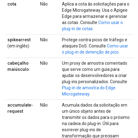
cota
Não
Aplica a cota às solicitações para o
Edge Microgateway. Usa o Apigee
Edge para armazenar e gerenciar
as cotas. Consulte
Como usar o
plug-in de cotas
.
spikearrest
Não
Protege contra picos de tráfego e
(em inglês)
ataques DoS. Consulte
Como usar
o plug-in de detenção de pico
.
cabeçalho
Não
Um proxy de amostra comentado
maiúsculo
que serve como um guia para
ajudar os desenvolvedores a criar
plug-ins personalizados. Consulte
Plug-in de amostra do Edge
Microgateway
.
accumulate-
Não
Acumula dados da solicitação em
request
um único objeto antes de
transmitir os dados para o próximo
na cadeia do plug-in. Útil para
escrever plug-ins de
transformação que precisam