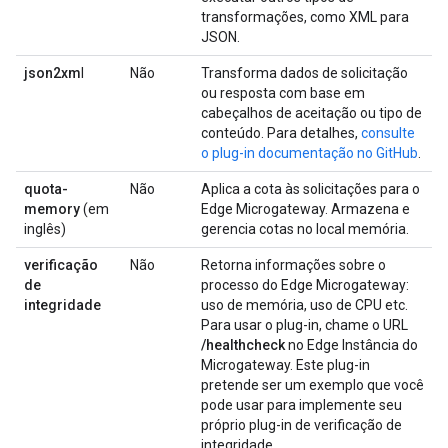
transformações, como XML para
JSON.
json2xm
l
Não
Transforma dados de solicitação
ou resposta com base em
cabeçalhos de aceitação ou tipo de
conteúdo. Para detalhes,
consulte
o plug-in documentação no GitHub
.
quota-
Não
Aplica a cota às solicitações para o
memory
(em
Edge Microgateway. Armazena e
inglês)
gerencia cotas no local memória.
verificação
Não
Retorna informações sobre o
de
processo do Edge Microgateway:
integridade
uso de memória, uso de CPU etc.
Para usar o plug-in, chame o URL
/healthcheck
no Edge Instância do
Microgateway. Este plug-in
pretende ser um exemplo que você
pode usar para implemente seu
próprio plug-in de verificação de
integridade.