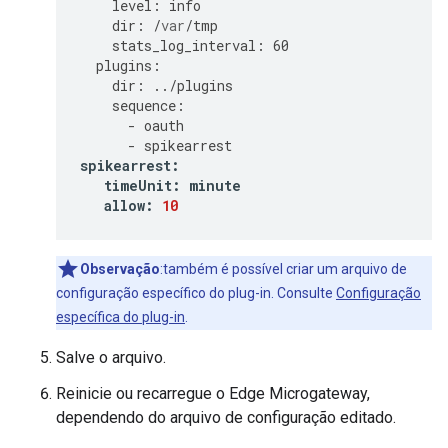
level
:
info
dir
:
/
var
/
tmp
stats_log_interval
:
60
plugins
:
dir
:
../
plugins
sequence
:
-
oauth
-
spikearrest
spikearrest
:
timeUnit
:
minute
allow
:
10
Observação
:também é possível criar um arquivo de
configuração específico do plug-in. Consulte
Configuração
específica do plug-in
.
Salve o arquivo.
Reinicie ou recarregue o Edge Microgateway,
dependendo do arquivo de configuração editado.