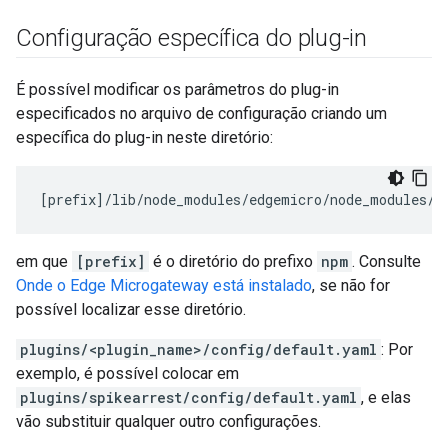
Configuração específica do plug-in
É possível modificar os parâmetros do plug-in
especificados no arquivo de configuração criando um
específica do plug-in neste diretório:
[
prefix
]/
lib
/
node_modules
/
edgemicro
/
node_modules
/
m
em que
[prefix]
é o diretório do prefixo
npm
. Consulte
Onde o Edge Microgateway está instalado
, se não for
possível localizar esse diretório.
plugins/<plugin_name>/config/default.yaml
: Por
exemplo, é possível colocar em
plugins/spikearrest/config/default.yaml
, e elas
vão substituir qualquer outro configurações.