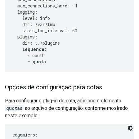
max_connections_hard
:
-
1
logging
:
level
:
info
dir
:
/
var
/
tmp
stats_log_interval
:
60
plugins
:
dir
:
../
plugins
sequence
:
-
oauth
-
quota
Opções de configuração para cotas
Para configurar o plug-in de cota, adicione o elemento
quotas
ao arquivo de configuração. conforme mostrado
neste exemplo:
edgemicro:
