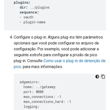
plugins
:
dir
:
../
plugins
sequence
:
-
oauth
-
plugin
-
name
Configure o plug-in. Alguns plug-ins têm parâmetros
opcionais que você pode configurar no arquivo de
configuração. Por exemplo, você pode adicionar a
seguinte estrofe para configurar a prisão de pico
plug-in. Consulte
Como usar o plug-in de detenção de
pico
. para mais informações.
edgemicro
:
home
:
../
gateway
port
:
8000
max_connections
:
-
1
max_connections_hard
:
-
1
logging
: