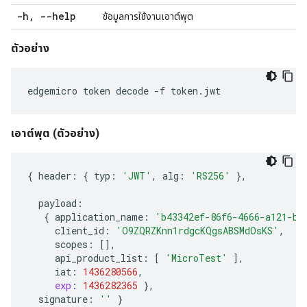
-h
,
--help
ข้อมูลการใช้งานเอาต์พุต
ตัวอย่าง
edgemicro token decode -f token.jwt
เอาต์พุต (ตัวอย่าง)
{
header
:
{
typ
:
'JWT'
,
alg
:
'RS256'
},
payload
:
{
application_name
:
'b43342ef-86f6-4666-a121-b9
client_id
:
'O9ZQRZKnn1rdgcKQgsABSMdOsKS'
,
scopes
:
[],
api_product_list
:
[
'MicroTest'
],
iat
:
1436280566
,
exp
:
1436282365
},
signature
:
''
}