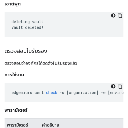
เอาต์พุต
deleting vault

Vault deleted!
ตรวจสอบใบรับรอง
ตรวจสอบว่าองค์กรได้ติดตั้งใบรับรองแล้ว
การใช้งาน
edgemicro
cert
check
-
o
[
organization
]
-
e
[
environ
พารามิเตอร์
พารามิเตอร์
คำอธิบาย