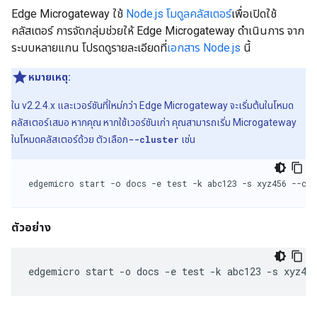
Edge Microgateway ใช้
Node.js โมดูลคลัสเตอร์
เพื่อเปิดใช้
คลัสเตอร์ การจัดกลุ่มช่วยให้ Edge Microgateway ดำเนินการ จาก
ระบบหลายแกน โปรดดูรายละเอียดที่
เอกสาร Node.js
นี้
หมายเหตุ:
ใน v2.2.4.x และเวอร์ชันที่ใหม่กว่า Edge Microgateway จะเริ่มต้นในโหมด
คลัสเตอร์เสมอ หากคุณ หากใช้เวอร์ชันเก่า คุณสามารถเริ่ม Microgateway
ในโหมดคลัสเตอร์ด้วย ตัวเลือก
--cluster
เช่น
edgemicro start -o docs -e test -k abc123 -s xyz456 --clu
ตัวอย่าง
edgemicro start -o docs -e test -k abc123 -s xyz45