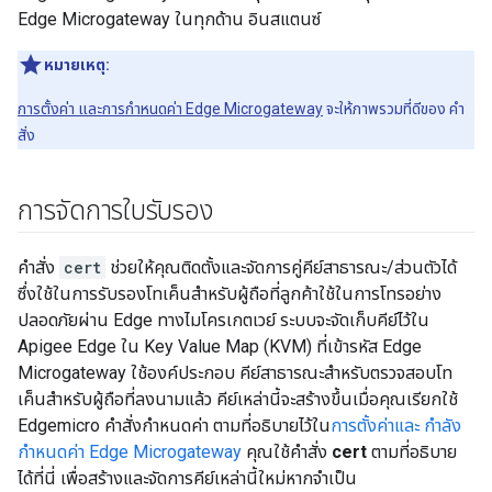
Edge Microgateway ในทุกด้าน อินสแตนซ์
หมายเหตุ:
การตั้งค่า และการกำหนดค่า Edge Microgateway
จะให้ภาพรวมที่ดีของ คำ
สั่ง
การจัดการใบรับรอง
คำสั่ง
cert
ช่วยให้คุณติดตั้งและจัดการคู่คีย์สาธารณะ/ส่วนตัวได้
ซึ่งใช้ในการรับรองโทเค็นสำหรับผู้ถือที่ลูกค้าใช้ในการโทรอย่าง
ปลอดภัยผ่าน Edge ทางไมโครเกตเวย์ ระบบจะจัดเก็บคีย์ไว้ใน
Apigee Edge ใน Key Value Map (KVM) ที่เข้ารหัส Edge
Microgateway ใช้องค์ประกอบ คีย์สาธารณะสำหรับตรวจสอบโท
เค็นสำหรับผู้ถือที่ลงนามแล้ว คีย์เหล่านี้จะสร้างขึ้นเมื่อคุณเรียกใช้
Edgemicro คำสั่งกำหนดค่า ตามที่อธิบายไว้ใน
การตั้งค่าและ กำลัง
กำหนดค่า Edge Microgateway
คุณใช้คำสั่ง
cert
ตามที่อธิบาย
ได้ที่นี่ เพื่อสร้างและจัดการคีย์เหล่านี้ใหม่หากจำเป็น