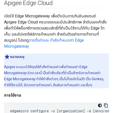
Apigee Edge Cloud
เปิดใช้ Edge Microgateway เพื่อดำเนินการกับอินสแตนซ์
Apigee Edge Cloud ครบวงจรและมีประสิทธิภาพ ลำดับของคำสั่ง
เพื่อทำให้พร็อกซีการตรวจสอบสิทธิ์ที่จำเป็นใช้งานได้กับ Edge โท
เค็น และอัปเดตไฟล์การกำหนดค่า สำหรับตัวอย่างการทำงานที่
สมบูรณ์ โปรดดู
การตั้งค่าและ กำลังกำหนดค่า Edge
Microgateway
หมายเหตุ:
Apigee จะแนะนำให้คุณใช้คำสั่งกำหนดค่าเพื่อกำหนดค่า Edge
Microgateway ช่วงเวลานี้ เป็นคำสั่งเดียวที่จำเป็นสำหรับการกำหนดค่า
Edge Microgateway ทำให้คำสั่งต่างๆ เป็นไปโดยอัตโนมัติ เป็น Genkey,
ทำให้ใช้งานได้, อัปเดตการกำหนดค่า, ยืนยันการกำหนดค่า และอื่นๆ
การใช้งาน
edgemicro
configure
-
o
[
organization
]
-
e
[
environm