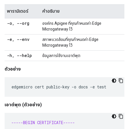
พารามิเตอร์
คำอธิบาย
-o
,
--org
องค์กร Apigee ที่คุณกำหนดค่า Edge
Microgateway ไว้
-e
,
--env
สภาพแวดล้อมที่คุณกำหนดค่า Edge
Microgateway ไว้
-h
,
--help
ข้อมูลการใช้งานเอาต์พุต
ตัวอย่าง
edgemicro cert public-key -o docs -e test
เอาต์พุต
(ตัวอย่าง)
-----BEGIN CERTIFICATE-----