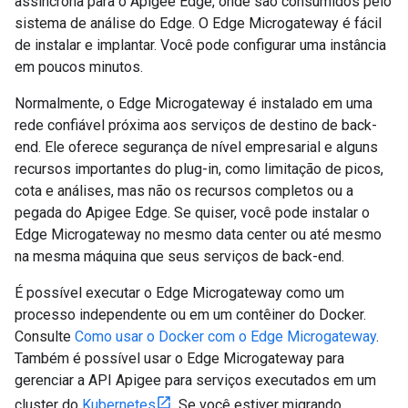
assíncrona para o Apigee Edge, onde são consumidos pelo
sistema de análise do Edge. O Edge Microgateway é fácil
de instalar e implantar. Você pode configurar uma instância
em poucos minutos.
Normalmente, o Edge Microgateway é instalado em uma
rede confiável próxima aos serviços de destino de back-
end. Ele oferece segurança de nível empresarial e alguns
recursos importantes do plug-in, como limitação de picos,
cota e análises, mas não os recursos completos ou a
pegada do Apigee Edge. Se quiser, você pode instalar o
Edge Microgateway no mesmo data center ou até mesmo
na mesma máquina que seus serviços de back-end.
É possível executar o Edge Microgateway como um
processo independente ou em um contêiner do Docker.
Consulte
Como usar o Docker com o Edge Microgateway
.
Também é possível usar o Edge Microgateway para
gerenciar a API Apigee para serviços executados em um
cluster do
Kubernetes
. Se você estiver migrando