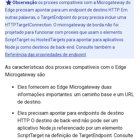
Observação
:os proxies compatíveis com a Microgateway do
Edge precisam apontar para um endpoint de destino HTTP. Em
outras palavras, o TargetEndpoint do proxy precisa incluir uma
HTTPTargetConnection. O microgateway de borda não foi
projetado para funcionar com proxies que usam o elemento
ScriptTarget ou HostedTargets para apontar para aplicativos
Node.js como destinos de back-end. Consulte também a
Referência das propriedades de endpoint
.
As características dos proxies compatíveis com o Edge
Microgateway são:
Eles fornecem ao Edge Microgateway duas
informações importantes: um caminho base e um URL
de destino.
Eles precisam apontar para endpoints de destino
HTTP. O destino de back-end não pode ser um
aplicativo Node.js referenciado por um elemento
ScriptTarget na definição de TargetEndpoint. Consulte