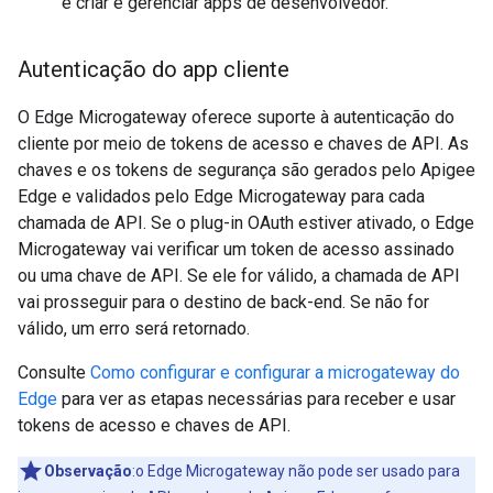
e criar e gerenciar apps de desenvolvedor.
Autenticação do app cliente
O Edge Microgateway oferece suporte à autenticação do
cliente por meio de tokens de acesso e chaves de API. As
chaves e os tokens de segurança são gerados pelo Apigee
Edge e validados pelo Edge Microgateway para cada
chamada de API. Se o plug-in OAuth estiver ativado, o Edge
Microgateway vai verificar um token de acesso assinado
ou uma chave de API. Se ele for válido, a chamada de API
vai prosseguir para o destino de back-end. Se não for
válido, um erro será retornado.
Consulte
Como configurar e configurar a microgateway do
Edge
para ver as etapas necessárias para receber e usar
tokens de acesso e chaves de API.
Observação
:o Edge Microgateway não pode ser usado para