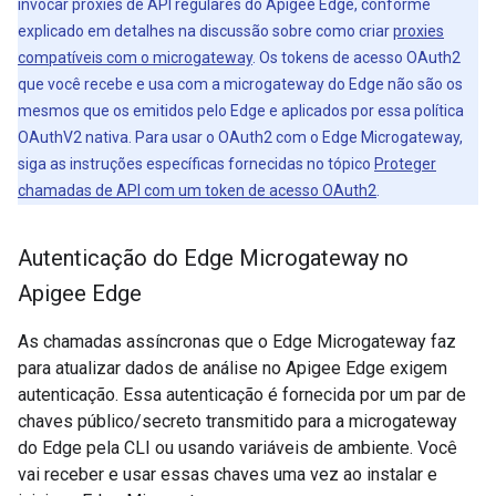
invocar proxies de API regulares do Apigee Edge, conforme
explicado em detalhes na discussão sobre como criar
proxies
compatíveis com o microgateway
. Os tokens de acesso OAuth2
que você recebe e usa com a microgateway do Edge não são os
mesmos que os emitidos pelo Edge e aplicados por essa política
OAuthV2 nativa. Para usar o OAuth2 com o Edge Microgateway,
siga as instruções específicas fornecidas no tópico
Proteger
chamadas de API com um token de acesso OAuth2
.
Autenticação do Edge Microgateway no
Apigee Edge
As chamadas assíncronas que o Edge Microgateway faz
para atualizar dados de análise no Apigee Edge exigem
autenticação. Essa autenticação é fornecida por um par de
chaves público/secreto transmitido para a microgateway
do Edge pela CLI ou usando variáveis de ambiente. Você
vai receber e usar essas chaves uma vez ao instalar e