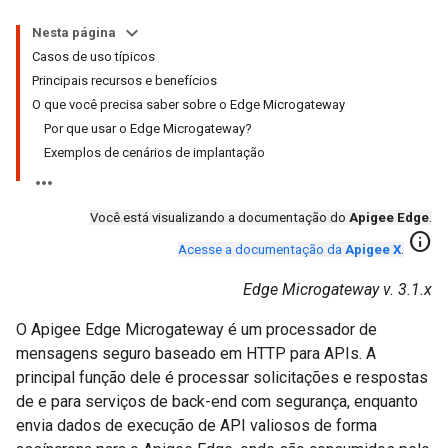
Nesta página
Casos de uso típicos
Principais recursos e benefícios
O que você precisa saber sobre o Edge Microgateway
Por que usar o Edge Microgateway?
Exemplos de cenários de implantação
Você está visualizando a documentação do
Apigee Edge
.
info
Acesse a documentação da
Apigee X
.
Edge Microgateway v. 3.1.x
O Apigee Edge Microgateway é um processador de
mensagens seguro baseado em HTTP para APIs. A
principal função dele é processar solicitações e respostas
de e para serviços de back-end com segurança, enquanto
envia dados de execução de API valiosos de forma