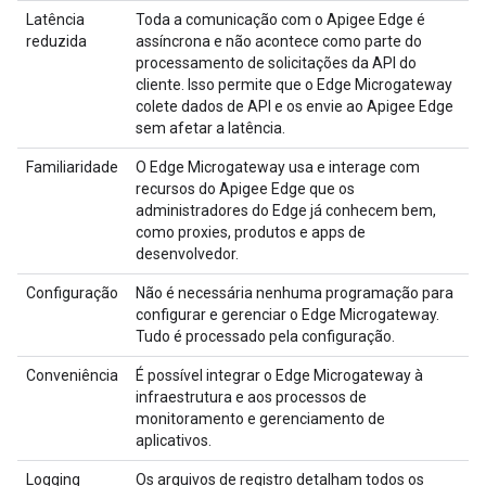
Latência
Toda a comunicação com o Apigee Edge é
reduzida
assíncrona e não acontece como parte do
processamento de solicitações da API do
cliente. Isso permite que o Edge Microgateway
colete dados de API e os envie ao Apigee Edge
sem afetar a latência.
Familiaridade
O Edge Microgateway usa e interage com
recursos do Apigee Edge que os
administradores do Edge já conhecem bem,
como proxies, produtos e apps de
desenvolvedor.
Configuração
Não é necessária nenhuma programação para
configurar e gerenciar o Edge Microgateway.
Tudo é processado pela configuração.
Conveniência
É possível integrar o Edge Microgateway à
infraestrutura e aos processos de
monitoramento e gerenciamento de
aplicativos.
Logging
Os arquivos de registro detalham todos os