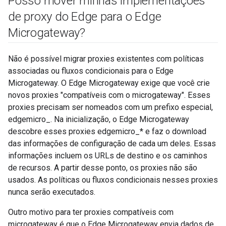
Posso mover minhas implementações
de proxy do Edge para o Edge
Microgateway?
Não é possível migrar proxies existentes com políticas
associadas ou fluxos condicionais para o Edge
Microgateway. O Edge Microgateway exige que você crie
novos proxies "compatíveis com o microgateway". Esses
proxies precisam ser nomeados com um prefixo especial,
edgemicro_. Na inicialização, o Edge Microgateway
descobre esses proxies edgemicro_* e faz o download
das informações de configuração de cada um deles. Essas
informações incluem os URLs de destino e os caminhos
de recursos. A partir desse ponto, os proxies não são
usados. As políticas ou fluxos condicionais nesses proxies
nunca serão executados.
Outro motivo para ter proxies compatíveis com
microgateway é que o Edge Microgateway envia dados de