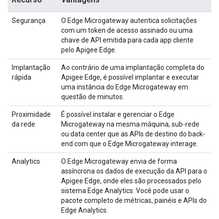
Segurança
O Edge Microgateway autentica solicitações
com um token de acesso assinado ou uma
chave de API emitida para cada app cliente
pelo Apigee Edge.
Implantação
Ao contrário de uma implantação completa do
rápida
Apigee Edge, é possível implantar e executar
uma instância do Edge Microgateway em
questão de minutos.
Proximidade
É possível instalar e gerenciar o Edge
da rede
Microgateway na mesma máquina, sub-rede
ou data center que as APIs de destino do back-
end com que o Edge Microgateway interage.
Analytics
O Edge Microgateway envia de forma
assíncrona os dados de execução da API para o
Apigee Edge, onde eles são processados pelo
sistema Edge Analytics. Você pode usar o
pacote completo de métricas, painéis e APIs do
Edge Analytics.