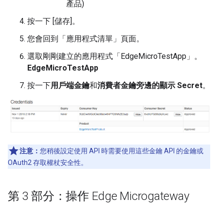
產品)
按一下 [儲存]
。
您會回到「應用程式清單」頁面。
選取剛剛建立的應用程式「EdgeMicroTestApp」。
EdgeMicroTestApp
按一下
用戶端金鑰
和
消費者金鑰旁邊的
顯示
Secret
。
注意：
您稍後設定使用 API 時需要使用這些金鑰 API 的金鑰或
OAuth2 存取權杖安全性。
第 3 部分：操作 Edge Microgateway