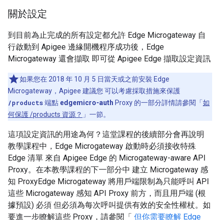
關於設定
到目前為止完成的所有設定都允許 Edge Microgateway 自
行啟動到 Apigee 邊緣開機程序成功後，Edge
Microgateway 還會擷取 即可從 Apigee Edge 擷取設定資訊
如果您在 2018 年 10 月 5 日當天或之前安裝 Edge
Microgateway，Apigee 建議您 可以考慮採取措施來保護
/products
端點
edgemicro-auth
Proxy 的一部分詳情請參閱「
如
何保護 /products 資源？
」一節。
這項設定資訊的用途為何？這堂課程的後續部分會再說明
教學課程中，Edge Microgateway 啟動時必須接收特殊
Edge 清單 來自 Apigee Edge 的 Microgateway-aware API
Proxy。在本教學課程的下一部分中 建立 Microgateway 感
知 ProxyEdge Microgateway 將用戶端限制為只能呼叫 API
這些 Microgateway 感知 API Proxy 前方，而且用戶端 (根
據預設) 必須 但必須為每次呼叫提供有效的安全性權杖。如
要進一步瞭解這些 Proxy，請參閱「
但你需要瞭解 Edge