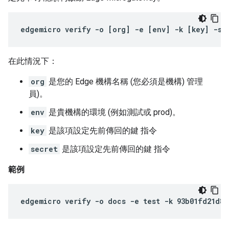
edgemicro
verify
-
o
[
org
]
-
e
[
env
]
-
k
[
key
]
-
s
在此情況下：
org
是您的 Edge 機構名稱 (您必須是機構) 管理
員)。
env
是貴機構的環境 (例如測試或 prod)。
key
是該項設定先前傳回的鍵 指令
secret
是該項設定先前傳回的鍵 指令
範例
edgemicro verify -o docs -e test -k 93b01fd21d86