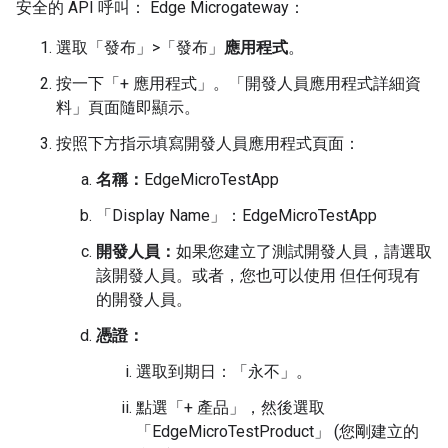
安全的 API 呼叫： Edge Microgateway：
選取「發布」>「發布」
應用程式
。
按一下「+ 應用程式」
。「開發人員應用程式詳細資
料」頁面隨即顯示。
按照下方指示填寫開發人員應用程式頁面：
名稱：
EdgeMicroTestApp
「Display Name」
：EdgeMicroTestApp
開發人員：
如果您建立了測試開發人員，請選取
該開發人員。或者，您也可以使用 但任何現有
的開發人員。
憑證：
選取到期日：
「永不」。
點選「+ 產品」
，然後選取
「EdgeMicroTestProduct」
(您剛建立的