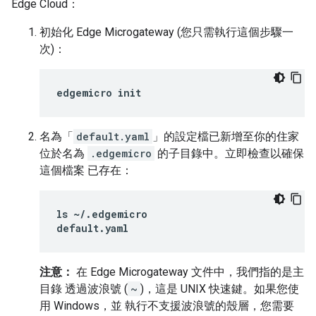
Edge Cloud：
初始化 Edge Microgateway (您只需執行這個步驟一
次)：
edgemicro init
名為「
default.yaml
」的設定檔已新增至你的住家
位於名為
.edgemicro
的子目錄中。立即檢查以確保
這個檔案 已存在：
ls ~/.edgemicro

default.yaml
注意：
在 Edge Microgateway 文件中，我們指的是主
目錄 透過波浪號 (
~
)，這是 UNIX 快速鍵。如果您使
用 Windows，並 執行不支援波浪號的殼層，您需要