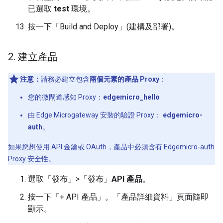
已選取
test
環境。
按一下「Build and Deploy」(建構及部署)
。
2
.
建立產品
注意：
請務必建立包含
兩個元素的產品 Proxy
：
您的微閘道感知 Proxy：
edgemicro_hello
由 Edge Microgateway 安裝的驗證 Proxy：
edgemicro-
auth
。
如果您想使用 API 金鑰或 OAuth，產品中必須含有 Edgemicro-auth
Proxy 安全性。
選取「發布」>「發布」
API 產品
。
按一下「+ API 產品」
。「產品詳細資料」頁面隨即
顯示。