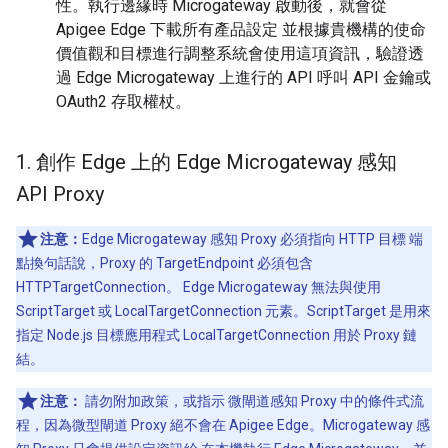
性。執行邊緣時 Microgateway 啟動後，就會從
Apigee Edge 下載所有產品設定 並根據貴機構的使命
價值觀和目標進行調整系統會使用這項資訊，驗證透
過 Edge Microgateway 上進行的 API 呼叫 API 金鑰或
OAuth2 存取權杖。
1
.
創作 Edge 上的 Edge Microgateway 感知
API Proxy
注意：
Edge Microgateway 感知 Proxy 必須指向 HTTP 目標 端
點換句話說，Proxy 的 TargetEndpoint 必須包含
HTTPTargetConnection。 Edge Microgateway 無法與使用
ScriptTarget 或 LocalTargetConnection 元素。ScriptTarget 是用來
指定 Node.js 目標應用程式 LocalTargetConnection 用於 Proxy 鏈
結。
注意：
請勿附加政策，或指示 微閘道感知 Proxy 中的條件式流
程，因為微型閘道 Proxy 絕不會在 Apigee Edge。Microgateway 感