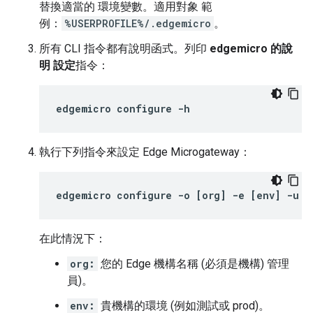
替換適當的 環境變數。適用對象 範
例：
%USERPROFILE%/.edgemicro
。
所有 CLI 指令都有說明函式。列印
edgemicro 的說
明 設定
指令：
edgemicro configure -h
執行下列指令來設定 Edge Microgateway：
edgemicro
configure
-
o
[
org
]
-
e
[
env
]
-
u
[
在此情況下：
org:
您的 Edge 機構名稱 (必須是機構) 管理
員)。
env:
貴機構的環境 (例如測試或 prod)。