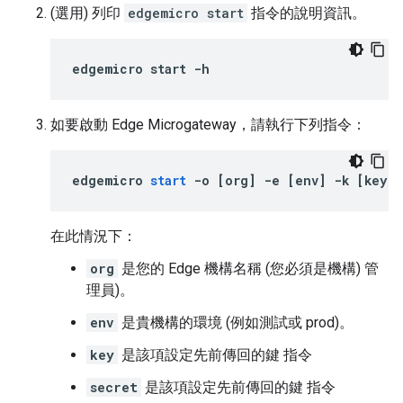
(選用) 列印
edgemicro start
指令的說明資訊。
edgemicro start -h
如要啟動 Edge Microgateway，請執行下列指令：
edgemicro
start
-
o
[
org
]
-
e
[
env
]
-
k
[
key
]
在此情況下：
org
是您的 Edge 機構名稱 (您必須是機構) 管
理員)。
env
是貴機構的環境 (例如測試或 prod)。
key
是該項設定先前傳回的鍵 指令
secret
是該項設定先前傳回的鍵 指令