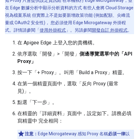
知 Proxy 只會提供設定資訊給 在本機執行 Edge Microgateway，並
在 Edge 數據分析中顯示分析資料的方式 有些人會將 Cloud Storage
視為檔案系統 但實際上不是如要新增政策功能 (例如配額、尖峰流
量或 OAuth2 安全性)， 您必須使用 Edge Microgateway 外掛程
式。詳情請參閱「
使用外掛程式
」。另請參閱
開發自訂 外掛程式
。
在 Apigee Edge 上登入您的貴機構。
依序選取「開發」>「開發」
側邊導覽選單中的「API
Proxy」
按一下「+ Proxy」
。叫用「Build a Proxy」精靈。
在第一個精靈頁面中，選取「反向 Proxy (最常
見)」
。
點選「下一步」。
在精靈的「詳細資料」頁面中，設定如下。請務必填
寫精靈中 完全相同：
注意：
Edge Microgateway 感知 Proxy 名稱
必須一律
以