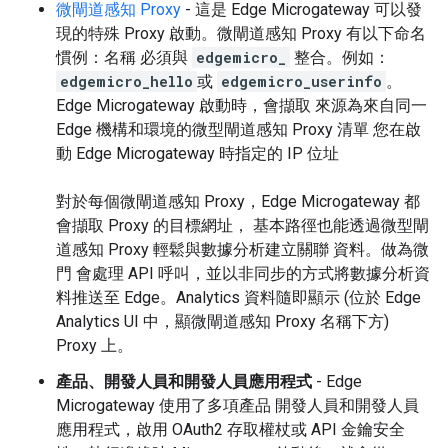
微閘道感知 Proxy
- 這是 Edge Microgateway 可以發
現的特殊 Proxy 啟動。微閘道感知 Proxy 有以下命名
慣例：名稱 必須與
edgemicro_
整合。例如：
edgemicro_hello
或
edgemicro_userinfo
。
Edge Microgateway 啟動時，會擷取 來源為來自同一
Edge 機構和環境的微型閘道感知 Proxy 清單 您在啟
動 Edge Microgateway 時指定的 IP 位址
對於每個微閘道感知 Proxy，Edge Microgateway 都
會擷取 Proxy 的目標網址， 基本路徑也能透過微型閘
道感知 Proxy 輕鬆與數據分析建立關聯 資料。做為微
門 會處理 API 呼叫，並以非同步的方式將數據分析資
料推送至 Edge。Analytics 資料隨即顯示 (位於 Edge
Analytics UI 中，顯微閘道感知 Proxy 名稱下方)
Proxy 上。
產品、開發人員和開發人員應用程式
- Edge
Microgateway 使用了多項產品 開發人員和開發人員
應用程式，啟用 OAuth2 存取權杖或 API 金鑰安全