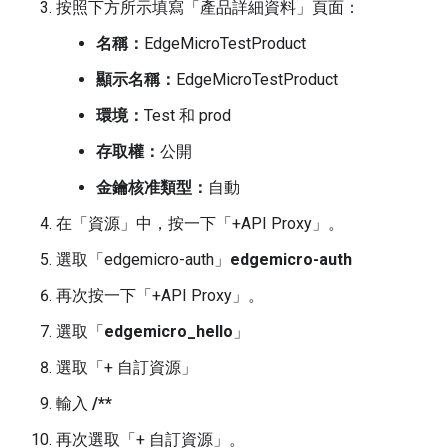
按照下方所示填寫「產品詳細資料」頁面：
名稱：
EdgeMicroTestProduct
顯示名稱：
EdgeMicroTestProduct
環境：
Test 和 prod
存取權：
公開
金鑰核准類型：
自動
在「資源」中，按一下「+API Proxy」
。
選取「edgemicro-auth」
edgemicro-auth
再次按一下「+API Proxy」
。
選取「
edgemicro_hello
」
選取「+ 自訂資源」
輸入
/**
再次選取「+ 自訂資源」
。