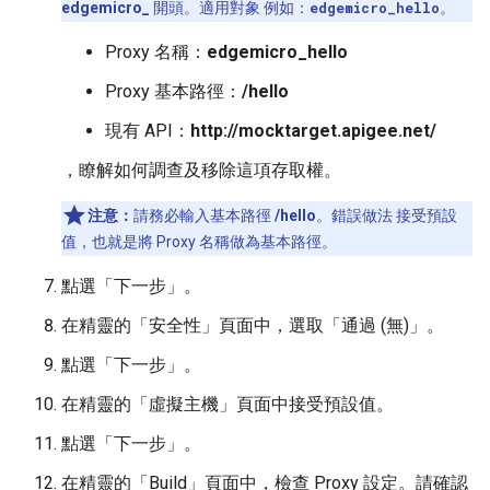
edgemicro_
開頭。適用對象 例如：
edgemicro_hello
。
Proxy 名稱：
edgemicro_hello
Proxy 基本路徑：
/hello
現有 API：
http://mocktarget.apigee.net/
，瞭解如何調查及移除這項存取權。
注意：
請務必輸入基本路徑
/hello
。錯誤做法 接受預設
值，也就是將 Proxy 名稱做為基本路徑。
點選「下一步」。
在精靈的「安全性」頁面中，選取「通過 (無)」
。
點選「下一步」。
在精靈的「虛擬主機」頁面中接受預設值。
點選「下一步」。
在精靈的「Build」頁面中，檢查 Proxy 設定。請確認