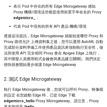
表示 Pod 中存在的所有 Edge Microgateway 感知
Proxy 機構/環境這些都是使用前置字串命名的 Proxy
edgemicro_
：
代表 Pod 中現有的所有 API 產品 機構/環境
透過這項資訊，Edge Microgateway 就能知道哪些 Proxy 和
Proxy 路徑允許 上傳資料集之後，您可以運用 AutoML 自動
完成部分資料準備工作使用產品資訊來強制執行安全性，做
法與使用 API 完全相同 Proxy 會在 Apigee Edge 上執行，
其中開發人員應用程式金鑰會與產品建立關聯)。我們決定
很快就會開始逐步保護 Edge Microgateway
2
.
測試 Edge Microgateway
執行 Edge Microgateway 後，您就可以呼叫 Proxy。映像檔
的設定 在您啟動 Edge 時，已從 Edge 下載
edgemicro_hello
Proxy Microgateway。請注意，Proxy
基本路徑是
/hello
。