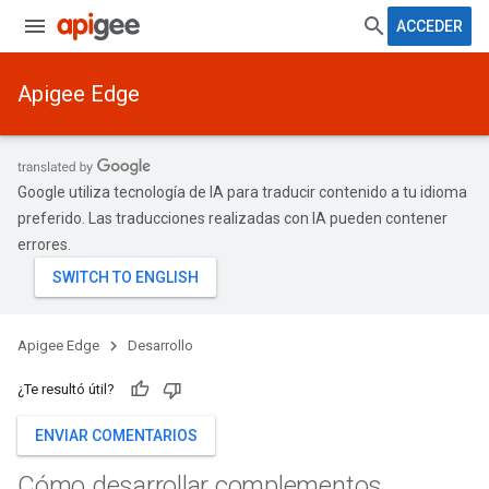
ACCEDER
Apigee Edge
Google utiliza tecnología de IA para traducir contenido a tu idioma
preferido. Las traducciones realizadas con IA pueden contener
errores.
Apigee Edge
Desarrollo
¿Te resultó útil?
ENVIAR COMENTARIOS
Cómo desarrollar complementos