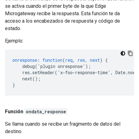
se activa cuando el primer byte de la que Edge
Microgateway recibe la respuesta. Esta función te da
acceso a los encabezados de respuesta y código de
estado.
Ejemplo:
onresponse
:
function
(
req
,
res
,
next
)
{
debug('plugin
onresponse')
;
res.setHeader('x-foo-response-time',
Date.now(
next()
;
}
Función
ondata_response
Se llama cuando se recibe un fragmento de datos del
destino.