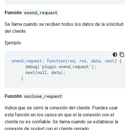
Función
onend_request
Se llama cuando se reciben todos los datos de la solicitud
del cliente.
Ejemplo:
onend_request
:
function
(
req
,
res
,
data
,
next
)
{
debug('plugin
onend_request')
;
next(null,
data)
;
}
Función
onclose_request
Indica que se cerró la conexión del cliente. Puedes usar
esta función en los casos en que el la conexión con el
cliente no es confiable. Se llama cuando se establece la
conexión de socket con el cliente cerrado.