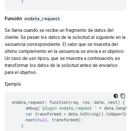
}
Función
ondata_request
Se llama cuando se recibe un fragmento de datos del
cliente. Se pasan los datos de la solicitud al siguiente en la
secuencia correspondiente. El valor que se muestra del
último complemento en la secuencia se envía a el objetivo.
Un caso de uso típico, que se muestra a continuación, es
transformar los datos de la solicitud antes de enviarlos
para el objetivo.
Ejemplo:
ondata_request
:
function
(
req
,
res
,
data
,
next
)
{
debug
(
'plugin ondata_request '
+
data
.
length
var
transformed
=
data
.
toString
()
.
toUpperCas
next
(
null
,
transformed
);
}