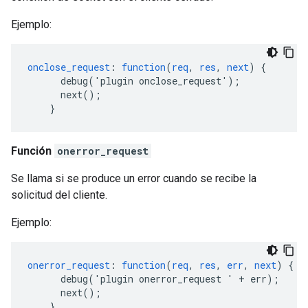
Ejemplo:
onclose_request
:
function
(
req
,
res
,
next
)
{
debug('plugin
onclose_request')
;
next()
;
}
Función
onerror_request
Se llama si se produce un error cuando se recibe la
solicitud del cliente.
Ejemplo:
onerror_request
:
function
(
req
,
res
,
err
,
next
)
{
debug('plugin
onerror_request
'
+
err)
;
next()
;
}