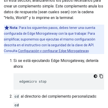
En esta sección, analizaremos los pasos necesarios para
crear un complemento simple. Este complemento anula los
datos de respuesta (sean cuales sean) con la cadena
"Hello, World!" y lo imprime en la terminal.
Nota:
Para los siguientes pasos, debes tener una cuenta
configurada de Edge Microgateway con la que trabajar. Para
simplificar, suponemos que ejecutas el mismo configuración
descrita en el instructivo con la seguridad de la clave de API.
Consulta
Configuración y configurar Edge Microgateway
.
Si se está ejecutando Edge Microgateway, detenla
ahora:
edgemicro stop
cd
al directorio del complemento personalizado:
cd