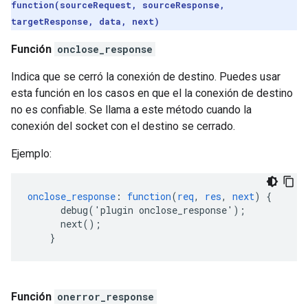
function(sourceRequest, sourceResponse,
targetResponse, data, next)
Función
onclose_response
Indica que se cerró la conexión de destino. Puedes usar
esta función en los casos en que el la conexión de destino
no es confiable. Se llama a este método cuando la
conexión del socket con el destino se cerrado.
Ejemplo:
onclose_response
:
function
(
req
,
res
,
next
)
{
debug('plugin
onclose_response')
;
next()
;
}
Función
onerror_response