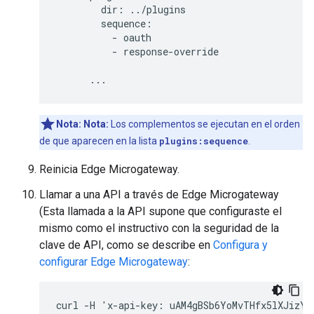
        dir: ../plugins

        sequence:

          - oauth

          - response-override

      ...
Nota:
Nota:
Los complementos se ejecutan en el orden
de que aparecen en la lista
plugins:sequence
.
Reinicia Edge Microgateway.
Llamar a una API a través de Edge Microgateway
(Esta llamada a la API supone que configuraste el
mismo como el instructivo con la seguridad de la
clave de API, como se describe en
Configura y
configurar Edge Microgateway
:
curl -H 'x-api-key: uAM4gBSb6YoMvTHfx5lXJizYIp