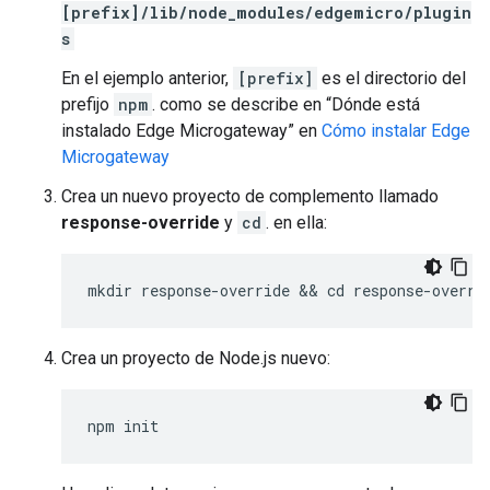
[prefix]/lib/node_modules/edgemicro/plugin
s
En el ejemplo anterior,
[prefix]
es el directorio del
prefijo
npm
. como se describe en “Dónde está
instalado Edge Microgateway” en
Cómo instalar Edge
Microgateway
Crea un nuevo proyecto de complemento llamado
response-override
y
cd
. en ella:
mkdir response-override && cd response-overri
Crea un proyecto de Node.js nuevo:
npm init