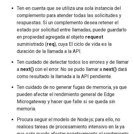
Ten en cuenta que se utiliza una sola instancia del
complemento para atender todas las solicitudes y
respuestas. Si un complemento desea retener el
estado por solicitud entre llamadas, puede guardarlo
en propiedad agregada al objeto
request
suministrado (
req
), cuya El ciclo de vida es la
duración de la llamada a la API.
Ten cuidado de detectar todos los errores y de llamar
a
next()
con el error. No se pudo llamar a
next()
dará
como resultado la llamada a la API pendiente.
Ten cuidado de no generar fugas de memoria, ya que
pueden afectar el rendimiento general de Edge
Microgateway y hacer que falle si se queda sin
memoria.
Procura seguir el modelo de Node.js; para ello, no
realices tareas de procesamiento intensivo en la ya
que esto puede afectar negativamente el rendimiento