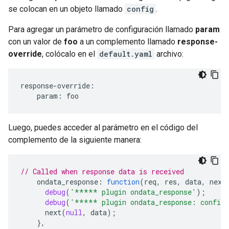
se colocan en un objeto llamado
config
.
Para agregar un parámetro de configuración llamado
param
con un valor de
foo
a un complemento llamado
response-
override
, colócalo en el
default.yaml
archivo:
response-override:

    param: foo
Luego, puedes acceder al parámetro en el código del
complemento de la siguiente manera:
// Called when response data is received
ondata_response
:
function
(
req
,
res
,
data
,
next
debug
(
'***** plugin ondata_response'
);
debug
(
'***** plugin ondata_response: config
next
(
null
,
data
);
},