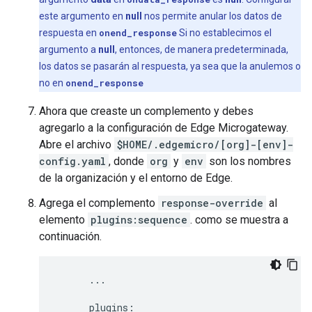
este argumento en
null
nos permite anular los datos de
respuesta en
onend_response
Si no establecimos el
argumento a
null
, entonces, de manera predeterminada,
los datos se pasarán al respuesta, ya sea que la anulemos o
no en
onend_response
Ahora que creaste un complemento y debes
agregarlo a la configuración de Edge Microgateway.
Abre el archivo
$HOME/.edgemicro/[org]-[env]-
config.yaml
, donde
org
y
env
son los nombres
de la organización y el entorno de Edge.
Agrega el complemento
response-override
al
elemento
plugins:sequence
. como se muestra a
continuación.
      ...

      plugins:
