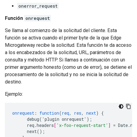
onerror_request
Función
onrequest
Se llama al comienzo de la solicitud del cliente. Esta
función se activa cuando el primer byte de la que Edge
Microgateway recibe la solicitud. Esta función te da acceso
a los encabezados de la solicitud, URL, parámetros de
consulta y método HTTP. Si llamas a continuación con un
primer argumento honesto (como un de error), se detiene el
procesamiento de la solicitud y no se inicia la solicitud de
destino.
Ejemplo:
onrequest
:
function
(
req
,
res
,
next
)
{
debug('plugin
onrequest')
;
req.headers
[
'x-foo-request-start'
]
=
Date.no
next()
;