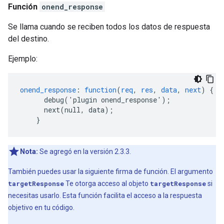
Función
onend_response
Se llama cuando se reciben todos los datos de respuesta
del destino.
Ejemplo:
onend_response
:
function
(
req
,
res
,
data
,
next
)
{
debug('plugin
onend_response')
;
next(null,
data)
;
}
Nota:
Se agregó en la versión 2.3.3.
También puedes usar la siguiente firma de función. El argumento
targetResponse
Te otorga acceso al objeto
targetResponse
si
necesitas usarlo. Esta función facilita el acceso a la respuesta
objetivo en tu código.