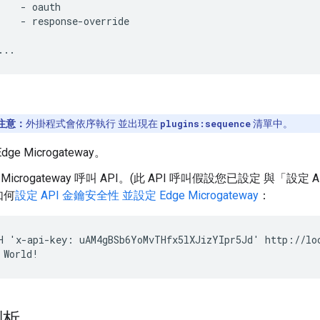
    - oauth

    - response-override

...
注意：
外掛程式會依序執行 並出現在
plugins:sequence
清單中。
ge Microgateway。
e Microgateway 呼叫 API。(此 API 呼叫假設您已設定 與「
如何
設定 API 金鑰安全性 並設定 Edge Microgateway
：
H 'x-api-key: uAM4gBSb6YoMvTHfx5lXJizYIpr5Jd' http://loc
 World!
剖析