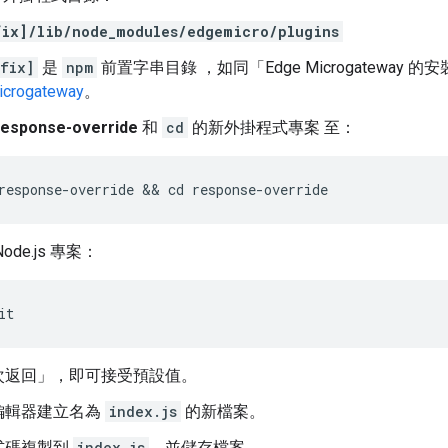
fix]/lib/node_modules/edgemicro/plugins
fix]
是
npm
前置字串目錄 ，如同「Edge Microgateway
icrogateway
。
response-override
和
cd
的新外掛程式專案 至：
response-override && cd response-override
ode.js 專案：
it
次返回」，即可接受預設值。
編輯器建立名為
index.js
的新檔案。
式碼複製到
index.js
，並儲存檔案。