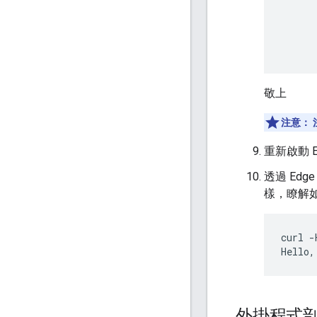
      
      
      
敬上
注意：
重新啟動 Ed
透過 Edg
樣，瞭解
curl -
Hello,
外掛程式