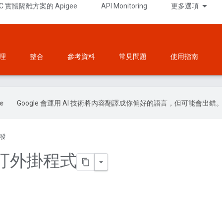
C 實體隔離方案的 Apigee
API Monitoring
更多選項
理
整合
參考資料
常見問題
使用指南
Google 會運用 AI 技術將內容翻譯成你偏好的語言，但可能會出錯
發
訂外掛程式