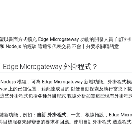
以書面方式擴充 Edge Microgateway 功能的開發人員 
ipt 和 Node.js 的經驗 這通常代表交易 不會十分要求關聯語意
dge Microgateway 外掛程式？
ode.js 模組，可為 Edge Microgateway 新增功能。外
ogateway 上的已知位置，藉此達成目的 以便自動探索及執行當您下載
eway。這些外掛程式包括各種外掛程式 數據分析如需這些現有外掛
裝新功能，例如：
自訂 外掛程式
」一文。根據預設，Edge Micr
會傳送與目標服務未經變更的要求和回應。使用自訂外掛程式 透過程