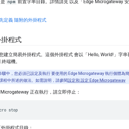
是
npm
前置字串目錄。詳情請見 以及「Edge Microgatewa
先定義 隨附的外掛程式
外掛程式
建立簡易外掛程式。這個外掛程式 會以「Hello, World!」字
 終端機。
驟中，您必須已設定及執行 要使用的 Edge Microgateway 執行個體
課程中所述的做法。如需說明，請參閱
設定和 設定 Edge Microgateway
e Microgateway 正在執行，請立即停止：
cro stop
訂外掛程式目錄：