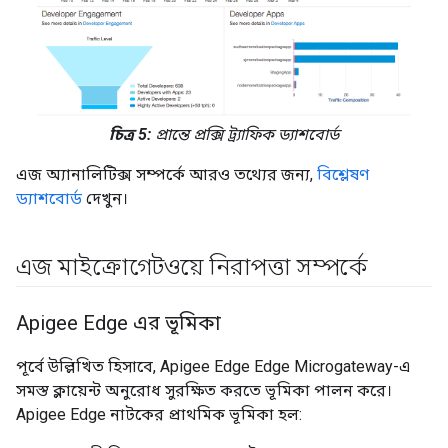
চিত্র 5:
প্রান্তে প্রক্সি ট্র্যাফিক ড্যাশবোর্ড
এজ অ্যানালিটিক্স সম্পর্কে আরও তথ্যের জন্য,
বিশ্লেষণ
ড্যাশবোর্ড
দেখুন।
এজ মাইক্রোগেটওয়ে নিরাপত্তা সম্পর্কে
Apigee Edge এর ভূমিকা
পূর্বে উল্লিখিত হিসাবে, Apigee Edge Edge Microgateway-এ
সমস্ত ক্লায়েন্ট অনুরোধ সুরক্ষিত করতে ভূমিকা পালন করে।
Apigee Edge নাটকের প্রাথমিক ভূমিকা হল: