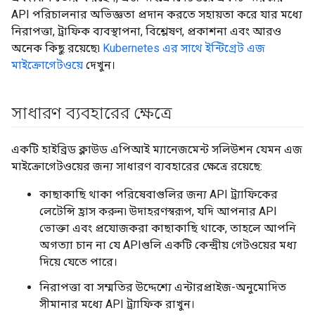
API পরিচালনার অভিজ্ঞতা প্রদান করতে সহায়তা করে যার মধ্যে
নিরাপত্তা, ট্রাফিক ব্যবস্থাপনা, বিশ্লেষণ, প্রকাশনা এবং আরও
অনেক কিছু রয়েছে৷
Kubernetes এর সাথে ইন্টিগ্রেট এজ
মাইক্রোগেটওয়ে
দেখুন।
সাধারণ ব্যবহারের ক্ষেত্রে
একটি হাইব্রিড ক্লাউড এপিআই ম্যানেজমেন্ট সলিউশন যেমন এজ
মাইক্রোগেটওয়ের জন্য সাধারণ ব্যবহারের ক্ষেত্রে রয়েছে:
কাছাকাছি থাকা পরিষেবাগুলির জন্য API ট্র্যাফিকের
লেটেন্সি হ্রাস করুন৷ উদাহরণস্বরূপ, যদি আপনার API
ভোক্তা এবং প্রযোজকরা কাছাকাছি থাকে, তাহলে আপনি
অগত্যা চান না যে APIগুলি একটি কেন্দ্রীয় গেটওয়ের মধ্য
দিয়ে যেতে পারে।
নিরাপত্তা বা সম্মতির উদ্দেশ্যে এন্টারপ্রাইজ-অনুমোদিত
সীমানার মধ্যে API ট্র্যাফিক রাখুন।