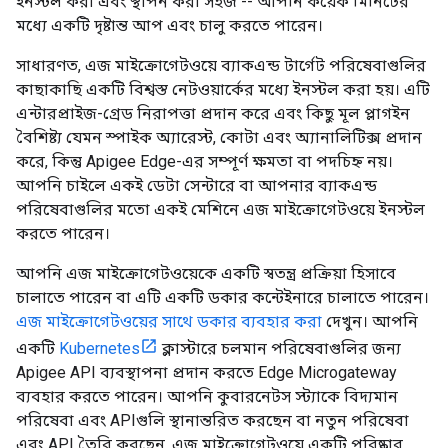
ইনস্টল করা এবং স্থাপন করা সহজ -- আপনি কয়েক মিনিটের
মধ্যে একটি দৃষ্টান্ত আপ এবং চালু করতে পারেন।
সাধারণত, এজ মাইক্রোগেটওয়ে ব্যাকএন্ড টার্গেট পরিষেবাগুলির
কাছাকাছি একটি বিশ্বস্ত নেটওয়ার্কের মধ্যে ইনস্টল করা হয়। এটি
এন্টারপ্রাইজ-গ্রেড নিরাপত্তা প্রদান করে এবং কিছু মূল প্লাগইন
বৈশিষ্ট্য যেমন স্পাইক অ্যারেস্ট, কোটা এবং অ্যানালিটিক্স প্রদান
করে, কিন্তু Apigee Edge-এর সম্পূর্ণ ক্ষমতা বা পদচিহ্ন নয়।
আপনি চাইলে একই ডেটা সেন্টারে বা আপনার ব্যাকএন্ড
পরিষেবাগুলির মতো একই মেশিনে এজ মাইক্রোগেটওয়ে ইনস্টল
করতে পারেন।
আপনি এজ মাইক্রোগেটওয়েকে একটি স্বতন্ত্র প্রক্রিয়া হিসাবে
চালাতে পারেন বা এটি একটি ডকার কন্টেইনারে চালাতে পারেন।
এজ মাইক্রোগেটওয়ের সাথে ডকার ব্যবহার করা
দেখুন। আপনি
একটি
Kubernetes
ক্লাস্টারে চলমান পরিষেবাগুলির জন্য
Apigee API ব্যবস্থাপনা প্রদান করতে Edge Microgateway
ব্যবহার করতে পারেন। আপনি কুবারনেটস স্ট্যাকে বিদ্যমান
পরিষেবা এবং APIগুলি স্থানান্তরিত করছেন বা নতুন পরিষেবা
এবং API তৈরি করছেন, এজ মাইক্রোগেটওয়ে একটি পরিষ্কার