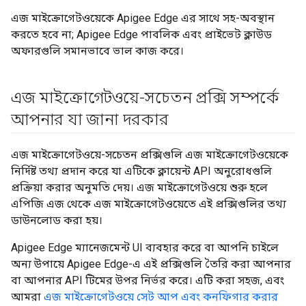
এজ মাইক্রোগেটওয়েকে Apigee Edge এর সাথে সহ-অবস্থান
করতে হবে না; Apigee Edge পাবলিক এবং প্রাইভেট ক্লাউড
অফারগুলি সমানভাবে ভাল কাজ করে।
এজ মাইক্রোগেটওয়ে-সচেতন প্রক্সি সম্পর্কে
আপনার যা জানা দরকার
এজ মাইক্রোগেটওয়ে-সচেতন প্রক্সিগুলি এজ মাইক্রোগেটওয়েকে
নির্দিষ্ট তথ্য প্রদান করে যা এটিকে ক্লায়েন্ট API অনুরোধগুলি
প্রক্রিয়া করার অনুমতি দেয়। এজ মাইক্রোগেটওয়ে শুরু হলে
এপিজি এজ থেকে এজ মাইক্রোগেটওয়েতে এই প্রক্সিগুলির তথ্য
ডাউনলোড করা হয়।
Apigee Edge ম্যানেজমেন্ট UI ব্যবহার করে বা আপনি চাইলে
অন্য উপায়ে Apigee Edge-এ এই প্রক্সিগুলি তৈরি করা আপনার
বা আপনার API টিমের উপর নির্ভর করে। এটি করা সহজ, এবং
আমরা
এজ মাইক্রোগেটওয়ে সেট আপ এবং কনফিগার করার