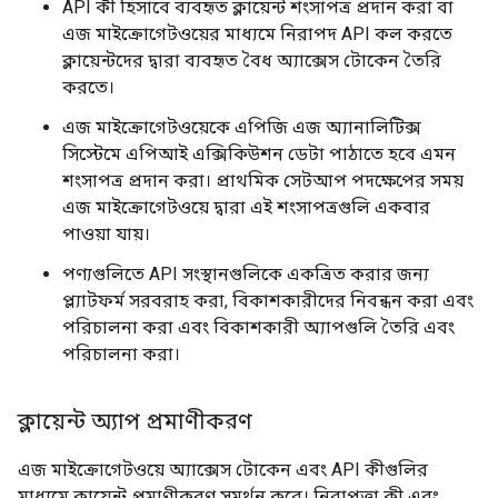
API কী হিসাবে ব্যবহৃত ক্লায়েন্ট শংসাপত্র প্রদান করা বা
এজ মাইক্রোগেটওয়ের মাধ্যমে নিরাপদ API কল করতে
ক্লায়েন্টদের দ্বারা ব্যবহৃত বৈধ অ্যাক্সেস টোকেন তৈরি
করতে।
এজ মাইক্রোগেটওয়েকে এপিজি এজ অ্যানালিটিক্স
সিস্টেমে এপিআই এক্সিকিউশন ডেটা পাঠাতে হবে এমন
শংসাপত্র প্রদান করা। প্রাথমিক সেটআপ পদক্ষেপের সময়
এজ মাইক্রোগেটওয়ে দ্বারা এই শংসাপত্রগুলি একবার
পাওয়া যায়।
পণ্যগুলিতে API সংস্থানগুলিকে একত্রিত করার জন্য
প্ল্যাটফর্ম সরবরাহ করা, বিকাশকারীদের নিবন্ধন করা এবং
পরিচালনা করা এবং বিকাশকারী অ্যাপগুলি তৈরি এবং
পরিচালনা করা।
ক্লায়েন্ট অ্যাপ প্রমাণীকরণ
এজ মাইক্রোগেটওয়ে অ্যাক্সেস টোকেন এবং API কীগুলির
মাধ্যমে ক্লায়েন্ট প্রমাণীকরণ সমর্থন করে। নিরাপত্তা কী এবং