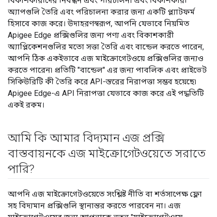
বিকাশকারীদের নিবন্ধন এবং পরিচালনা এবং বিকাশকারী
অ্যাপগুলি তৈরি এবং পরিচালনা করার জন্য একটি প্ল্যাটফর্ম
হিসাবে কাজ করে। উদাহরণস্বরূপ, আপনি যেভাবে নিয়মিত
Apigee Edge প্রক্সিগুলির জন্য পণ্য এবং বিকাশকারী
অ্যাপ্লিকেশনগুলির মতো সত্তা তৈরি এবং বান্ডেল করতে পারেন,
আপনি ঠিক একইভাবে এজ মাইক্রোগেটওয়ে প্রক্সিগুলির জন্যও
করতে পারেন৷ প্রতিটি "বান্ডেল" এর জন্য পাবলিক এবং প্রাইভেট
সিকিউরিটি কী তৈরি করে API-স্তরের নিরাপত্তা সম্ভব হয়েছে৷
Apigee Edge-এ API নিরাপত্তা যেভাবে কাজ করে এই পদ্ধতিটি
একই রকম।
আমি কি আমার বিদ্যমান এজ প্রক্সি
বাস্তবায়নকে এজ মাইক্রোগেটওয়েতে সরাতে
পারি?
আপনি এজ মাইক্রোগেটওয়েতে সংশ্লিষ্ট নীতি বা শর্তসাপেক্ষ ফ্লো
সহ বিদ্যমান প্রক্সিগুলি স্থানান্তর করতে পারবেন না। এজ