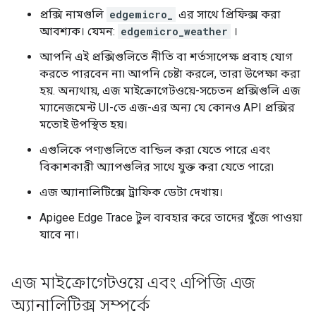
প্রক্সি নামগুলি
edgemicro_
এর সাথে প্রিফিক্স করা
আবশ্যক। যেমন:
edgemicro_weather
।
আপনি এই প্রক্সিগুলিতে নীতি বা শর্তসাপেক্ষ প্রবাহ যোগ
করতে পারবেন না৷ আপনি চেষ্টা করলে, তারা উপেক্ষা করা
হয়. অন্যথায়, এজ মাইক্রোগেটওয়ে-সচেতন প্রক্সিগুলি এজ
ম্যানেজমেন্ট UI-তে এজ-এর অন্য যে কোনও API প্রক্সির
মতোই উপস্থিত হয়।
এগুলিকে পণ্যগুলিতে বান্ডিল করা যেতে পারে এবং
বিকাশকারী অ্যাপগুলির সাথে যুক্ত করা যেতে পারে৷
এজ অ্যানালিটিক্সে ট্রাফিক ডেটা দেখায়।
Apigee Edge Trace টুল ব্যবহার করে তাদের খুঁজে পাওয়া
যাবে না।
এজ মাইক্রোগেটওয়ে এবং এপিজি এজ
অ্যানালিটিক্স সম্পর্কে