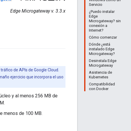
Servicio
Edge Microgateway v. 3.3.x
¿Puedo instalar
Edge
Microgateway? sin
conexión a
Internet?
Cómo comenzar
Dónde ¿está
instalado Edge
Microgateway?
Desinstala Edge
Microgateway
 tráfico de APIs de Google Cloud.
Asistencia de
año ejercicio que incorpora el uso
Kubernetes
Compatibilidad
con Docker
núcleo y al menos 256 MB de
AM.
 de menos de 100 MB.