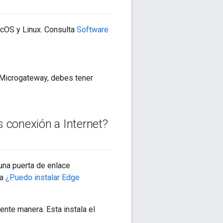
cOS y Linux. Consulta
Software
e Microgateway, debes tener
s conexión a Internet?
una puerta de enlace
ta
¿Puedo instalar Edge
ente manera. Esta instala el