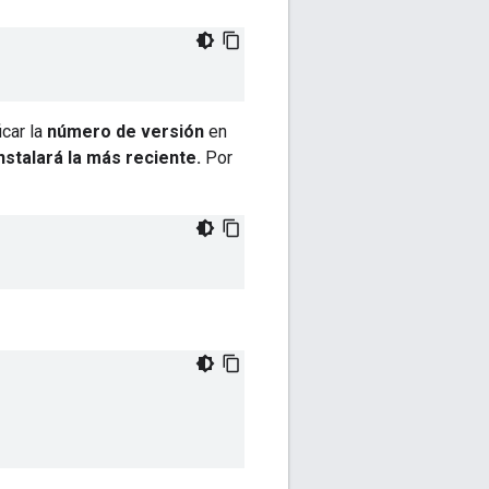
icar la
número de versión
en
nstalará la más reciente.
Por