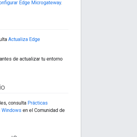
configurar Edge Microgateway
.
ulta
Actualiza Edge
ntes de actualizar tu entorno
io
es, consulta
Prácticas
en Windows
en el Comunidad de