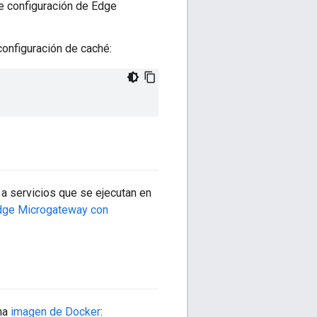
de configuración de Edge
configuración de caché:
a servicios que se ejecutan en
Edge Microgateway con
na
imagen de Docker
: