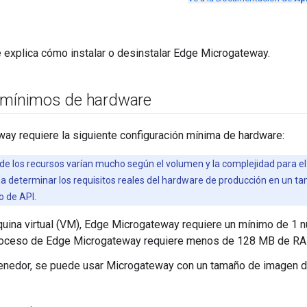
 explica cómo instalar o desinstalar Edge Microgateway.
 mínimos de hardware
ay requiere la siguiente configuración mínima de hardware:
 de los recursos varían mucho según el volumen y la complejidad para el
 determinar los requisitos reales del hardware de producción en un tam
o de API.
uina virtual (VM), Edge Microgateway requiere un mínimo de 1 
roceso de Edge Microgateway requiere menos de 128 MB de R
tenedor, se puede usar Microgateway con un tamaño de imagen