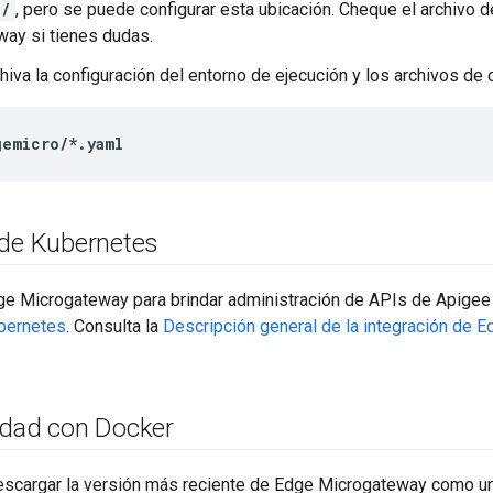
p/
, pero se puede configurar esta ubicación. Cheque el archivo 
ay si tienes dudas.
chiva la configuración del entorno de ejecución y los archivos de 
gemicro/*.yaml
 de Kubernetes
e Microgateway para brindar administración de APIs de Apigee 
bernetes
. Consulta la
Descripción general de la integración de 
idad con Docker
scargar la versión más reciente de Edge Microgateway como u