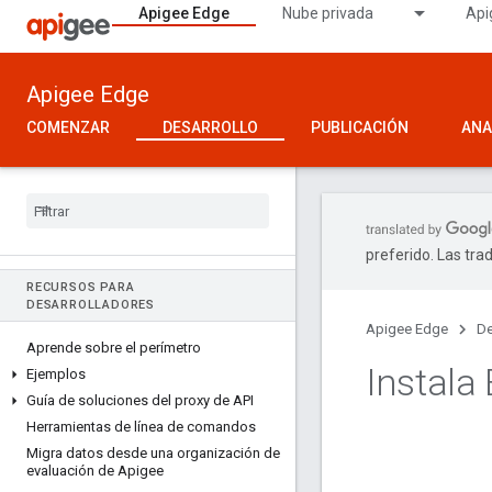
Apigee Edge
Nube privada
Api
Apigee Edge
COMENZAR
DESARROLLO
PUBLICACIÓN
ANA
preferido. Las tra
RECURSOS PARA
DESARROLLADORES
Apigee Edge
De
Aprende sobre el perímetro
Instala
Ejemplos
Guía de soluciones del proxy de API
Herramientas de línea de comandos
Migra datos desde una organización de
evaluación de Apigee