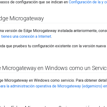
pasos de configuración que se indican en
Configuración de la y 
Edge Microgateway
 una versión de Edge Microgateway instalada anteriormente, cons
tienes una conexión a Internet
.
a que pruebes tu configuración existente con la versión nueva a
 Microgateway en Windows como un Servic
e Microgateway en Windows como servicio. Para obtener detall
ra la administración operativa de Microgateway (edgemicro) 