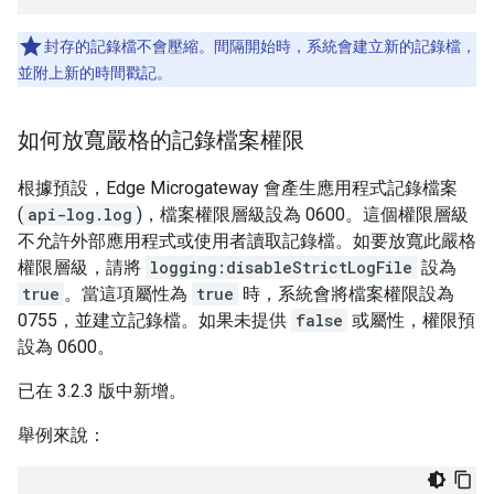
封存的記錄檔不會壓縮。間隔開始時，系統會建立新的記錄檔，
並附上新的時間戳記。
如何放寬嚴格的記錄檔案權限
根據預設，Edge Microgateway 會產生應用程式記錄檔案
(
api-log.log
)，檔案權限層級設為 0600。這個權限層級
不允許外部應用程式或使用者讀取記錄檔。如要放寬此嚴格
權限層級，請將
logging:disableStrictLogFile
設為
true
。當這項屬性為
true
時，系統會將檔案權限設為
0755，並建立記錄檔。如果未提供
false
或屬性，權限預
設為 0600。
已在 3.2.3 版中新增。
舉例來說：