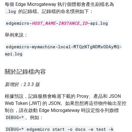
每個 Edge Microgateway 執行個體都會產生副檔名為
.log
的記錄檔。記錄檔的命名慣例如下：
edgemicro-
HOST_NAME
-
INSTANCE_ID
-api.log
舉例來說：
edgemicro-mymachine-local-MTQzNTgNDMxODAyMQ-
api.log
關於記錄檔內容
新增於：2.3.3 版
根據預設，記錄服務會略過下載的 Proxy、產品和 JSON
Web Token (JWT) 的 JSON。如果您想將這些物件輸出至控
制台，請在啟動 Edge Microgateway 時設定指令列旗標
DEBUG=*
。例如：
DEBUG=* edgemicro start -o docs -e test -k