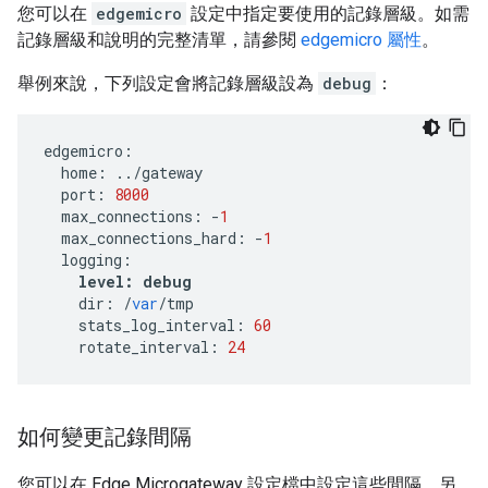
您可以在
edgemicro
設定中指定要使用的記錄層級。如需
記錄層級和說明的完整清單，請參閱
edgemicro 屬性
。
舉例來說，下列設定會將記錄層級設為
debug
：
edgemicro
:
home
:
../
gateway
port
:
8000
max_connections
:
-
1
max_connections_hard
:
-
1
logging
:
level
:
debug
dir
:
/
var
/
tmp
stats_log_interval
:
60
rotate_interval
:
24
如何變更記錄間隔
您可以在 Edge Microgateway 設定檔中設定這些間隔。另