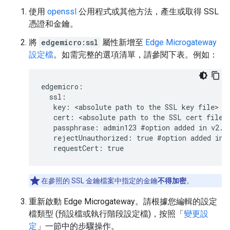
使用
openssl
公用程式或其他方法，產生或取得 SSL
憑證和金鑰。
將
edgemicro:ssl
屬性新增至
Edge Microgateway
設定檔
。如需完整的選項清單，請參閱下表。例如：
edgemicro:

  ssl:

   key: <absolute path to the SSL key file>

   cert: <absolute path to the SSL cert file>

   passphrase: admin123 #option added in v2.2.
   rejectUnauthorized: true #option added in v
   requestCert: true
在參照的 SSL 金鑰檔案中指定的金鑰
不得加密
。
重新啟動 Edge Microgateway。請根據您編輯的設定
檔類型 (預設檔或執行階段設定檔)，按照「
變更設
定
」一節中的步驟操作。