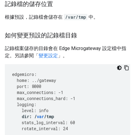
記錄檔的儲存位置
根據預設，記錄檔會儲存在
/var/tmp
中。
如何變更預設的記錄檔目錄
記錄檔案儲存的目錄會在 Edge Microgateway 設定檔中指
定。另請參閱「
變更設定
」。
edgemicro
:
home
:
../
gateway
port
:
8000
max_connections
:
-
1
max_connections_hard
:
-
1
logging
:
level
:
info
dir
:
/
var
/
tmp
stats_log_interval
:
60
rotate_interval
:
24