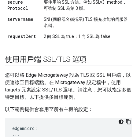
secure
要使用的 SSL 方法。例如 SSLv3_method，
Protocol
可強制 SSL 為第 3 版。
servername
SNI (伺服器名稱指示) TLS 擴充功能的伺服器
名稱。
request
Cert
2 向 SSL 為 true；1 向 SSL 為 false
使用用戶端 SSL
/
TLS 選項
您可以將 Edge Microgateway 設為 TLS 或 SSL 用戶端，以
便連線至目標端點。在 Microgateway 設定檔中，使用
targets 元素設定 SSL/TLS 選項。請注意，您可以指定多個
特定目標。以下提供多目標範例。
以下範例提供會套用至所有主機的設定：
edgemicro:

...
