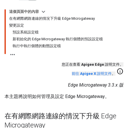
這個頁面中的內容
在有網際網路連線的情況下升級 Edge Microgateway
變更設定
預設系統設定檔
新初始化的 Edge Microgateway 執行個體的預設設定檔
執行中執行個體的動態設定檔
您正在查看
Apigee Edge
說明文件。
info
前往
Apigee X
說明文件
。
Edge Microgateway 3.3.x 版
本主題將說明如何管理及設定 Edge Microgateway。
在有網際網路連線的情況下升級 Edge
Microgateway