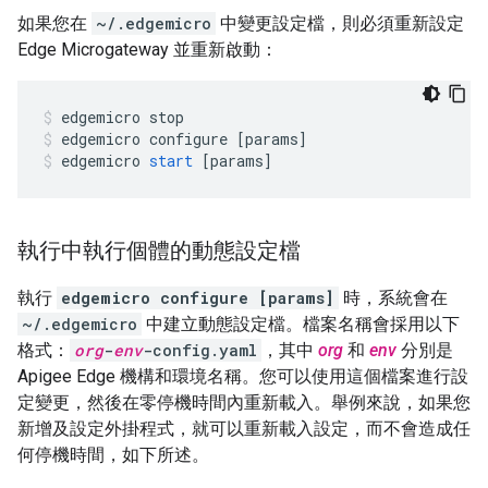
如果您在
~/.edgemicro
中變更設定檔，則必須重新設定
Edge Microgateway 並重新啟動：
edgemicro
stop
edgemicro
configure
[
params
]
edgemicro
start
[
params
]
執行中執行個體的動態設定檔
執行
edgemicro configure [params]
時，系統會在
~/.edgemicro
中建立動態設定檔。檔案名稱會採用以下
格式：
org
-
env
-config.yaml
，其中
org
和
env
分別是
Apigee Edge 機構和環境名稱。您可以使用這個檔案進行設
定變更，然後在零停機時間內重新載入。舉例來說，如果您
新增及設定外掛程式，就可以重新載入設定，而不會造成任
何停機時間，如下所述。