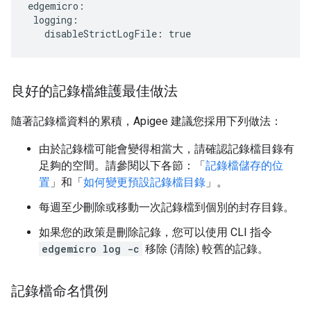
edgemicro:

 logging:

   disableStrictLogFile: true
良好的記錄檔維護最佳做法
隨著記錄檔資料的累積，Apigee 建議您採用下列做法：
由於記錄檔可能會變得相當大，請確認記錄檔目錄有
足夠的空間。請參閱以下各節：「
記錄檔儲存的位
置
」和「
如何變更預設記錄檔目錄
」。
每週至少刪除或移動一次記錄檔到個別的封存目錄。
如果您的政策是刪除記錄，您可以使用 CLI 指令
edgemicro log -c
移除 (清除) 較舊的記錄。
記錄檔命名慣例