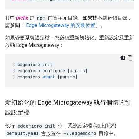
其中
prefix
是
npm
前置字元目錄。如果找不到這個目錄，
請參閱「
Edge Microgateway 的安裝位置
」。
如果變更系統設定檔，您必須重新初始化、重新設定及重新
啟動 Edge Microgateway：
edgemicro
init
edgemicro
configure
[
params
]
edgemicro
start
[
params
]
新初始化的 Edge Microgateway 執行個體的預
設設定檔
執行
edgemicro init
時，系統設定檔 (如上所述)
default.yaml
會放置在
~/.edgemicro
目錄中。