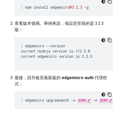
npm
install
edgemicro
@3.2.3
-
g
查看版本號碼。舉例來說，假設您安裝的是 3.2.3
版：
edgemicro --version

current nodejs version is v12.5.0

current edgemicro version is 3.2.3

最後，請升級至最新版的
edgemicro-auth
代理程
式：
edgemicro upgradeauth -o 
$ORG
 -e 
$ENV
 -