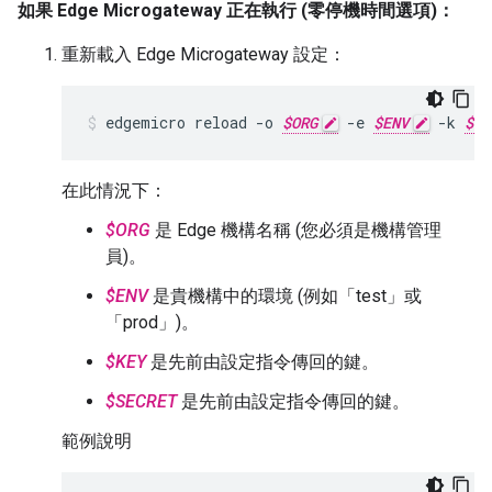
如果 Edge Microgateway 正在執行 (零停機時間選項)：
重新載入 Edge Microgateway 設定：
edgemicro
reload
-
o
$ORG
-
e
$ENV
-
k
$KE
在此情況下：
$ORG
是 Edge 機構名稱 (您必須是機構管理
員)。
$ENV
是貴機構中的環境 (例如「test」或
「prod」)。
$KEY
是先前由設定指令傳回的鍵。
$SECRET
是先前由設定指令傳回的鍵。
範例說明