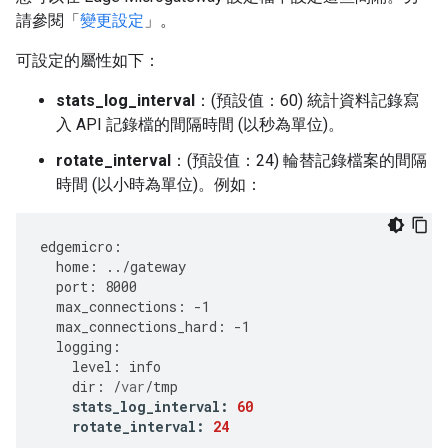
請參閱「
變更設定
」。
可設定的屬性如下：
stats_log_interval
：(預設值：60) 統計資料記錄寫
入 API 記錄檔的間隔時間 (以秒為單位)。
rotate_interval
：(預設值：24) 輪替記錄檔案的間隔
時間 (以小時為單位)。例如：
edgemicro
:
home
:
../
gateway
port
:
8000
max_connections
:
-
1
max_connections_hard
:
-
1
logging
:
level
:
info
dir
:
/
var
/
tmp
stats_log_interval
:
60
rotate_interval
:
24