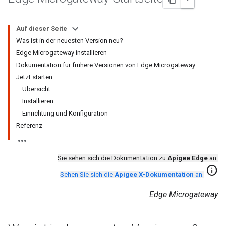
Auf dieser Seite
Was ist in der neuesten Version neu?
Edge Microgateway installieren
Dokumentation für frühere Versionen von Edge Microgateway
Jetzt starten
Übersicht
Installieren
Einrichtung und Konfiguration
Referenz
Sie sehen sich die Dokumentation zu
Apigee Edge
an.
info
Sehen Sie sich die
Apigee X-Dokumentation
an.
Edge Microgateway