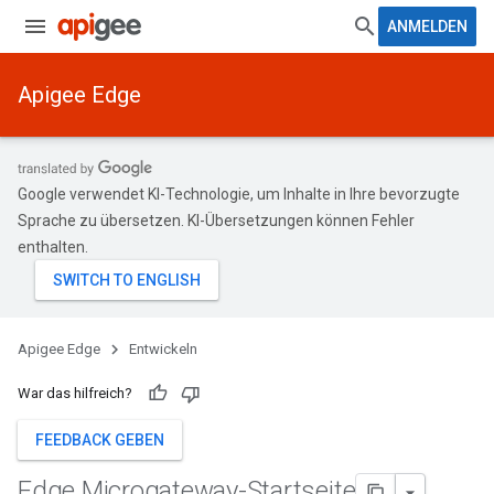
ANMELDEN
Apigee Edge
Google verwendet KI-Technologie, um Inhalte in Ihre bevorzugte
Sprache zu übersetzen. KI-Übersetzungen können Fehler
enthalten.
Apigee Edge
Entwickeln
War das hilfreich?
FEEDBACK GEBEN
Edge Microgateway-Startseite