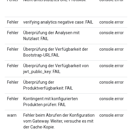
Fehler
verifying analytics negative case: FAIL
console.error
Fehler
Überprüfung der Analysen mit
console.error
Nutzlast: FAIL
Fehler
Überprüfung der Verfügbarkeit der
console.error
Bootstrap-URL:FAIL
Fehler
Überprüfung der Verfügbarkeit von
console.error
jwt_public_key: FAIL
Fehler
Überprüfung der
console.error
Produktverfügbarkeit: FAIL
Fehler
Kontingent mit konfigurierten
console.error
Produkten prüfen: FAIL
warn
Fehler beim Abrufen der Konfiguration
console.error
vom Gateway. Weiter, versuche es mit
der Cache-Kopie.