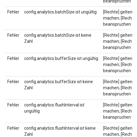
beanspruchen
Fehler
config.analytics.batchSize ist ungültig
[Rechte] geltend
machen; [Rechte]
beanspruchen
Fehler
config.analytics.batchSize ist keine
[Rechte] geltend
Zahl
machen; [Rechte]
beanspruchen
Fehler
config.analytics.bufferSize ist ungültig
[Rechte] geltend
machen; [Rechte]
beanspruchen
Fehler
config.analytics.bufferSize ist keine
[Rechte] geltend
Zahl
machen; [Rechte]
beanspruchen
Fehler
config.analytics.flushInterval ist
[Rechte] geltend
ungültig
machen; [Rechte]
beanspruchen
Fehler
config.analytics.flushInterval ist keine
[Rechte] geltend
Zahl
machen; [Rechte]