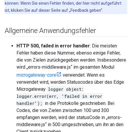
können. Wenn Sie einen Fehler finden, der hier nicht aufgeführt
ist, klicken Sie auf dieser Seite auf „Feedback geben“.
Allgemeine Anwendungsfehler
HTTP 500, failed in error handler
: Die meisten
Fehler haben diese Nummer, ebenso einige Fehler,
die von Zielen zurückgegeben werden. Insbesondere
wird „errors-middleware.js“ im gesamten Modul
microgateway-core
verwendet. Wenn es
verwendet wird, werden Statuscodes über das Edge
Microgateway
logger object:
logger.error(err, 'failed in error
handler');
in die Protokolle geschrieben. Bei
Codes, die von Zielen zwischen 100 und 300
empfangen werden, wird der statusCode in „errors-
middleware.js“ in 500 umgeschrieben, um ihn an den
Client zurückzugeben.