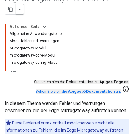
Auf dieser Seite
Allgemeine Anwendungsfehler
Modulfehler und ‑warnungen
Mikrogateway-Modul
microgateway-core-Modul
microgateway-config-Modul
Sie sehen sich die Dokumentation zu
Apigee Edge
an.
info
Sehen Sie sich die
Apigee X-Dokumentation
an.
In diesem Thema werden Fehler und Warnungen
beschrieben, die bei Edge Microgateway auftreten können.
Diese Fehlerreferenz enthält möglicherweise nicht alle
Informationen zu Fehlern, die im Edge Microgateway auftreten