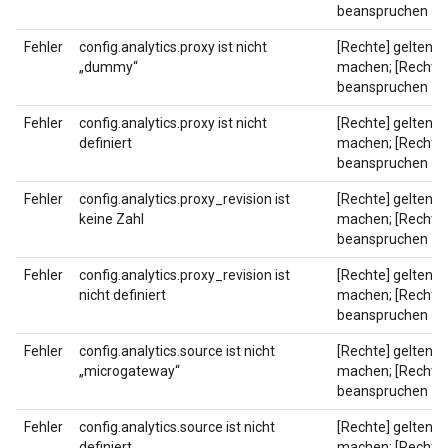
beanspruchen
Fehler
config.analytics.proxy ist nicht
[Rechte] geltend
„dummy“
machen; [Rechte]
beanspruchen
Fehler
config.analytics.proxy ist nicht
[Rechte] geltend
definiert
machen; [Rechte]
beanspruchen
Fehler
config.analytics.proxy_revision ist
[Rechte] geltend
keine Zahl
machen; [Rechte]
beanspruchen
Fehler
config.analytics.proxy_revision ist
[Rechte] geltend
nicht definiert
machen; [Rechte]
beanspruchen
Fehler
config.analytics.source ist nicht
[Rechte] geltend
„microgateway“
machen; [Rechte]
beanspruchen
Fehler
config.analytics.source ist nicht
[Rechte] geltend
definiert
machen; [Rechte]