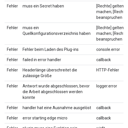
Fehler
muss ein Secret haben
[Rechte] geltend
machen; [Rechte]
beanspruchen
Fehler
muss ein
[Rechte] geltend
Quellkonfigurationsverzeichnis haben
machen; [Rechte]
beanspruchen
Fehler
Fehler beim Laden des Plug-ins
console.error
Fehler
failed in error handler
callback
Fehler
Headerlänge überschreitet die
HTTP-Fehler
zulässige Größe
Fehler
Antwort wurde abgeschlossen, bevor
logger.error
die Arbeit abgeschlossen werden
konnte
Fehler
handler hat eine Ausnahme ausgelöst
callback
Fehler
error starting edge micro
callback