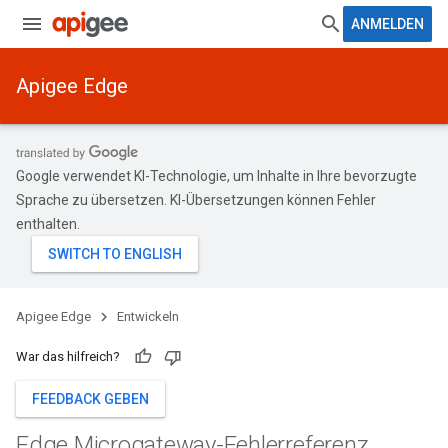
ANMELDEN
Apigee Edge
Google verwendet KI-Technologie, um Inhalte in Ihre bevorzugte
Sprache zu übersetzen. KI-Übersetzungen können Fehler
enthalten.
Apigee Edge
Entwickeln
War das hilfreich?
FEEDBACK GEBEN
Edge Microgateway-Fehlerreferenz