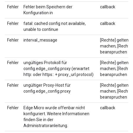
Fehler
Fehler beim Speichern der
callback
Konfiguration in
Fehler
fatal: cached config not available,
callback
unable to continue
Fehler
interval_message
[Rechte] geltend
machen; [Rechte]
beanspruchen
Fehler
ungültiges Protokoll für
[Rechte] geltend
config.edge_config.proxy (erwartet
machen; [Rechte]
http: oder https:: + proxy_url.protocol)
beanspruchen
Fehler
ungültiger Proxy-Host für
[Rechte] geltend
config.edge_config.proxy
machen; [Rechte]
beanspruchen
Fehler
Edge Micro wurde offenbar nicht
callback
konfiguriert. Weitere Informationen
finden Sie in der
Administratoranleitung.