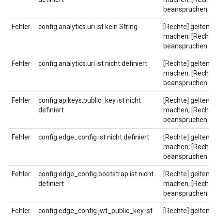
beanspruchen
Fehler
config.analytics.uri ist kein String
[Rechte] geltend
machen; [Rechte]
beanspruchen
Fehler
config.analytics.uri ist nicht definiert
[Rechte] geltend
machen; [Rechte]
beanspruchen
Fehler
config.apikeys.public_key ist nicht
[Rechte] geltend
definiert
machen; [Rechte]
beanspruchen
Fehler
config.edge_config ist nicht definiert
[Rechte] geltend
machen; [Rechte]
beanspruchen
Fehler
config.edge_config.bootstrap ist nicht
[Rechte] geltend
definiert
machen; [Rechte]
beanspruchen
Fehler
config.edge_config.jwt_public_key ist
[Rechte] geltend