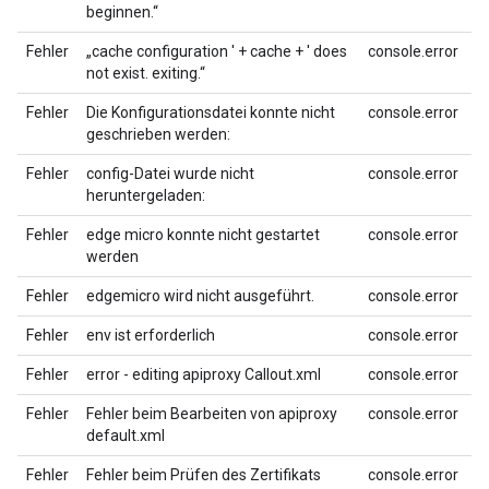
beginnen.“
Fehler
„cache configuration ' + cache + ' does
console.error
not exist. exiting.“
Fehler
Die Konfigurationsdatei konnte nicht
console.error
geschrieben werden:
Fehler
config-Datei wurde nicht
console.error
heruntergeladen:
Fehler
edge micro konnte nicht gestartet
console.error
werden
Fehler
edgemicro wird nicht ausgeführt.
console.error
Fehler
env ist erforderlich
console.error
Fehler
error - editing apiproxy Callout.xml
console.error
Fehler
Fehler beim Bearbeiten von apiproxy
console.error
default.xml
Fehler
Fehler beim Prüfen des Zertifikats
console.error