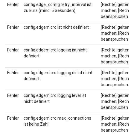
Fehler
config.edge_config.retry_interval ist
[Rechte] geltend
zu kurz (mind. 5 Sekunden)
machen; [Rechte]
beanspruchen
Fehler
config.edgemicro ist nicht definiert
[Rechte] geltend
machen; [Rechte]
beanspruchen
Fehler
config.edgemicro.logging ist nicht
[Rechte] geltend
definiert
machen; [Rechte]
beanspruchen
Fehler
config.edgemicro.logging.dir ist nicht
[Rechte] geltend
definiert
machen; [Rechte]
beanspruchen
Fehler
config.edgemicro.logging.level ist
[Rechte] geltend
nicht definiert
machen; [Rechte]
beanspruchen
Fehler
config.edgemicro.max_connections
[Rechte] geltend
ist keine Zahl
machen; [Rechte]
beanspruchen