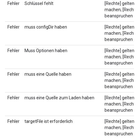
Fehler
Schlüssel fehlt
[Rechte] geltend
machen; [Rechte]
beanspruchen
Fehler
muss configDir haben
[Rechte] geltend
machen; [Rechte]
beanspruchen
Fehler
Muss Optionen haben
[Rechte] geltend
machen; [Rechte]
beanspruchen
Fehler
muss eine Quelle haben
[Rechte] geltend
machen; [Rechte]
beanspruchen
Fehler
muss eine Quelle zum Laden haben
[Rechte] geltend
machen; [Rechte]
beanspruchen
Fehler
targetFile ist erforderlich
[Rechte] geltend
machen; [Rechte]
beanspruchen