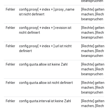
beanspruchen
Fehler
config.proxy[ + index + ].proxy_name
[Rechte] geltend
ist nicht definiert
machen; [Rechte]
beanspruchen
Fehler
config.proxy[ + index + ].revision ist
[Rechte] geltend
nicht definiert
machen; [Rechte]
beanspruchen
Fehler
config.proxy[ + index + ].url ist nicht
[Rechte] geltend
definiert
machen; [Rechte]
beanspruchen
Fehler
config.quota.allow ist keine Zahl
[Rechte] geltend
machen; [Rechte]
beanspruchen
Fehler
config.quota.allow ist nicht definiert
[Rechte] geltend
machen; [Rechte]
beanspruchen
Fehler
config.quota.interval ist keine Zahl
[Rechte] geltend
machen; [Rechte]