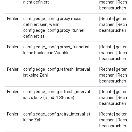
nicht definiert
machen; [Rechte]
beanspruchen
Fehler
config.edge_config.proxy muss
[Rechte] geltend
definiert sein, wenn
machen; [Rechte]
config.edge_config.proxy_tunnel
beanspruchen
definiert ist
Fehler
config.edge_config.proxy_tunnel ist
[Rechte] geltend
keine boolesche Variable
machen; [Rechte]
beanspruchen
Fehler
config.edge_config.refresh_interval
[Rechte] geltend
ist keine Zahl
machen; [Rechte]
beanspruchen
Fehler
config.edge_config.refresh_interval
[Rechte] geltend
ist zu kurz (mind. 1 Stunde)
machen; [Rechte]
beanspruchen
Fehler
config.edge_config.retry_interval ist
[Rechte] geltend
keine Zahl
machen; [Rechte]
beanspruchen