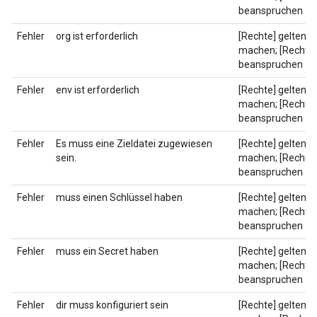
beanspruchen
Fehler
org ist erforderlich
[Rechte] geltend
machen; [Rechte]
beanspruchen
Fehler
env ist erforderlich
[Rechte] geltend
machen; [Rechte]
beanspruchen
Fehler
Es muss eine Zieldatei zugewiesen
[Rechte] geltend
sein.
machen; [Rechte]
beanspruchen
Fehler
muss einen Schlüssel haben
[Rechte] geltend
machen; [Rechte]
beanspruchen
Fehler
muss ein Secret haben
[Rechte] geltend
machen; [Rechte]
beanspruchen
Fehler
dir muss konfiguriert sein
[Rechte] geltend