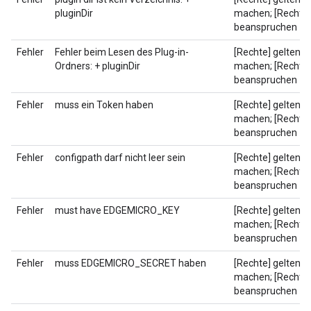
pluginDir
machen; [Rechte]
beanspruchen
Fehler
Fehler beim Lesen des Plug-in-
[Rechte] geltend
Ordners: + pluginDir
machen; [Rechte]
beanspruchen
Fehler
muss ein Token haben
[Rechte] geltend
machen; [Rechte]
beanspruchen
Fehler
configpath darf nicht leer sein
[Rechte] geltend
machen; [Rechte]
beanspruchen
Fehler
must have EDGEMICRO_KEY
[Rechte] geltend
machen; [Rechte]
beanspruchen
Fehler
muss EDGEMICRO_SECRET haben
[Rechte] geltend
machen; [Rechte]
beanspruchen