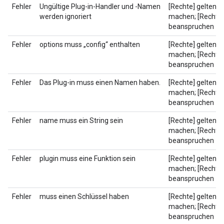
Fehler
Ungültige Plug-in-Handler und -Namen
[Rechte] geltend
werden ignoriert
machen; [Rechte]
beanspruchen
Fehler
options muss „config“ enthalten
[Rechte] geltend
machen; [Rechte]
beanspruchen
Fehler
Das Plug-in muss einen Namen haben.
[Rechte] geltend
machen; [Rechte]
beanspruchen
Fehler
name muss ein String sein
[Rechte] geltend
machen; [Rechte]
beanspruchen
Fehler
plugin muss eine Funktion sein
[Rechte] geltend
machen; [Rechte]
beanspruchen
Fehler
muss einen Schlüssel haben
[Rechte] geltend
machen; [Rechte]
beanspruchen