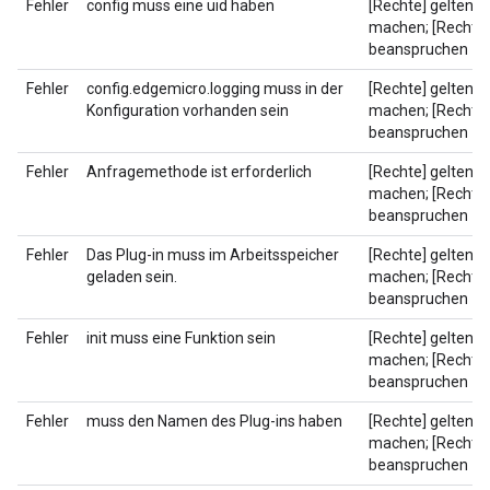
Fehler
config muss eine uid haben
[Rechte] geltend
machen; [Rechte]
beanspruchen
Fehler
config.edgemicro.logging muss in der
[Rechte] geltend
Konfiguration vorhanden sein
machen; [Rechte]
beanspruchen
Fehler
Anfragemethode ist erforderlich
[Rechte] geltend
machen; [Rechte]
beanspruchen
Fehler
Das Plug-in muss im Arbeitsspeicher
[Rechte] geltend
geladen sein.
machen; [Rechte]
beanspruchen
Fehler
init muss eine Funktion sein
[Rechte] geltend
machen; [Rechte]
beanspruchen
Fehler
muss den Namen des Plug-ins haben
[Rechte] geltend
machen; [Rechte]
beanspruchen