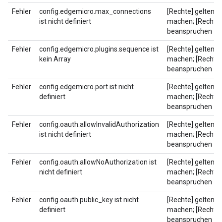
Fehler
config.edgemicro.max_connections
[Rechte] geltend
ist nicht definiert
machen; [Rechte]
beanspruchen
Fehler
config.edgemicro.plugins.sequence ist
[Rechte] geltend
kein Array
machen; [Rechte]
beanspruchen
Fehler
config.edgemicro.port ist nicht
[Rechte] geltend
definiert
machen; [Rechte]
beanspruchen
Fehler
config.oauth.allowInvalidAuthorization
[Rechte] geltend
ist nicht definiert
machen; [Rechte]
beanspruchen
Fehler
config.oauth.allowNoAuthorization ist
[Rechte] geltend
nicht definiert
machen; [Rechte]
beanspruchen
Fehler
config.oauth.public_key ist nicht
[Rechte] geltend
definiert
machen; [Rechte]
beanspruchen