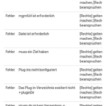
machen; [Rechte]
beanspruchen
Fehler
mgmtUrl ist erforderlich
[Rechte] geltend
machen; [Rechte]
beanspruchen
Fehler
Datei ist erforderlich
[Rechte] geltend
machen; [Rechte]
beanspruchen
Fehler
muss ein Ziel haben
[Rechte] geltend
machen; [Rechte]
beanspruchen
Fehler
Plug-ins nicht konfiguriert
[Rechte] geltend
machen; [Rechte]
beanspruchen
Fehler
Das Plug-in-Verzeichnis existiert nicht:
[Rechte] geltend
+ pluginDir
machen; [Rechte]
beanspruchen
Fehler
plugin dir ist kein Verzeichnis: +
[Rechte] geltend