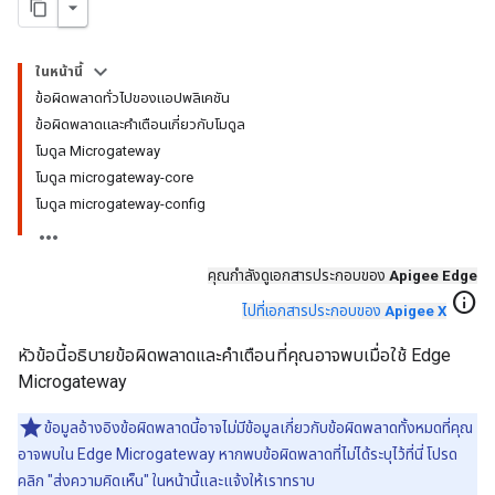
ในหน้านี้
ข้อผิดพลาดทั่วไปของแอปพลิเคชัน
ข้อผิดพลาดและคำเตือนเกี่ยวกับโมดูล
โมดูล Microgateway
โมดูล microgateway-core
โมดูล microgateway-config
คุณกําลังดูเอกสารประกอบของ
Apigee Edge
info
ไปที่เอกสารประกอบของ
Apigee X
หัวข้อนี้อธิบายข้อผิดพลาดและคำเตือนที่คุณอาจพบเมื่อใช้ Edge
Microgateway
ข้อมูลอ้างอิงข้อผิดพลาดนี้อาจไม่มีข้อมูลเกี่ยวกับข้อผิดพลาดทั้งหมดที่คุณ
อาจพบใน Edge Microgateway หากพบข้อผิดพลาดที่ไม่ได้ระบุไว้ที่นี่ โปรด
คลิก "ส่งความคิดเห็น" ในหน้านี้และแจ้งให้เราทราบ