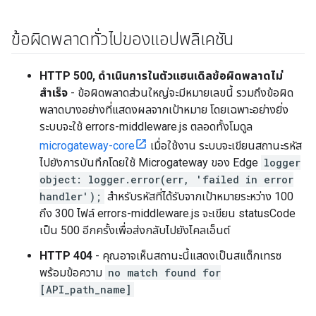
ข้อผิดพลาดทั่วไปของแอปพลิเคชัน
HTTP 500, ดำเนินการในตัวแฮนเดิลข้อผิดพลาดไม่
สำเร็จ
- ข้อผิดพลาดส่วนใหญ่จะมีหมายเลขนี้ รวมถึงข้อผิด
พลาดบางอย่างที่แสดงผลจากเป้าหมาย โดยเฉพาะอย่างยิ่ง
ระบบจะใช้ errors-middleware.js ตลอดทั้งโมดูล
microgateway-core
เมื่อใช้งาน ระบบจะเขียนสถานะรหัส
ไปยังการบันทึกโดยใช้ Microgateway ของ Edge
logger
object: logger.error(err, 'failed in error
handler');
สําหรับรหัสที่ได้รับจากเป้าหมายระหว่าง 100
ถึง 300 ไฟล์ errors-middleware.js จะเขียน statusCode
เป็น 500 อีกครั้งเพื่อส่งกลับไปยังไคลเอ็นต์
HTTP 404
- คุณอาจเห็นสถานะนี้แสดงเป็นสแต็กเทรซ
พร้อมข้อความ
no match found for
[API_path_name]