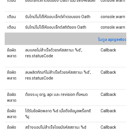
เตือน
ออบเจ็กต์คำตอบของ Oath ไม่มี setHeader
console.warn
เตือน
รันไทม์ไม่ได้ให้ออบเจ็กต์คำตอบของ Oath
console.warn
เตือน
รันไทม์ไม่ได้ให้ออบเจ็กต์สถิติของ Oath
console.warn
โมดูล apigeetool
ข้อผิด
ลบแคชไม่สําเร็จด้วยรหัสสถานะ %d',
Callback
พลาด
res.statusCode
ข้อผิด
ลบผลิตภัณฑ์ไม่สำเร็จด้วยรหัสสถานะ %d',
Callback
พลาด
res.statusCode
ข้อผิด
ต้องระบุ org, api และ revision ทั้งหมด
Callback
พลาด
ข้อผิด
ได้รับข้อผิดพลาด %d เมื่อดึงข้อมูลพร็อกซี:
Callback
พลาด
%j
ข้อผิด
สร้างแอปไม่สำเร็จโดยมีรหัสสถานะ %d
Callback