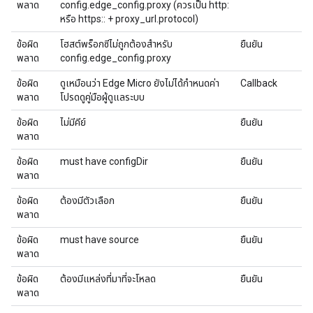
พลาด
config.edge_config.proxy (ควรเป็น http:
หรือ https:: + proxy_url.protocol)
ข้อผิด
โฮสต์พร็อกซีไม่ถูกต้องสำหรับ
ยืนยัน
พลาด
config.edge_config.proxy
ข้อผิด
ดูเหมือนว่า Edge Micro ยังไม่ได้กําหนดค่า
Callback
พลาด
โปรดดูคู่มือผู้ดูแลระบบ
ข้อผิด
ไม่มีคีย์
ยืนยัน
พลาด
ข้อผิด
must have configDir
ยืนยัน
พลาด
ข้อผิด
ต้องมีตัวเลือก
ยืนยัน
พลาด
ข้อผิด
must have source
ยืนยัน
พลาด
ข้อผิด
ต้องมีแหล่งที่มาที่จะโหลด
ยืนยัน
พลาด