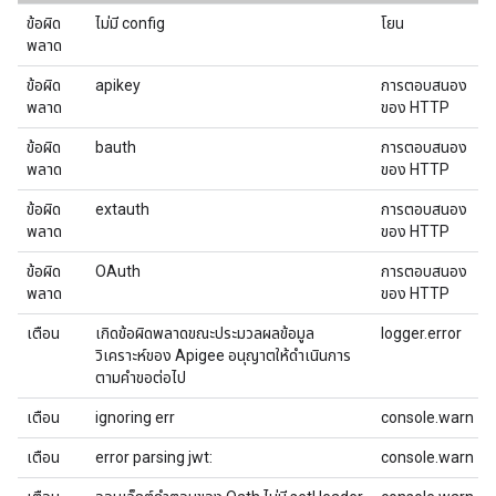
ข้อผิด
ไม่มี config
โยน
พลาด
ข้อผิด
apikey
การตอบสนอง
พลาด
ของ HTTP
ข้อผิด
bauth
การตอบสนอง
พลาด
ของ HTTP
ข้อผิด
extauth
การตอบสนอง
พลาด
ของ HTTP
ข้อผิด
OAuth
การตอบสนอง
พลาด
ของ HTTP
เตือน
เกิดข้อผิดพลาดขณะประมวลผลข้อมูล
logger.error
วิเคราะห์ของ Apigee อนุญาตให้ดำเนินการ
ตามคำขอต่อไป
เตือน
ignoring err
console.warn
เตือน
error parsing jwt:
console.warn