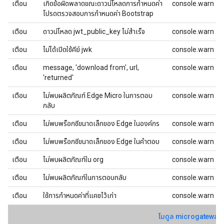
เตือน
เกิดข้อผิดพลาดขณะดาวน์โหลดการกําหนดค่า
console.warn
โปรดตรวจสอบการกําหนดค่า Bootstrap
เตือน
ดาวน์โหลด jwt_public_key ไม่สำเร็จ
console.warn
เตือน
ไม่ได้เปิดใช้คีย์ jwk
console.warn
เตือน
message, 'download from', url,
console.warn
'returned'
เตือน
ไม่พบผลิตภัณฑ์ Edge Micro ในการตอบ
console.warn
กลับ
เตือน
ไม่พบพร็อกซีขนาดเล็กของ Edge ในองค์กร
console.warn
เตือน
ไม่พบพร็อกซีขนาดเล็กของ Edge ในคำตอบ
console.warn
เตือน
ไม่พบผลิตภัณฑ์ใน org
console.warn
เตือน
ไม่พบผลิตภัณฑ์ในการตอบกลับ
console.warn
เตือน
ใช้การกําหนดค่าที่แคชไว้เก่า
console.warn
โมดูล microgateway