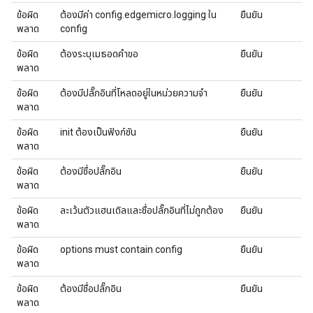
ข้อผิด
ต้องมีค่า config.edgemicro.logging ใน
ยืนยัน
พลาด
config
ข้อผิด
ต้องระบุเมธอดคำขอ
ยืนยัน
พลาด
ข้อผิด
ต้องมีปลั๊กอินที่โหลดอยู่ในหน่วยความจำ
ยืนยัน
พลาด
ข้อผิด
init ต้องเป็นฟังก์ชัน
ยืนยัน
พลาด
ข้อผิด
ต้องมีชื่อปลั๊กอิน
ยืนยัน
พลาด
ข้อผิด
ละเว้นตัวแฮนเดิลและชื่อปลั๊กอินที่ไม่ถูกต้อง
ยืนยัน
พลาด
ข้อผิด
options must contain config
ยืนยัน
พลาด
ข้อผิด
ต้องมีชื่อปลั๊กอิน
ยืนยัน
พลาด