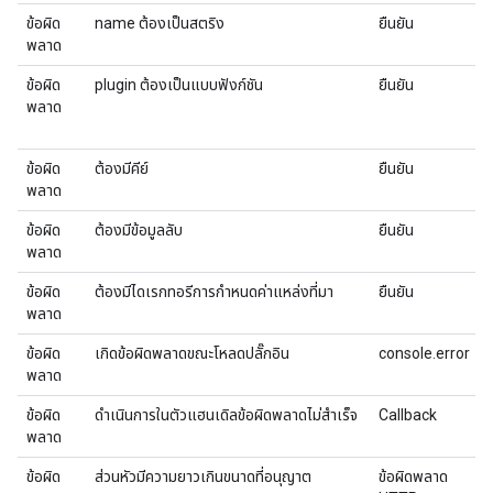
ข้อผิด
name ต้องเป็นสตริง
ยืนยัน
พลาด
ข้อผิด
plugin ต้องเป็นแบบฟังก์ชัน
ยืนยัน
พลาด
ข้อผิด
ต้องมีคีย์
ยืนยัน
พลาด
ข้อผิด
ต้องมีข้อมูลลับ
ยืนยัน
พลาด
ข้อผิด
ต้องมีไดเรกทอรีการกําหนดค่าแหล่งที่มา
ยืนยัน
พลาด
ข้อผิด
เกิดข้อผิดพลาดขณะโหลดปลั๊กอิน
console.error
พลาด
ข้อผิด
ดำเนินการในตัวแฮนเดิลข้อผิดพลาดไม่สำเร็จ
Callback
พลาด
ข้อผิด
ส่วนหัวมีความยาวเกินขนาดที่อนุญาต
ข้อผิดพลาด