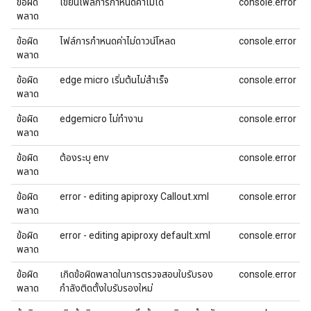
ข้อผิด
เขียนไฟล์การกําหนดค่าไม่ได้
console.error
พลาด
ข้อผิด
ไฟล์การกําหนดค่าไม่ดาวน์โหลด
console.error
พลาด
ข้อผิด
edge micro เริ่มต้นไม่สำเร็จ
console.error
พลาด
ข้อผิด
edgemicro ไม่ทํางาน
console.error
พลาด
ข้อผิด
ต้องระบุ env
console.error
พลาด
ข้อผิด
error - editing apiproxy Callout.xml
console.error
พลาด
ข้อผิด
error - editing apiproxy default.xml
console.error
พลาด
ข้อผิด
เกิดข้อผิดพลาดในการตรวจสอบใบรับรอง
console.error
พลาด
กำลังติดตั้งใบรับรองใหม่