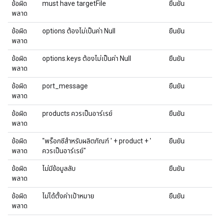
ข้อผิด
must have targetFile
ยืนยัน
พลาด
ข้อผิด
options ต้องไม่เป็นค่า Null
ยืนยัน
พลาด
ข้อผิด
options.keys ต้องไม่เป็นค่า Null
ยืนยัน
พลาด
ข้อผิด
port_message
ยืนยัน
พลาด
ข้อผิด
products ควรเป็นอาร์เรย์
ยืนยัน
พลาด
ข้อผิด
"พร็อกซีสําหรับผลิตภัณฑ์ ' + product + '
ยืนยัน
พลาด
ควรเป็นอาร์เรย์"
ข้อผิด
ไม่มีข้อมูลลับ
ยืนยัน
พลาด
ข้อผิด
ไม่ได้ตั้งค่าเป้าหมาย
ยืนยัน
พลาด