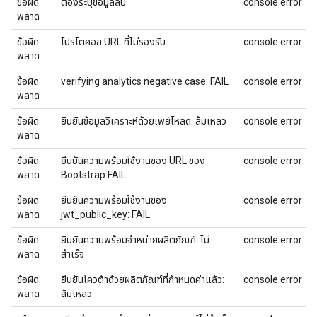
ข้อผิด
ต้องระบุข้อมูลลับ
console.error
พลาด
ข้อผิด
โปรโตคอล URL ที่ไม่รองรับ
console.error
พลาด
ข้อผิด
verifying analytics negative case: FAIL
console.error
พลาด
ข้อผิด
ยืนยันข้อมูลวิเคราะห์ด้วยเพย์โหลด: ล้มเหลว
console.error
พลาด
ข้อผิด
ยืนยันความพร้อมใช้งานของ URL ของ
console.error
พลาด
Bootstrap:FAIL
ข้อผิด
ยืนยันความพร้อมใช้งานของ
console.error
พลาด
jwt_public_key: FAIL
ข้อผิด
ยืนยันความพร้อมจำหน่ายผลิตภัณฑ์: ไม่
console.error
พลาด
สำเร็จ
ข้อผิด
ยืนยันโควต้าด้วยผลิตภัณฑ์ที่กําหนดค่าแล้ว:
console.error
พลาด
ล้มเหลว