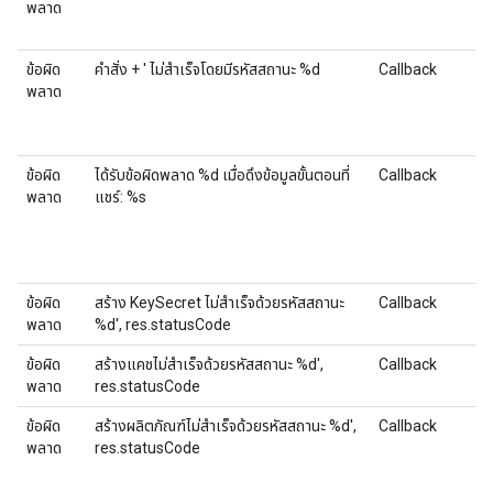
พลาด
ข้อผิด
คำสั่ง + ' ไม่สำเร็จโดยมีรหัสสถานะ %d
Callback
พลาด
ข้อผิด
ได้รับข้อผิดพลาด %d เมื่อดึงข้อมูลขั้นตอนที่
Callback
พลาด
แชร์: %s
ข้อผิด
สร้าง KeySecret ไม่สําเร็จด้วยรหัสสถานะ
Callback
พลาด
%d', res.statusCode
ข้อผิด
สร้างแคชไม่สําเร็จด้วยรหัสสถานะ %d',
Callback
พลาด
res.statusCode
ข้อผิด
สร้างผลิตภัณฑ์ไม่สำเร็จด้วยรหัสสถานะ %d',
Callback
พลาด
res.statusCode