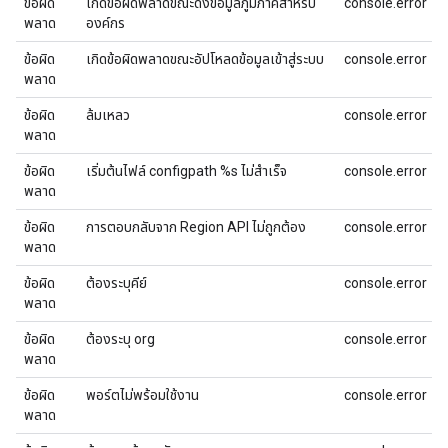
ข้อผิด
เกิดข้อผิดพลาดขณะดึงข้อมูลภูมิภาคสําหรับ
console.error
พลาด
องค์กร
ข้อผิด
เกิดข้อผิดพลาดขณะอัปโหลดข้อมูลเข้าสู่ระบบ
console.error
พลาด
ข้อผิด
ล้มเหลว
console.error
พลาด
ข้อผิด
เริ่มต้นไฟล์ configpath %s ไม่สำเร็จ
console.error
พลาด
ข้อผิด
การตอบกลับจาก Region API ไม่ถูกต้อง
console.error
พลาด
ข้อผิด
ต้องระบุคีย์
console.error
พลาด
ข้อผิด
ต้องระบุ org
console.error
พลาด
ข้อผิด
พอร์ตไม่พร้อมใช้งาน
console.error
พลาด