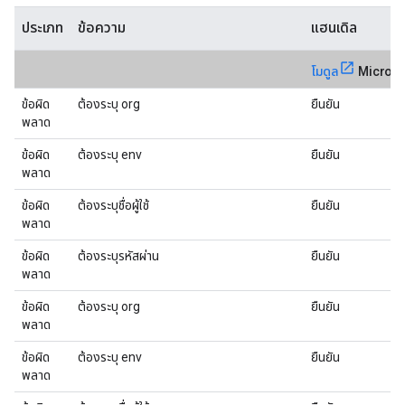
ประเภท
ข้อความ
แฮนเดิล
โมดูล
Microg
ข้อผิด
ต้องระบุ org
ยืนยัน
พลาด
ข้อผิด
ต้องระบุ env
ยืนยัน
พลาด
ข้อผิด
ต้องระบุชื่อผู้ใช้
ยืนยัน
พลาด
ข้อผิด
ต้องระบุรหัสผ่าน
ยืนยัน
พลาด
ข้อผิด
ต้องระบุ org
ยืนยัน
พลาด
ข้อผิด
ต้องระบุ env
ยืนยัน
พลาด