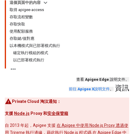
這個頁面中的內容
取得 apigee-access
存取流程變數
存取快取
使用配額服務
存取鍵/值對應
以本機模式與已部署模式執行
確定執行模組的模式
以已部署模式執行
查看
Apigee Edge
說明文件。
資訊
前往
Apigee X
說明文件
。
Private Cloud 淘汰通知：
支援
Node.js
Proxy 和
安全保管箱
自 2013 年起，Apigee 支援
在 Apigee 中使用 Node.js Proxy 透過使
用
Trireme
執行邊緣，藉此執行 Node.js 程式碼 在 Apigee Edge 中