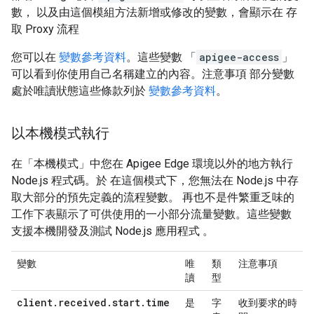
數， 以及由這個模組方法新增或修改的變數，會顯示在 存
取 Proxy 流程
您可以在
變數參考資料
。這些變數 「
apigee-access
」
可以看到你使用自己名稱建立的內容。注意事項 部分變數
處於唯讀狀態這些條款列於
變數參考資料
。
以本機模式執行
在「本機模式」中您在 Apigee Edge 環境以外的地方執行
Node.js 程式碼。於 在這個模式下，您無法在 Node.js 中存
取大部分的預先定義的流程變數。 再也不是件繁重乏味的
工作下表顯示了可供使用的一小部分流量變數。這些變數
支援本機開發及測試 Node.js 應用程式 。
變數
唯
類
注意事項
讀
型
client
.
received
.
start
.
time
是
字
收到要求的時