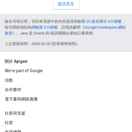
提供意見
除非另有註明，否則本頁面中的內容是採用
創用 CC 姓名標示 4.0 授權
，
程式碼範例則為
阿帕契 2.0 授權
。詳情請參閱《
Google Developers 網站
政策
》。Java 是 Oracle 和/或其關聯企業的註冊商標。
上次更新時間：2026-02-03 (世界標準時間)。
關於 Apigee
We're part of Google
活動
合作夥伴
電子書與網路廣播
社群與支援
社群