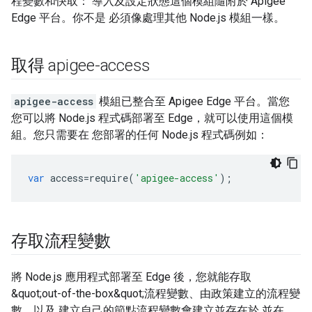
程變數和快取： 導入及設定狀態這個模組隨附於 Apigee
Edge 平台。你不是 必須像處理其他 Node.js 模組一樣。
取得 apigee-access
apigee-access
模組已整合至 Apigee Edge 平台。當您
您可以將 Node.js 程式碼部署至 Edge，就可以使用這個模
組。您只需要在 您部署的任何 Node.js 程式碼例如：
var
access
=
require
(
'apigee-access'
);
存取流程變數
將 Node.js 應用程式部署至 Edge 後，您就能存取
&quot;out-of-the-box&quot;流程變數、由政策建立的流程變
數，以及 建立自己的節點流程變數會建立並存在於 並在