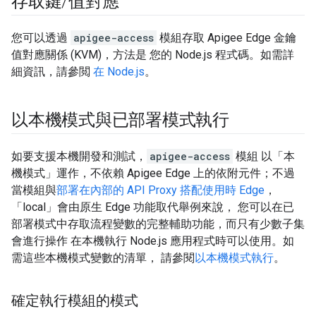
存取鍵
/
值對應
您可以透過
apigee-access
模組存取 Apigee Edge 金鑰
值對應關係 (KVM)，方法是 您的 Node.js 程式碼。如需詳
細資訊，請參閲
在 Node.js
。
以本機模式與已部署模式執行
如要支援本機開發和測試，
apigee-access
模組 以「本
機模式」
運作，不依賴 Apigee Edge 上的依附元件；不過
當模組與
部署在內部的 API Proxy 搭配使用時 Edge
，
「local」會由原生 Edge 功能取代舉例來說， 您可以在已
部署模式中存取流程變數的完整輔助功能，而只有少數子集
會進行操作 在本機執行 Node.js 應用程式時可以使用。如
需這些本機模式變數的清單， 請參閱
以本機模式執行
。
確定執行模組的模式