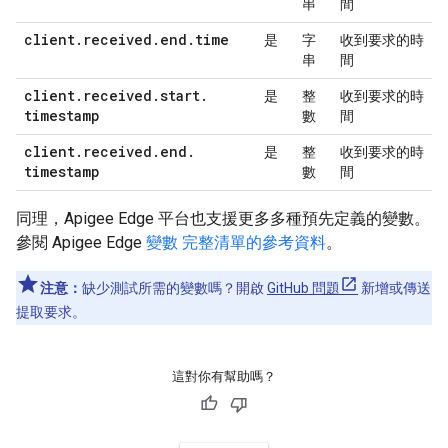
串
間
client
.
received
.
end
.
time
是
字
收到要求的時
串
間
client
.
received
.
start
.
是
整
收到要求的時
timestamp
數
間
client
.
received
.
end
.
是
整
收到要求的時
timestamp
數
間
同理，Apigee Edge 平台也支援更多多種預先定義的變數。
參閱 Apigee Edge
變數 完整清單的參考資料
。
注意：
缺少測試所需的變數嗎？開啟
GitHub 問題
新增或傳送
提取要求。
這對你有幫助嗎？