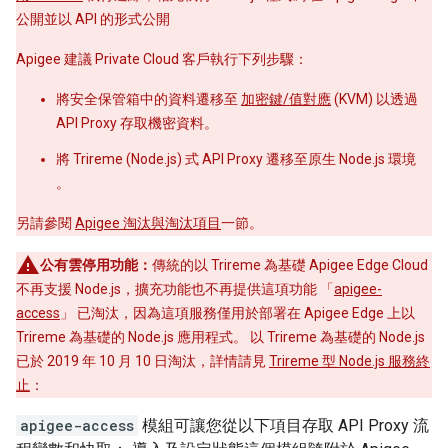
公開並以 API 的形式公開
Apigee 建議 Private Cloud 客戶執行下列步驟：
將安全保管箱中的資料遷移至
加密鍵/值對應
(KVM) 以透過
API Proxy 存取機密資料。
將 Trireme (Node.js) 式 API Proxy 遷移至原生 Node.js 環境
。
另請參閱
Apigee 淘汰與淘汰項目
一節。
公有雲停用功能：
傳統的以 Trireme 為基礎 Apigee Edge Cloud
不再支援 Node.js，擴充功能也不再提供這項功能 「
apigee-
access
」 已淘汰，因為這項服務僅用於部署在 Apigee Edge 上以
Trireme 為基礎的 Node.js 應用程式。 以 Trireme 為基礎的 Node.js
已於 2019 年 10 月 10 日淘汰，詳情請見
Trireme 型 Node.js 服務終
止
：
apigee-access
模組可讓您從以下項目存取 API Proxy 流