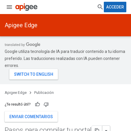
ACCEDER
Apigee Edge
Google utiliza tecnología de IA para traducir contenido a tu idioma
preferido. Las traducciones realizadas con IA pueden contener
errores.
Apigee Edge
Publicación
¿Te resultó útil?
ENVIAR COMENTARIOS
Pasos para compilar tu portal