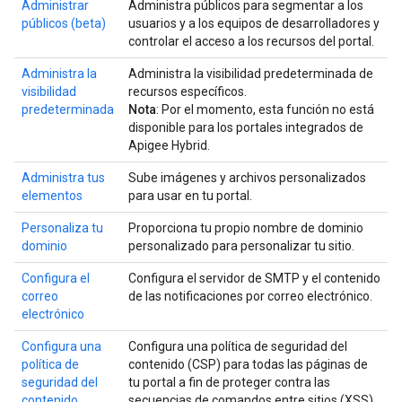
Administrar
Administra públicos para segmentar a los
públicos (beta)
usuarios y a los equipos de desarrolladores y
controlar el acceso a los recursos del portal.
Administra la
Administra la visibilidad predeterminada de
visibilidad
recursos específicos.
predeterminada
Nota
: Por el momento, esta función no está
disponible para los portales integrados de
Apigee Hybrid.
Administra tus
Sube imágenes y archivos personalizados
elementos
para usar en tu portal.
Personaliza tu
Proporciona tu propio nombre de dominio
dominio
personalizado para personalizar tu sitio.
Configura el
Configura el servidor de SMTP y el contenido
correo
de las notificaciones por correo electrónico.
electrónico
Configura una
Configura una política de seguridad del
política de
contenido (CSP) para todas las páginas de
seguridad del
tu portal a fin de proteger contra las
contenido
secuencias de comandos entre sitios (XSS)