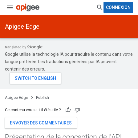
CONNEXION
Apigee Edge
Google utilise la technologie IA pour traduire le contenu dans votre
langue préférée. Les traductions générées par IA peuvent
contenir des erreurs.
Apigee Edge
Publish
Ce contenu vous a-t-il été utile ?
ENVOYER DES COMMENTAIRES
Présentation de la conception de l'API