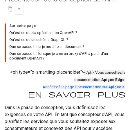
Sur cette page
Qu'est-ce que la spécification OpenAPI ?
Qu'est-ce qu'un schéma GraphQL ?
Que se passe-t-il si je modifie un document ?
Que se passe-t-il lorsque je crée un proxy d'API à partir d'un
document OpenAPI ?
<ph type="x-smartling-placeholder">
</ph> Vous consultez la
documentation
Apigee Edge
.
Accédez à la page Documentation sur
Apigee X
.
En savoir plus
Dans la phase de conception, vous définissez les
exigences de votre API. En tant que concepteur d'API, vous
planifiez les services que vous souhaitez exposer aux
consommateurs et concevez des API pour y accéder.