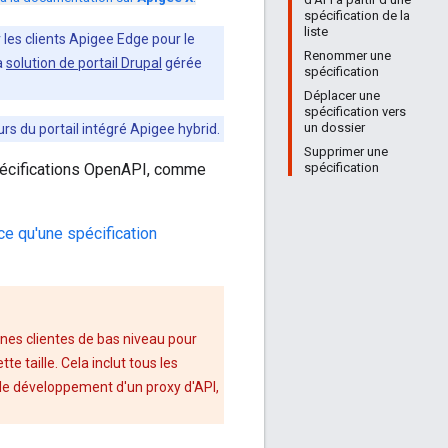
spécification de la
liste
 les clients Apigee Edge pour le
Renommer une
a
solution de portail Drupal
gérée
spécification
Déplacer une
spécification vers
un dossier
urs du portail intégré Apigee hybrid.
Supprimer une
spécification
pécifications OpenAPI, comme
ce qu'une spécification
nes clientes de bas niveau pour
e taille. Cela inclut tous les
, le développement d'un proxy d'API,