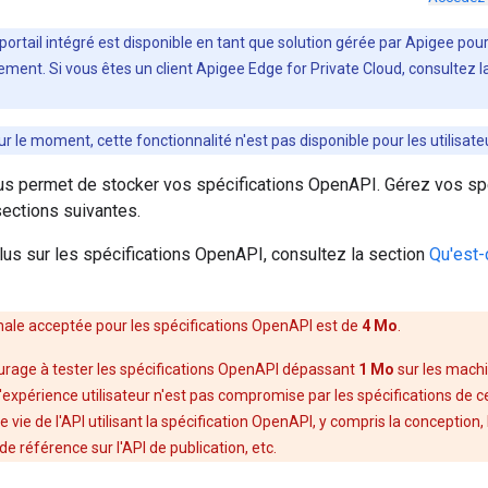
 portail intégré est disponible en tant que solution gérée par Apigee pour
ement. Si vous êtes un client Apigee Edge for Private Cloud, consultez l
ur le moment, cette fonctionnalité n'est pas disponible pour les utilisate
s permet de stocker vos spécifications OpenAPI. Gérez vos s
sections suivantes.
lus sur les spécifications OpenAPI, consultez la section
Qu'est-
male acceptée pour les spécifications OpenAPI est de
4 Mo
.
rage à tester les spécifications OpenAPI dépassant
1 Mo
sur les machi
expérience utilisateur n'est pas compromise par les spécifications de cett
e vie de l'API utilisant la spécification OpenAPI, y compris la conception
e référence sur l'API de publication, etc.