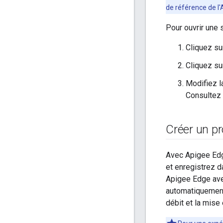
de référence de l'
Pour ouvrir une 
Cliquez s
Cliquez sur
Modifiez la
Consultez
Créer un pro
Avec Apigee Edg
et enregistrez d
Apigee Edge avec
automatiquement.
débit et la mise