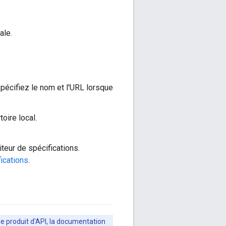
ale.
Spécifiez le nom et l'URL lorsque
oire local.
iteur de spécifications.
fications
.
le produit d'API, la documentation