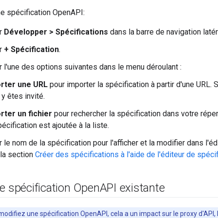
ne spécification OpenAPI:
ur
Développer > Spécifications
dans la barre de navigation latér
ur
+ Spécification
.
r l'une des options suivantes dans le menu déroulant :
rter une URL
pour importer la spécification à partir d'une URL. 
y êtes invité.
rter un fichier
pour rechercher la spécification dans votre répert
écification est ajoutée à la liste.
 le nom de la spécification pour l'afficher et la modifier dans l'éd
la section
Créer des spécifications à l'aide de l'éditeur de spéci
e spécification Open
API existante
odifiez une spécification OpenAPI, cela a un impact sur le proxy d'API, 