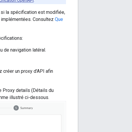
écification OpenAPI
.
si la spécification est modifiée,
ns implémentées. Consultez
Que
cifications:
 de navigation latéral.
 créer un proxy d'API afin
e Proxy details (Détails du
mme illustré ci-dessous.