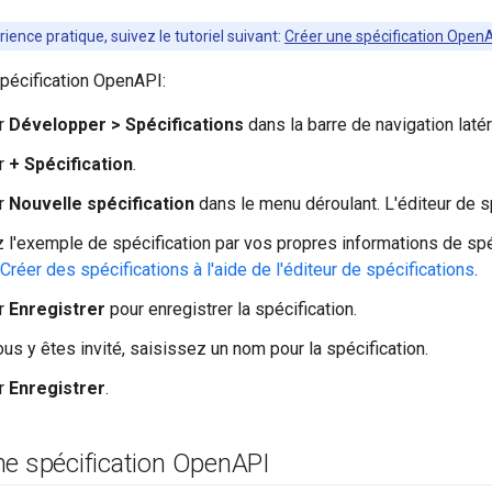
ience pratique, suivez le tutoriel suivant:
Créer une spécification Open
spécification OpenAPI:
ur
Développer > Spécifications
dans la barre de navigation latér
ur
+ Spécification
.
ur
Nouvelle spécification
dans le menu déroulant. L'éditeur de s
l'exemple de spécification par vos propres informations de spé
Créer des spécifications à l'aide de l'éditeur de spécifications
.
ur
Enregistrer
pour enregistrer la spécification.
us y êtes invité, saisissez un nom pour la spécification.
ur
Enregistrer
.
ne spécification Open
API