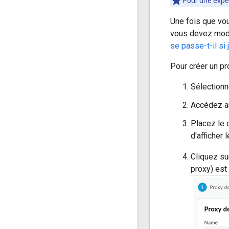
Pour une expér
Une fois que vou
vous devez modi
se passe-t-il si 
Pour créer un pr
Sélection
Accédez au
Placez le 
d'afficher 
Cliquez s
proxy) est