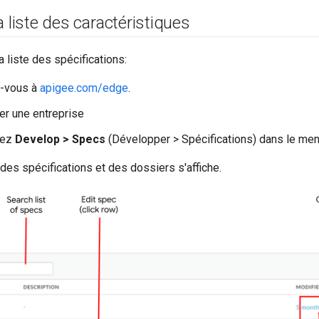
a liste des caractéristiques
a liste des spécifications:
-vous à
apigee.com/edge
.
er une entreprise
nez
Develop > Specs
(Développer > Spécifications) dans le menu
 des spécifications et des dossiers s'affiche.