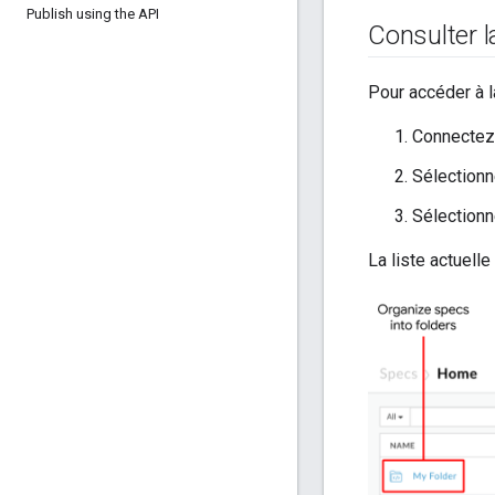
Publish using the API
Consulter l
Pour accéder à l
Connectez
Sélectionn
Sélection
La liste actuelle