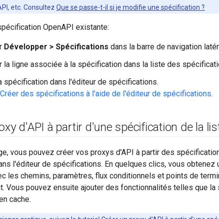
API, etc. Consultez
Que se passe-t-il si je modifie une spécification ?
spécification OpenAPI existante:
ur
Développer > Spécifications
dans la barre de navigation latér
 la ligne associée à la spécification dans la liste des spécificat
 spécification dans l'éditeur de spécifications.
Créer des spécifications à l'aide de l'éditeur de spécifications
.
xy d'API à partir d'une spécification de la lis
e, vous pouvez créer vos proxys d'API à partir des spécificat
ans l'éditeur de spécifications. En quelques clics, vous obtenez
 les chemins, paramètres, flux conditionnels et points de term
 Vous pouvez ensuite ajouter des fonctionnalités telles que la sé
 en cache.