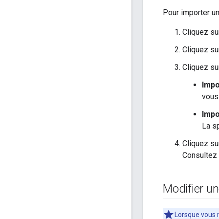
Pour importer u
Cliquez s
Cliquez s
Cliquez su
Impo
vous 
Impo
La sp
Cliquez sur
Consultez 
Modifier un
Lorsque vous m