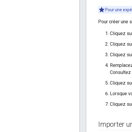
Pour une expér
Pour créer une 
Cliquez s
Cliquez s
Cliquez s
Remplacez 
Consultez
Cliquez s
Lorsque vo
Cliquez s
Importer u