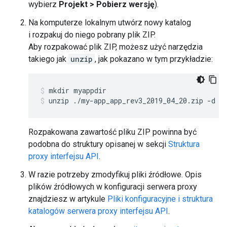
wybierz
Projekt > Pobierz wersję
).
Na komputerze lokalnym utwórz nowy katalog
i rozpakuj do niego pobrany plik ZIP.
Aby rozpakować plik ZIP, możesz użyć narzędzia
takiego jak
unzip
, jak pokazano w tym przykładzie:
unzip ./my-app_app_rev3_2019_04_20.zip -d m
Rozpakowana zawartość pliku ZIP powinna być
podobna do struktury opisanej w sekcji
Struktura
proxy interfejsu API
.
W razie potrzeby zmodyfikuj pliki źródłowe. Opis
plików źródłowych w konfiguracji serwera proxy
znajdziesz w artykule
Pliki konfiguracyjne i struktura
katalogów serwera proxy interfejsu API
.