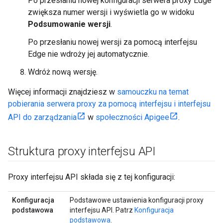
Po przesłaniu nowej konfiguracji serwera proxy Edge
zwiększa numer wersji i wyświetla go w widoku
Podsumowanie wersji
.
Po przesłaniu nowej wersji za pomocą interfejsu
Edge nie wdroży jej automatycznie.
Wdróż nową wersję.
Więcej informacji znajdziesz w
samouczku na temat
pobierania serwera proxy za pomocą interfejsu i interfejsu
API do zarządzania
w
społeczności Apigee
.
Struktura proxy interfejsu API
Proxy interfejsu API składa się z tej konfiguracji:
Konfiguracja
Podstawowe ustawienia konfiguracji proxy
podstawowa
interfejsu API. Patrz
Konfiguracja
podstawowa
.