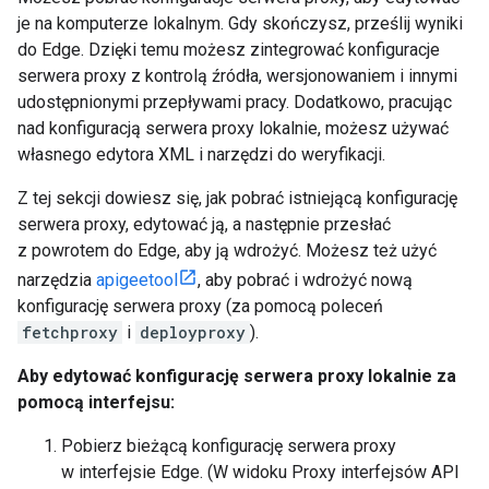
je na komputerze lokalnym. Gdy skończysz, prześlij wyniki
do Edge. Dzięki temu możesz zintegrować konfiguracje
serwera proxy z kontrolą źródła, wersjonowaniem i innymi
udostępnionymi przepływami pracy. Dodatkowo, pracując
nad konfiguracją serwera proxy lokalnie, możesz używać
własnego edytora XML i narzędzi do weryfikacji.
Z tej sekcji dowiesz się, jak pobrać istniejącą konfigurację
serwera proxy, edytować ją, a następnie przesłać
z powrotem do Edge, aby ją wdrożyć. Możesz też użyć
narzędzia
apigeetool
, aby pobrać i wdrożyć nową
konfigurację serwera proxy (za pomocą poleceń
fetchproxy
i
deployproxy
).
Aby edytować konfigurację serwera proxy lokalnie za
pomocą interfejsu:
Pobierz bieżącą konfigurację serwera proxy
w interfejsie Edge. (W widoku Proxy interfejsów API