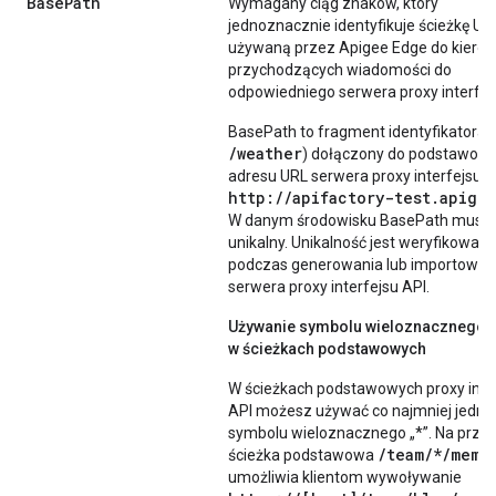
Base
Path
Wymagany ciąg znaków, który
jednoznacznie identyfikuje ścieżkę URI
używaną przez Apigee Edge do kiero
przychodzących wiadomości do
odpowiedniego serwera proxy interfej
BasePath to fragment identyfikatora U
/weather
) dołączony do podstawow
adresu URL serwera proxy interfejsu A
http://apifactory-test.apige
W danym środowisku BasePath musi 
unikalny. Unikalność jest weryfikowan
podczas generowania lub importowan
serwera proxy interfejsu API.
Używanie symbolu wieloznacznego
w ścieżkach podstawowych
W ścieżkach podstawowych proxy inte
API możesz używać co najmniej jedn
symbolu wieloznacznego „*”. Na przyk
/team/*/memb
ścieżka podstawowa
umożliwia klientom wywoływanie