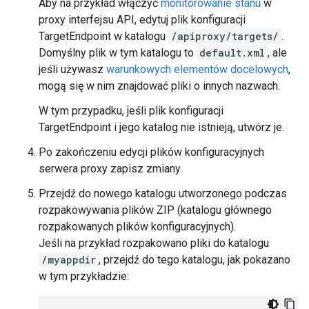
Aby na przykład włączyć
monitorowanie stanu
w
proxy interfejsu API, edytuj plik konfiguracji
TargetEndpoint w katalogu
/apiproxy/targets/
.
Domyślny plik w tym katalogu to
default.xml
, ale
jeśli używasz
warunkowych elementów docelowych
,
mogą się w nim znajdować pliki o innych nazwach.
W tym przypadku, jeśli plik konfiguracji
TargetEndpoint i jego katalog nie istnieją, utwórz je.
Po zakończeniu edycji plików konfiguracyjnych
serwera proxy zapisz zmiany.
Przejdź do nowego katalogu utworzonego podczas
rozpakowywania plików ZIP (katalogu głównego
rozpakowanych plików konfiguracyjnych).
Jeśli na przykład rozpakowano pliki do katalogu
/myappdir
, przejdź do tego katalogu, jak pokazano
w tym przykładzie: