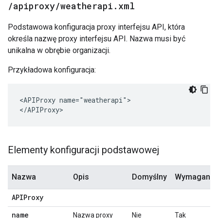
/
apiproxy
/
weatherapi
.
xml
Podstawowa konfiguracja proxy interfejsu API, która
określa nazwę proxy interfejsu API. Nazwa musi być
unikalna w obrębie organizacji.
Przykładowa konfiguracja:
<APIProxy name="weatherapi">

</APIProxy>
Elementy konfiguracji podstawowej
Nazwa
Opis
Domyślny
Wymagany?
APIProxy
name
Nazwa proxy
Nie
Tak