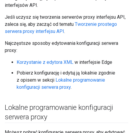
interfejsów API.
Jeśli uczysz się tworzenia serwerów proxy interfejsu API,
zaleca się, aby zacząć od tematu
Tworzenie prostego
serwera proxy interfejsu API
.
Najczęstsze sposoby edytowania konfiguracji serwera
proxy:
Korzystanie z edytora XML
w interfejsie Edge
Pobierz konfigurację i edytuj ją lokalnie zgodnie
z opisem w sekcji
Lokalne programowanie
konfiguracji serwera proxy
.
Lokalne programowanie konfiguracji
serwera proxy
Możesz pobrać konfiguracje serwera proxy, aby edytować