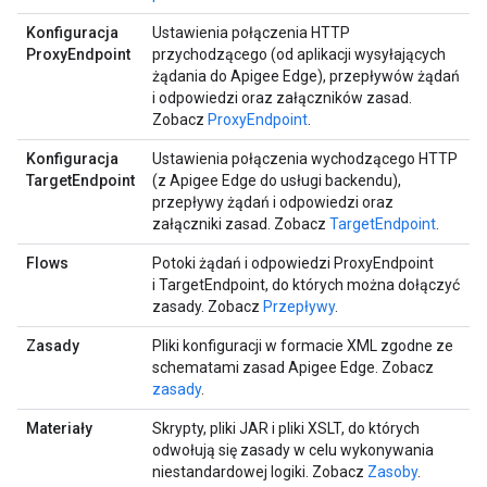
Konfiguracja
Ustawienia połączenia HTTP
ProxyEndpoint
przychodzącego (od aplikacji wysyłających
żądania do Apigee Edge), przepływów żądań
i odpowiedzi oraz załączników zasad.
Zobacz
ProxyEndpoint
.
Konfiguracja
Ustawienia połączenia wychodzącego HTTP
TargetEndpoint
(z Apigee Edge do usługi backendu),
przepływy żądań i odpowiedzi oraz
załączniki zasad. Zobacz
TargetEndpoint
.
Flows
Potoki żądań i odpowiedzi ProxyEndpoint
i TargetEndpoint, do których można dołączyć
zasady. Zobacz
Przepływy
.
Zasady
Pliki konfiguracji w formacie XML zgodne ze
schematami zasad Apigee Edge. Zobacz
zasady
.
Materiały
Skrypty, pliki JAR i pliki XSLT, do których
odwołują się zasady w celu wykonywania
niestandardowej logiki. Zobacz
Zasoby
.