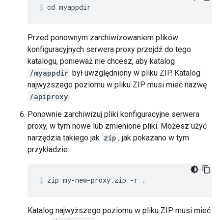
cd myappdir
Przed ponownym zarchiwizowaniem plików
konfiguracyjnych serwera proxy przejdź do tego
katalogu, ponieważ nie chcesz, aby katalog
/myappdir
był uwzględniony w pliku ZIP. Katalog
najwyższego poziomu w pliku ZIP musi mieć nazwę
/apiproxy
.
Ponownie zarchiwizuj pliki konfiguracyjne serwera
proxy, w tym nowe lub zmienione pliki. Możesz użyć
narzędzia takiego jak
zip
, jak pokazano w tym
przykładzie:
zip my-new-proxy.zip -r .
Katalog najwyższego poziomu w pliku ZIP musi mieć