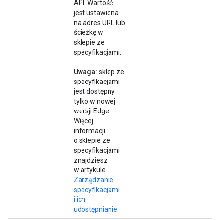
API. Wartość
jest ustawiona
na adres URL lub
ścieżkę w
sklepie ze
specyfikacjami.
Uwaga:
sklep ze
specyfikacjami
jest dostępny
tylko w nowej
wersji Edge.
Więcej
informacji
o sklepie ze
specyfikacjami
znajdziesz
w artykule
Zarządzanie
specyfikacjami
i ich
udostępnianie
.