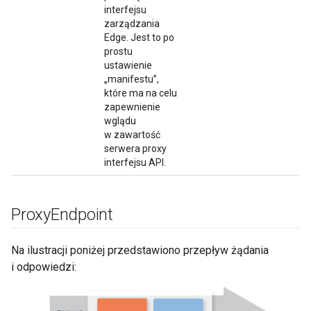
interfejsu
zarządzania
Edge. Jest to po
prostu
ustawienie
„manifestu”,
które ma na celu
zapewnienie
wglądu
w zawartość
serwera proxy
interfejsu API.
Proxy
Endpoint
Na ilustracji poniżej przedstawiono przepływ żądania
i odpowiedzi: