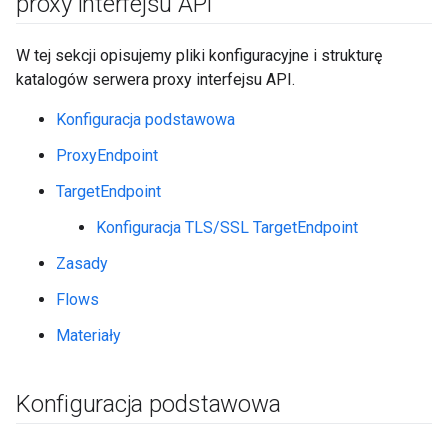
proxy interfejsu API
W tej sekcji opisujemy pliki konfiguracyjne i strukturę
katalogów serwera proxy interfejsu API.
Konfiguracja podstawowa
ProxyEndpoint
TargetEndpoint
Konfiguracja TLS/SSL TargetEndpoint
Zasady
Flows
Materiały
Konfiguracja podstawowa