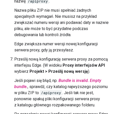
nazwę
/apiproxy
.
Nazwa pliku ZIP nie musi spełniać żadnych
specjalnych wymagań. Nie musisz na przykład
zwiększać numeru wersji ani podawać daty w nazwie
pliku, ale może to być przydatne podczas
debugowania lub kontroli źródła.
Edge zwiększa numer wersji nowej konfiguracji
serwera proxy, gdy ją przesyłasz.
Prześlij nową konfigurację serwera proxy za pomocą
interfejsu Edge. (W widoku
Proxy interfejsów API
wybierz
Projekt > Prześlij nową wersję
).
Jeśli pojawi się błąd, np.
Bundle is invalid. Empty
bundle.
, sprawdź, czy katalog najwyższego poziomu
w pliku ZIP to
/apiproxy
. Jeśli tak nie jest,
ponownie spakuj pliki konfiguracji serwera proxy
z katalogu głównego rozpakowanego folderu.