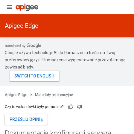
Apigee Edge
Google używa technologii AI do tłumaczenia treści na Twój
preferowany język. Tłumaczenia wygenerowane przez AI mogą
zawierać błędy.
Apigee Edge
Materiały referencyjne
Czy te wskazówki były pomocne?
PRZEŚLIJ OPINIĘ
Dokumentacja konfiguracji serwera