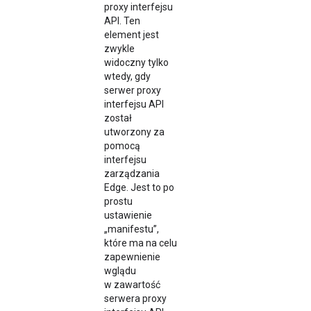
proxy interfejsu
API. Ten
element jest
zwykle
widoczny tylko
wtedy, gdy
serwer proxy
interfejsu API
został
utworzony za
pomocą
interfejsu
zarządzania
Edge. Jest to po
prostu
ustawienie
„manifestu”,
które ma na celu
zapewnienie
wglądu
w zawartość
serwera proxy