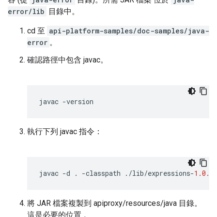
error/lib
目錄中。
cd 至
api-platform-samples/doc-samples/java-
error
。
確認路徑中包含 javac。
javac
-
version
執行下列 javac 指令：
javac
-
d
.
-
classpath
.
/
lib
/
expressions
-
1.0.0
將 JAR 檔案複製到 apiproxy/resources/java 目錄。
這是必要的位置 。