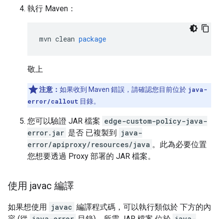
執行 Maven：
mvn
clean
package
敬上
注意：
如果收到 Maven 錯誤，請確認您目前位於
java-
error/callout
目錄。
您可以驗證 JAR 檔案
edge-custom-policy-java-
error.jar
是否 已複製到
java-
error/apiproxy/resources/java
。此為必要位置
您想要透過 Proxy 部署的 JAR 檔案。
使用 javac 編譯
如果想使用
javac
編譯程式碼，可以執行類似於 下方的內
容 (從
java-error
目錄)。所需 JAR 檔案 位於
java-