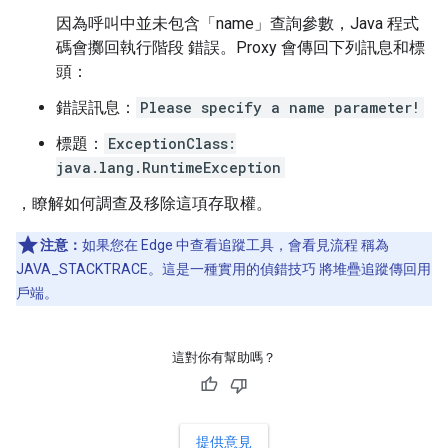
因為呼叫中並未包含「name」查詢參數，Java 程式
碼會擲回執行階段 錯誤。Proxy 會傳回下列訊息和標
頭：
錯誤訊息：
Please specify a name parameter!
標題：
ExceptionClass:
java.lang.RuntimeException
，瞭解如何調查及移除這項存取權。
注意：
如果您在 Edge 中查看追蹤工具，會看見流程 稱為
JAVA_STACKTRACE。這是一種實用的偵錯技巧 將堆疊追蹤傳回用
戶端。
這對你有幫助嗎？
提供意見