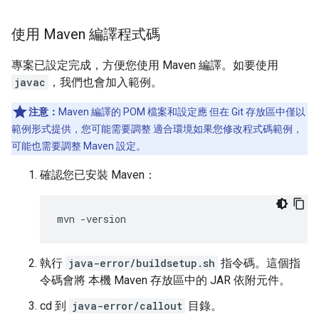
使用 Maven 編譯程式碼
專案已設定完成，方便您使用 Maven 編譯。如要使用
javac
，我們也會加入範例。
注意：
Maven 編譯的 POM 檔案和設定應 但在 Git 存放區中僅以
範例形式提供，您可能需要調整 適合環境如果您修改程式碼範例，
可能也需要調整 Maven 設定。
確認您已安裝 Maven：
mvn
-
version
執行
java-error/buildsetup.sh
指令碼。這個指
令碼會將 本機 Maven 存放區中的 JAR 依附元件。
cd 到
java-error/callout
目錄。