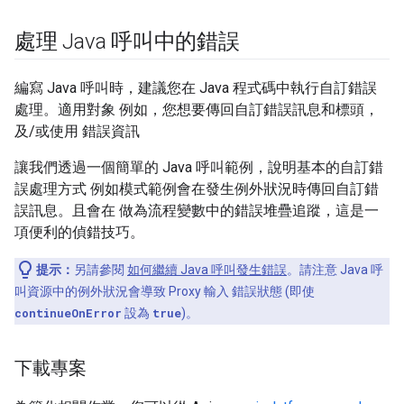
處理 Java 呼叫中的錯誤
編寫 Java 呼叫時，建議您在 Java 程式碼中執行自訂錯誤
處理。適用對象 例如，您想要傳回自訂錯誤訊息和標頭，
及/或使用 錯誤資訊
讓我們透過一個簡單的 Java 呼叫範例，說明基本的自訂錯
誤處理方式 例如模式範例會在發生例外狀況時傳回自訂錯
誤訊息。且會在 做為流程變數中的錯誤堆疊追蹤，這是一
項便利的偵錯技巧。
提示：
另請參閱
如何繼續 Java 呼叫發生錯誤
。請注意 Java 呼
叫資源中的例外狀況會導致 Proxy 輸入 錯誤狀態 (即使
continueOnError
設為
true
)。
下載專案