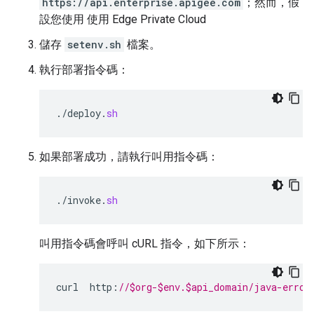
https://api.enterprise.apigee.com
；然而，假
設您使用 使用 Edge Private Cloud
儲存
setenv.sh
檔案。
執行部署指令碼：
.
/
deploy
.
sh
如果部署成功，請執行叫用指令碼：
.
/
invoke
.
sh
叫用指令碼會呼叫 cURL 指令，如下所示：
curl
http
:
//$org-$env.$api_domain/java-error