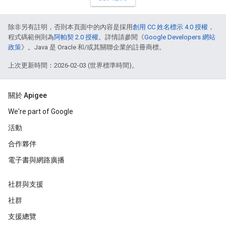
除非另有註明，否則本頁面中的內容是採用
創用 CC 姓名標示 4.0 授權
，
程式碼範例則為
阿帕契 2.0 授權
。詳情請參閱《
Google Developers 網站
政策
》。Java 是 Oracle 和/或其關聯企業的註冊商標。
上次更新時間：2026-02-03 (世界標準時間)。
關於 Apigee
We're part of Google
活動
合作夥伴
電子書與網路廣播
社群與支援
社群
支援總覽