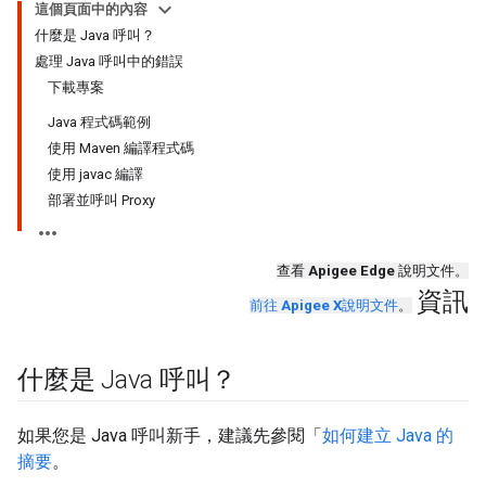
這個頁面中的內容
什麼是 Java 呼叫？
處理 Java 呼叫中的錯誤
下載專案
Java 程式碼範例
使用 Maven 編譯程式碼
使用 javac 編譯
部署並呼叫 Proxy
查看
Apigee Edge
說明文件。
資訊
前往
Apigee X
說明文件
。
什麼是 Java 呼叫？
如果您是 Java 呼叫新手，建議先參閱「
如何建立 Java 的
摘要
。