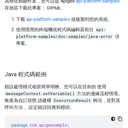
為簡化相關作業，您可以從 Apigee
api-platform-samples
存放區下載此專案： GitHub。
下載
api-platform-samples
或複製到您的系統。
使用慣用的終端機或程式碼編輯器前往
api-
platform-samples/doc-samples/java-error
項
專案。
Java 程式碼範例
錯誤處理模式相當簡單明瞭。您可以在目前的 使用
messageContext.setVariable()
方法的邊緣流程情境。
恢復為自訂狀態 請建構
ExecutionResult
例項，並對其
呼叫方法， 設定錯誤回應和標頭。
package
com.apigeesample
;