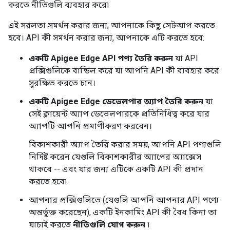
করতে নীতিগুলি ব্যবহার করে৷
এই সরলতা সমর্থন করার জন্য, আপনাকে কিছু সেটআপ করতে
হবে। API কী সমর্থন করার জন্য, আপনাকে এটি করতে হবে:
একটি Apigee Edge API পণ্য তৈরি করুন
যা API
প্রক্সিগুলিকে বান্ডিল করে যা আপনি API কী ব্যবহার করে
সুরক্ষিত করতে চান।
একটি Apigee Edge ডেভেলপার অ্যাপ তৈরি করুন
যা
সেই ক্লায়েন্ট অ্যাপ ডেভেলপারকে প্রতিনিধিত্ব করে যার
অ্যাপটি আপনি প্রমাণীকরণ করবেন।
বিকাশকারী অ্যাপ তৈরি করার সময়, আপনি API পণ্যগুলি
নির্দিষ্ট করেন যেগুলি বিকাশকারীর অ্যাপের অ্যাক্সেস
থাকবে -- এবং যার জন্য এটিকে একটি API কী প্রদান
করতে হবে৷
আপনার প্রক্সিগুলিতে (যেগুলি আপনি আপনার API পণ্যে
অন্তর্ভুক্ত করেছেন), একটি ইনকামিং API কী বৈধ কিনা তা
যাচাই করতে
নীতিগুলি যোগ করুন
৷