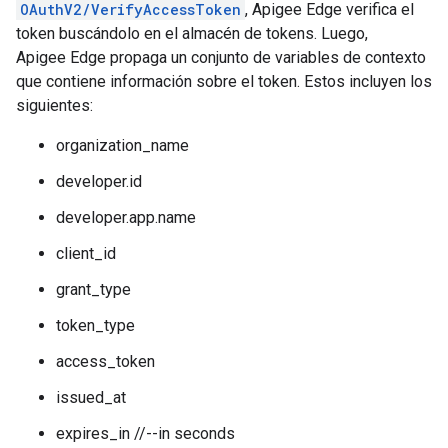
OAuthV2/VerifyAccessToken
, Apigee Edge verifica el
token buscándolo en el almacén de tokens. Luego,
Apigee Edge propaga un conjunto de variables de contexto
que contiene información sobre el token. Estos incluyen los
siguientes:
organization_name
developer.id
developer.app.name
client_id
grant_type
token_type
access_token
issued_at
expires_in //--in seconds