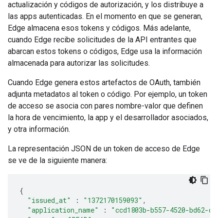
actualización y códigos de autorización, y los distribuye a
las apps autenticadas. En el momento en que se generan,
Edge almacena esos tokens y códigos. Más adelante,
cuando Edge recibe solicitudes de la API entrantes que
abarcan estos tokens o códigos, Edge usa la información
almacenada para autorizar las solicitudes.
Cuando Edge genera estos artefactos de OAuth, también
adjunta metadatos al token o código. Por ejemplo, un token
de acceso se asocia con pares nombre-valor que definen
la hora de vencimiento, la app y el desarrollador asociados,
y otra información.
La representación JSON de un token de acceso de Edge
se ve de la siguiente manera:
{
"issued_at"
:
"1372170159093"
,
"application_name"
:
"ccd1803b-b557-4520-bd62-dd