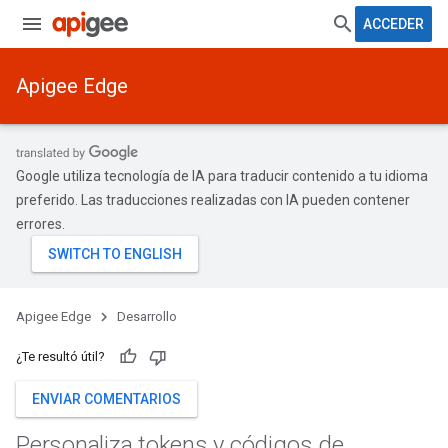
ACCEDER
Apigee Edge
Google utiliza tecnología de IA para traducir contenido a tu idioma
preferido. Las traducciones realizadas con IA pueden contener
errores.
Apigee Edge
Desarrollo
¿Te resultó útil?
ENVIAR COMENTARIOS
Personaliza tokens y códigos de