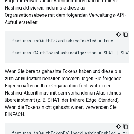
Edge für Private Cloud-Administratoren können Token-
Hashing aktivieren, indem sie diese auf
Organisationsebene mit dem folgenden Verwaltungs-API-
Aufruf erstellen:
features.isOAuthTokenHashingEnabled = true

features.OAuthTokenHashingAlgorithm = SHA1 | SHA25
Wenn Sie bereits gehashte Tokens haben und diese bis
zum Ablaufdatum behalten möchten, legen Sie folgende
Eigenschaften in Ihrer Organisation fest, wobei der
Hashing-Algorithmus mit dem vorhandenen Algorithmus
übereinstimmt (z. B. SHA1, der frühere Edge-Standard).
Wenn die Tokens nicht gehasht waren, verwenden Sie
EINFACH.
features.isOAuthTokenFallbackHashingEnabled = true
