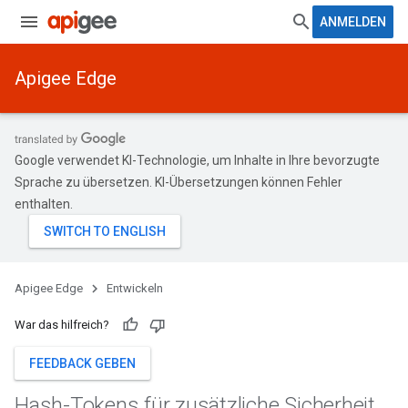
ANMELDEN
Apigee Edge
Google verwendet KI-Technologie, um Inhalte in Ihre bevorzugte
Sprache zu übersetzen. KI-Übersetzungen können Fehler
enthalten.
Apigee Edge
Entwickeln
War das hilfreich?
FEEDBACK GEBEN
Hash-Tokens für zusätzliche Sicherheit