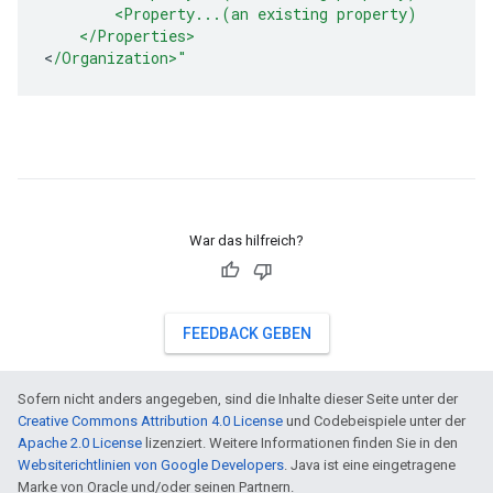
        <Property...(an existing property)
    </Properties>
<
/Organization>"
War das hilfreich?
FEEDBACK GEBEN
Sofern nicht anders angegeben, sind die Inhalte dieser Seite unter der
Creative Commons Attribution 4.0 License
und Codebeispiele unter der
Apache 2.0 License
lizenziert. Weitere Informationen finden Sie in den
Websiterichtlinien von Google Developers
. Java ist eine eingetragene
Marke von Oracle und/oder seinen Partnern.