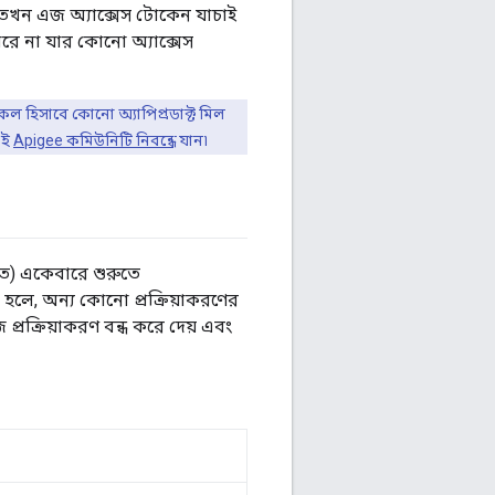
তখন এজ অ্যাক্সেস টোকেন যাচাই
ে না যার কোনো অ্যাক্সেস
কল হিসাবে কোনো অ্যাপিপ্রডাক্ট মিল
এই
Apigee কমিউনিটি নিবন্ধে
যান৷
ুতে) একেবারে শুরুতে
 হলে, অন্য কোনো প্রক্রিয়াকরণের
্রক্রিয়াকরণ বন্ধ করে দেয় এবং