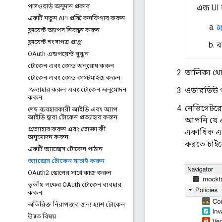
পাসওয়ার্ড অনুদান প্রকার
এজ UI ব
একটি নতুন API প্রক্সি কনফিগার করুন
a
ক্লায়েন্ট অ্যাপস নিবন্ধন করুন
ক্লায়েন্ট শংসাপত্র প্রাপ্ত
ব
OAuth এন্ডপয়েন্ট বুঝুন
টোকেন এবং কোড অনুরোধ করুন
তালিকা থেক
টোকেন এবং কোড কাস্টমাইজ করুন
প্রত্যাহার করুন এবং টোকেন অনুমোদন
ওভারভিউ পৃষ
করুন
নেভিগেটরে, 
শেষ ব্যবহারকারী আইডি এবং অ্যাপ
আইডি দ্বারা টোকেন প্রত্যাহার করুন
আপনি যে এন
প্রত্যাহার করুন এবং ভোক্তা কী
একাধিক এন
অনুমোদন করুন
করতে চাইব
একটি অ্যাক্সেস টোকেন পাঠান
অ্যাক্সেস টোকেন যাচাই করুন
OAuth2 স্কোপের সাথে কাজ করুন
তৃতীয় পক্ষের OAuth টোকেন ব্যবহার
করুন
অতিরিক্ত নিরাপত্তার জন্য হ্যাশ টোকেন
উন্নত বিষয়