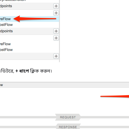
ো এডিটরে,
+ ধাপে
ক্লিক করুন।