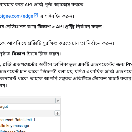
্যবহার করে API প্রক্সি পৃষ্ঠা অ্যাক্সেস করতে:
pigee.com/edge
এ সাইন ইন করুন।
াম নেভিগেশন বারে
বিকাশ > API প্রক্সি
নির্বাচন করুন।
ে, আপনি যে প্রক্সিটি সুরক্ষিত করতে চান তা নির্বাচন করুন।
্ঠায়,
বিকাশ
ট্যাবে ক্লিক করুন।
প্রক্সি এন্ডপয়েন্টের অধীনে তালিকাভুক্ত একটি এন্ডপয়েন্টের জন্য
Pr
্ডপয়েন্ট চান তাকে "ডিফল্ট" বলা হয়, যদিও একাধিক প্রক্সি এন্ডপয়
্ডপয়েন্ট থাকে, তাহলে আপনি সম্ভবত প্রতিটিতে টোকেন যাচাই করার
েন।