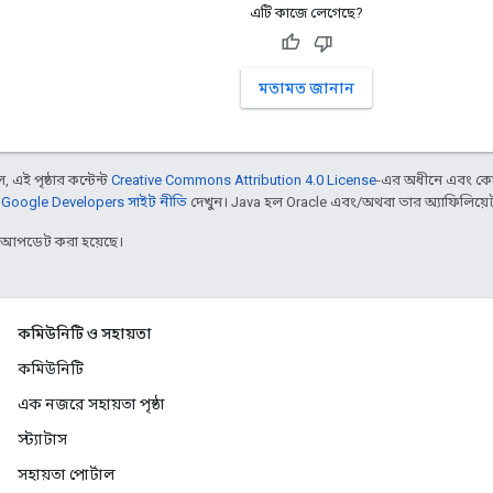
এটি কাজে লেগেছে?
মতামত জানান
 এই পৃষ্ঠার কন্টেন্ট
Creative Commons Attribution 4.0 License
-এর অধীনে এবং কো
,
Google Developers সাইট নীতি
দেখুন। Java হল Oracle এবং/অথবা তার অ্যাফিলিয়েট সংস
র আপডেট করা হয়েছে।
কমিউনিটি ও সহায়তা
কমিউনিটি
এক নজরে সহায়তা পৃষ্ঠা
স্ট্যাটাস
সহায়তা পোর্টাল