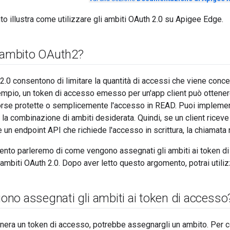
 illustra come utilizzare gli ambiti OAuth 2.0 su Apigee Edge.
l'ambito OAuth2?
 2.0 consentono di limitare la quantità di accessi che viene conc
pio, un token di accesso emesso per un'app client può ottenere 
isorse protette o semplicemente l'accesso in READ. Puoi implemen
 la combinazione di ambiti desiderata. Quindi, se un client rice
 un endpoint API che richiede l'accesso in scrittura, la chiamata 
ento parleremo di come vengono assegnati gli ambiti ai token d
 ambiti OAuth 2.0. Dopo aver letto questo argomento, potrai utiliz
no assegnati gli ambiti ai token di accesso
era un token di accesso, potrebbe assegnargli un ambito. Per c