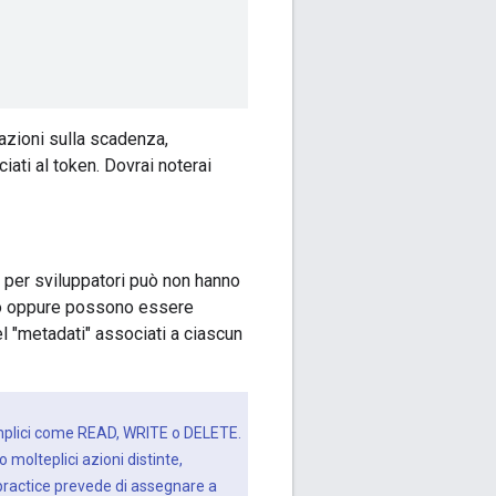
mazioni sulla scadenza,
iati al token. Dovrai noterai
 per sviluppatori può non hanno
to oppure possono essere
 "metadati" associati a ciascun
semplici come READ, WRITE o DELETE.
 molteplici azioni distinte,
t practice prevede di assegnare a