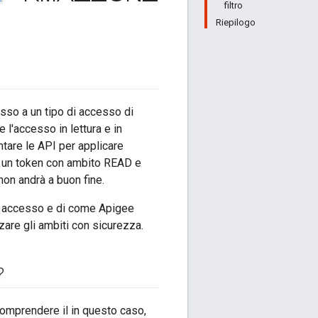
filtro
Riepilogo
esso a un tipo di accesso di
l'accesso in lettura e in
tare le API per applicare
ve un token con ambito READ e
non andrà a buon fine.
i accesso e di come Apigee
zare gli ambiti con sicurezza.
?
omprendere il in questo caso,