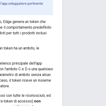
 l'app sviluppatore pertinente
so, Edge genera un token che
che il comportamento predefinito
i per tutti i prodotti inclusi
un token ha un ambito, le
elenco principale dell'app
on l'ambito C e D o una qualsiasi
parametro di ambito senza alcun
 caso, il token riceve un insieme
patore.
so con tutte le riconosciuti, ed
era token di accesso)
non