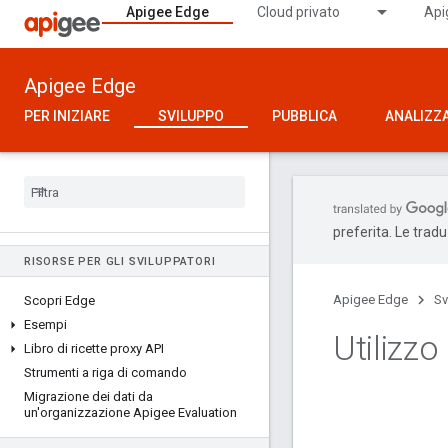
Apigee Edge
Cloud privato
Api
Apigee Edge
PER INIZIARE
SVILUPPO
PUBBLICA
ANALIZZ
preferita. Le trad
RISORSE PER GLI SVILUPPATORI
Apigee Edge
Sv
Scopri Edge
Esempi
Utilizzo
Libro di ricette proxy API
Strumenti a riga di comando
Migrazione dei dati da
un'organizzazione Apigee Evaluation