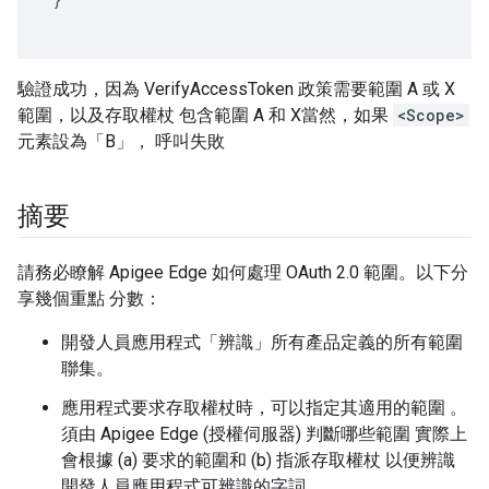
驗證成功，因為 VerifyAccessToken 政策需要範圍 A 或 X
範圍，以及存取權杖 包含範圍 A 和 X當然，如果
<Scope>
元素設為「B」， 呼叫失敗
摘要
請務必瞭解 Apigee Edge 如何處理 OAuth 2.0 範圍。以下分
享幾個重點 分數：
開發人員應用程式「辨識」所有產品定義的所有範圍
聯集。
應用程式要求存取權杖時，可以指定其適用的範圍 。
須由 Apigee Edge (授權伺服器) 判斷哪些範圍 實際上
會根據 (a) 要求的範圍和 (b) 指派存取權杖 以便辨識
開發人員應用程式可辨識的字詞