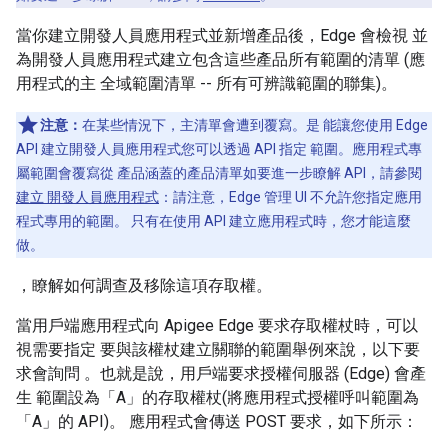
當你建立開發人員應用程式並新增產品後，Edge 會檢視 並
為開發人員應用程式建立包含這些產品所有範圍的清單 (應
用程式的主 全域範圍清單 -- 所有可辨識範圍的聯集)。
注意：
在某些情況下，主清單會遭到覆寫。是 能讓您使用 Edge
API 建立開發人員應用程式您可以透過 API 指定 範圍。應用程式專
屬範圍會覆寫從 產品涵蓋的產品清單如要進一步瞭解 API，請參閱
建立 開發人員應用程式
：請注意，Edge 管理 UI 不允許您指定應用
程式專用的範圍。 只有在使用 API 建立應用程式時，您才能這麼
做。
，瞭解如何調查及移除這項存取權。
當用戶端應用程式向 Apigee Edge 要求存取權杖時，可以
視需要指定 要與該權杖建立關聯的範圍舉例來說，以下要
求會詢問 。也就是說，用戶端要求授權伺服器 (Edge) 會產
生 範圍設為「A」的存取權杖(將應用程式授權呼叫範圍為
「A」的 API)。 應用程式會傳送 POST 要求，如下所示：