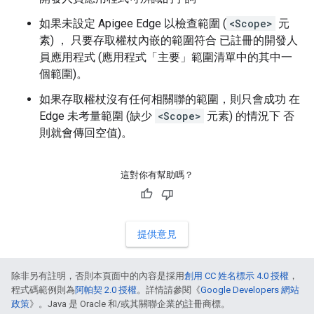
如果未設定 Apigee Edge 以檢查範圍 (
<Scope>
元
素) ， 只要存取權杖內嵌的範圍符合 已註冊的開發人
員應用程式 (應用程式「主要」範圍清單中的其中一
個範圍)。
如果存取權杖沒有任何相關聯的範圍，則只會成功 在
Edge 未考量範圍 (缺少
<Scope>
元素) 的情況下 否
則就會傳回空值)。
這對你有幫助嗎？
提供意見
除非另有註明，否則本頁面中的內容是採用
創用 CC 姓名標示 4.0 授權
，
程式碼範例則為
阿帕契 2.0 授權
。詳情請參閱《
Google Developers 網站
政策
》。Java 是 Oracle 和/或其關聯企業的註冊商標。