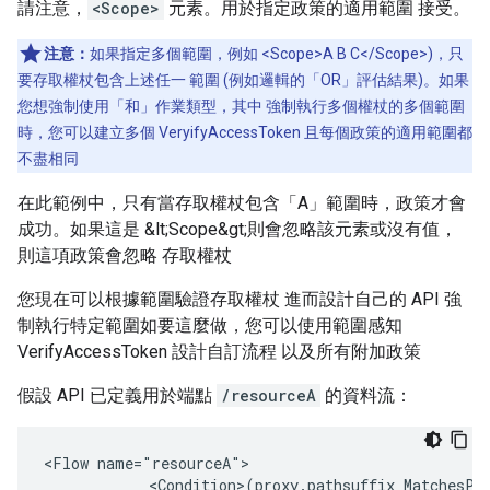
請注意，
<Scope>
元素。用於指定政策的適用範圍 接受。
注意：
如果指定多個範圍，例如 <Scope>A B C</Scope>)，只
要存取權杖包含上述任一 範圍 (例如邏輯的「OR」評估結果)。如果
您想強制使用「和」作業類型，其中 強制執行多個權杖的多個範圍
時，您可以建立多個 VeryifyAccessToken 且每個政策的適用範圍都
不盡相同
在此範例中，只有當存取權杖包含「A」範圍時，政策才會
成功。如果這是 &lt;Scope&gt;則會忽略該元素或沒有值，
則這項政策會忽略 存取權杖
您現在可以根據範圍驗證存取權杖 進而設計自己的 API 強
制執行特定範圍如要這麼做，您可以使用範圍感知
VerifyAccessToken 設計自訂流程 以及所有附加政策
假設 API 已定義用於端點
/resourceA
的資料流：
<Flow name="resourceA">

            <Condition>(proxy.pathsuffix MatchesPa