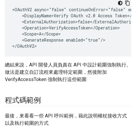
<OAuthV2 async="false" continueOnError="false" ena
    <DisplayName>Verify OAuth v2.0 Access Token</Di
    <ExternalAuthorization>false</ExternalAuthoriza
    <Operation>VerifyAccessToken</Operation>

    <Scope>A</Scope>

    <GenerateResponse enabled="true"/>

</OAuthV2>
總結來說，API 開發人員負責在 API 中設計範圍強制執行。
做法是建立自訂流程來處理特定範圍，然後附加
VerifyAccessToken 強制執行這些範圍
程式碼範例
最後，來看看一些 API 呼叫範例，藉此說明權杖接收方式
以及執行範圍的方式