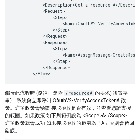
            <Description>Get a resource A</Descript
            <Request>

                <Step>

                    <Name>OAuthV2-VerifyAccessToken
                </Step>

            </Request>

            <Response>

                <Step>

                    <Name>AssignMessage-CreateRespo
                </Step>

            </Response>

        </Flow>
觸發此流程時 (路徑中隨附
/resourceA
的要求) 後置字
串)，系統會立即呼叫 OAuthV2-VerifyAccessTokenA 政
策。這項政策會驗證 存取權杖是否有效，並查看憑證支援
的範圍。如果政策 如下列範例設為 <Scope>A</Scope>，
這項政策就會成功 如果存取權杖的範圍為「A」否則會傳回
錯誤。