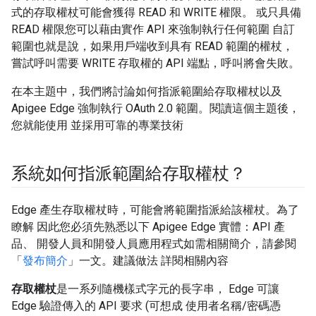
式的存取權杖可能會獲得 READ 和 WRITE 權限。 或只具備
READ 權限您可以藉由實作 API 來強制執行任何範圍 自訂
範圍也就是說，如果用戶端收到具有 READ 範圍的權杖，
嘗試呼叫需要 WRITE 存取權的 API 端點，呼叫將會失敗。
在本主題中，我們將討論如何指派範圍給存取權杖以及
Apigee Edge 強制執行 OAuth 2.0 範圍。閱讀這個主題後，
您就能使用 並採用可靠的專業技術
系統如何指派範圍給存取權杖？
Edge 產生存取權杖時，可能會將範圍指派給該權杖。為了
瞭解 因此您必須先熟悉以下 Apigee Edge 實體：API 產
品、 開發人員和開發人員應用程式如需相關簡介，請參閱
「
發布簡介
」一文。建議做法 詳閱相關內容
存取權杖
是一系列隨機樣式字元的長字串， Edge 可讓
Edge 驗證傳入的 API 要求 (可想成 使用者名稱/密碼憑