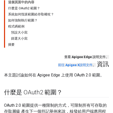
這個頁面中的內容
什麼是 OAuth2 範圍？
系統如何指派範圍給存取權杖？
如何強制執行範圍？
程式碼範例
預設大小寫
篩選大小寫
摘要
查看
Apigee Edge
說明文件。
資訊
前往
Apigee X
說明文件
。
本主題討論如何在 Apigee Edge 上使用 OAuth 2.0 範圍。
什麼是 OAuth2 範圍？
OAuth 2.0 範圍提供一種限制的方式，可限制所有可存取的
存取層級 產生下一個符記舉例來說，核發給用戶端應用程