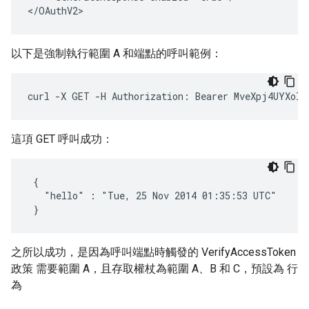
</OAuthV2>
以下是強制執行範圍 A 和端點的呼叫範例：
curl -X GET -H Authorization: Bearer MveXpj4UYXol3
這項 GET 呼叫成功：
 {

   "hello" : "Tue, 25 Nov 2014 01:35:53 UTC"

 }
之所以成功，是因為呼叫端點時觸發的 VerifyAccessToken
政策 需要範圍 A，且存取權杖為範圍 A、B 和 C，預設為 行
為