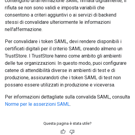
contengono un'affermazione SAML firmata digitalmente, li
rifiuta se non sono validi e imposta variabili che
consentono a criteri aggiuntivi o ai servizi di backend
stessi di convalidare ulteriormente le informazioni
nell'affermazione.
Per convalidare i token SAML, devi rendere disponibili i
certificati digitali per il criterio SAML creando almeno un
TrustStore. I TrustStore hanno come ambito gli ambienti
delle tue organizzazioni. In questo modo, puoi configurare
catene di attendibilità diverse in ambienti di test e di
produzione, assicurandoti che i token SAML di test non
possano essere utilizzati in produzione e viceversa.
Per informazioni dettagliate sulla convalida SAML, consulta
Norme per le asserzioni SAML
.
Questa pagina è stata utile?