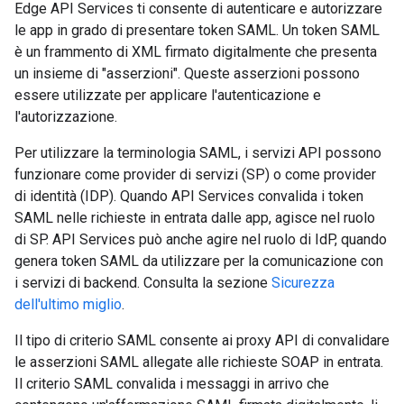
Edge API Services ti consente di autenticare e autorizzare
le app in grado di presentare token SAML. Un token SAML
è un frammento di XML firmato digitalmente che presenta
un insieme di "asserzioni". Queste asserzioni possono
essere utilizzate per applicare l'autenticazione e
l'autorizzazione.
Per utilizzare la terminologia SAML, i servizi API possono
funzionare come provider di servizi (SP) o come provider
di identità (IDP). Quando API Services convalida i token
SAML nelle richieste in entrata dalle app, agisce nel ruolo
di SP. API Services può anche agire nel ruolo di IdP, quando
genera token SAML da utilizzare per la comunicazione con
i servizi di backend. Consulta la sezione
Sicurezza
dell'ultimo miglio
.
Il tipo di criterio SAML consente ai proxy API di convalidare
le asserzioni SAML allegate alle richieste SOAP in entrata.
Il criterio SAML convalida i messaggi in arrivo che