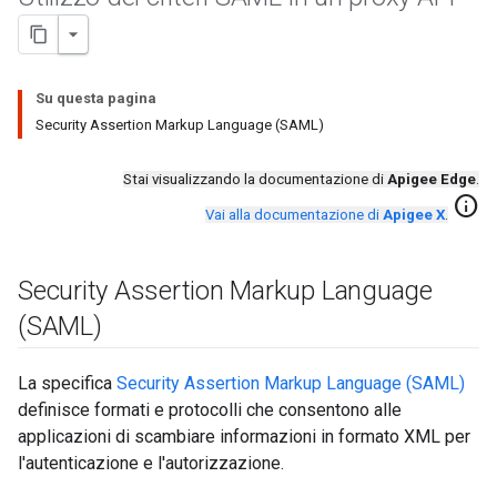
Su questa pagina
Security Assertion Markup Language (SAML)
Stai visualizzando la documentazione di
Apigee Edge
.
info
Vai alla documentazione di
Apigee X
.
Security Assertion Markup Language
(SAML)
La specifica
Security Assertion Markup Language (SAML)
definisce formati e protocolli che consentono alle
applicazioni di scambiare informazioni in formato XML per
l'autenticazione e l'autorizzazione.