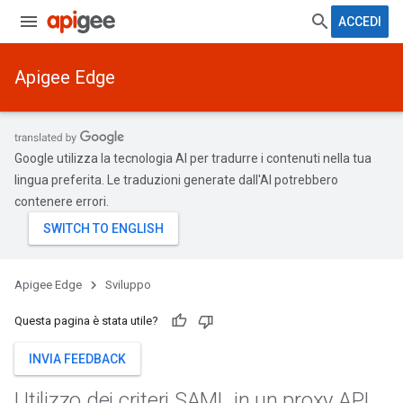
ACCEDI
Apigee Edge
Google utilizza la tecnologia AI per tradurre i contenuti nella tua
lingua preferita. Le traduzioni generate dall'AI potrebbero
contenere errori.
Apigee Edge
Sviluppo
Questa pagina è stata utile?
INVIA FEEDBACK
Utilizzo dei criteri SAML in un proxy API