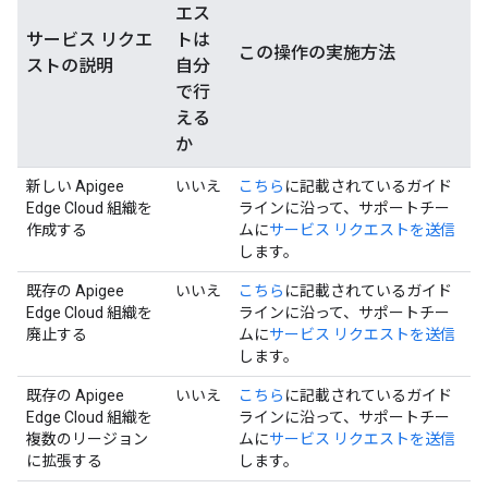
エス
サービス リクエ
トは
この操作の実施方法
ストの説明
自分
で行
える
か
新しい Apigee
いいえ
こちら
に記載されているガイド
Edge Cloud 組織を
ラインに沿って、サポートチー
作成する
ムに
サービス リクエストを送信
します。
既存の Apigee
いいえ
こちら
に記載されているガイド
Edge Cloud 組織を
ラインに沿って、サポートチー
廃止する
ムに
サービス リクエストを送信
します。
既存の Apigee
いいえ
こちら
に記載されているガイド
Edge Cloud 組織を
ラインに沿って、サポートチー
複数のリージョン
ムに
サービス リクエストを送信
に拡張する
します。