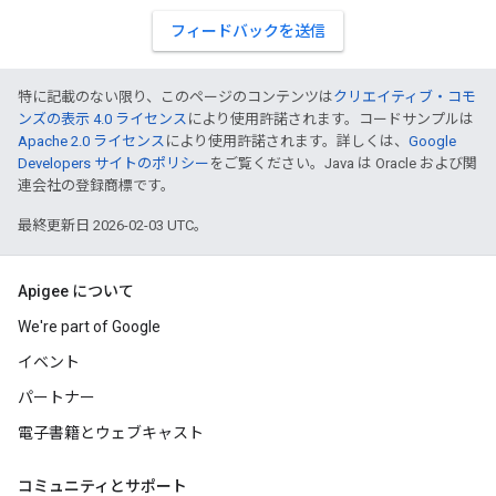
フィードバックを送信
特に記載のない限り、このページのコンテンツは
クリエイティブ・コモ
ンズの表示 4.0 ライセンス
により使用許諾されます。コードサンプルは
Apache 2.0 ライセンス
により使用許諾されます。詳しくは、
Google
Developers サイトのポリシー
をご覧ください。Java は Oracle および関
連会社の登録商標です。
最終更新日 2026-02-03 UTC。
Apigee について
We're part of Google
イベント
パートナー
電子書籍とウェブキャスト
コミュニティとサポート