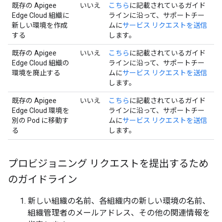
既存の Apigee
いいえ
こちら
に記載されているガイド
Edge Cloud 組織に
ラインに沿って、サポートチー
新しい環境を作成
ムに
サービス リクエストを送信
する
します。
既存の Apigee
いいえ
こちら
に記載されているガイド
Edge Cloud 組織の
ラインに沿って、サポートチー
環境を廃止する
ムに
サービス リクエストを送信
します。
既存の Apigee
いいえ
こちら
に記載されているガイド
Edge Cloud 環境を
ラインに沿って、サポートチー
別の Pod に移動す
ムに
サービス リクエストを送信
る
します。
プロビジョニング リクエストを提出するため
のガイドライン
新しい組織の名前、各組織内の新しい環境の名前、
組織管理者のメールアドレス、その他の関連情報を