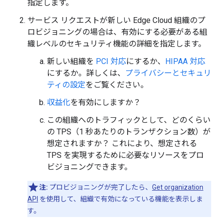
指定します。
サービス リクエストが新しい Edge Cloud 組織のプ
ロビジョニングの場合は、有効にする必要がある組
織レベルのセキュリティ機能の詳細を指定します。
新しい組織を
PCI 対応
にするか、
HIPAA 対応
にするか。詳しくは、
プライバシーとセキュリ
ティの設定
をご覧ください。
収益化
を有効にしますか？
この組織へのトラフィックとして、どのくらい
の TPS（1 秒あたりのトランザクション数）が
想定されますか？ これにより、想定される
TPS を実現するために必要なリソースをプロ
ビジョニングできます。
注:
プロビジョニングが完了したら、
Get organization
API
を使用して、組織で有効になっている機能を表示しま
す。