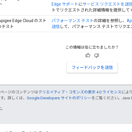
ト
Edge サポート
に
サービス リクエストを送
トでリクエストされた詳細情報を提供して
gee Edge Cloud のスト
パフォーマンス テスト
の詳細を参照し、
Ap
のテスト
送信
して、パフォーマンス テストでリク
この情報は役に立ちましたか？
フィードバックを送信
のページのコンテンツは
クリエイティブ・コモンズの表示 4.0 ライセンス
によ
ます。詳しくは、
Google Developers サイトのポリシー
をご覧ください。Java 
TC。