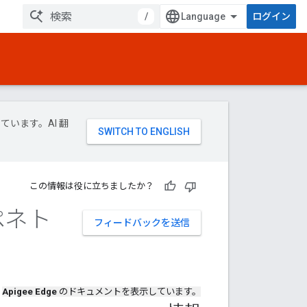
/
ログイン
ています。AI 翻
この情報は役に立ちましたか？
ペネト
フィードバックを送信
Apigee Edge
のドキュメントを表示しています。