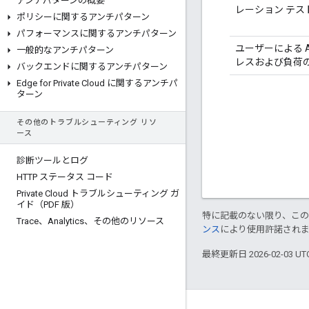
アンチパターンの概要
レーション テス
ポリシーに関するアンチパターン
パフォーマンスに関するアンチパターン
ユーザーによる Api
一般的なアンチパターン
レスおよび負荷
バックエンドに関するアンチパターン
Edge for Private Cloud に関するアンチパ
ターン
その他のトラブルシューティング リソ
ース
診断ツールとログ
HTTP ステータス コード
Private Cloud トラブルシューティング ガ
イド（PDF 版）
特に記載のない限り、こ
Trace、Analytics、その他のリソース
ンス
により使用許諾され
最終更新日 2026-02-03 U