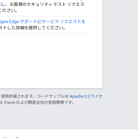
信
し、お客様のセキュリティ テスト リクエス
ください。
igee Edge サポート
に
サービス リクエストを
エストした詳細を提供してください。
り使用許諾されます。コードサンプルは
Apache 2.0 ライセ
は Oracle および関連会社の登録商標です。