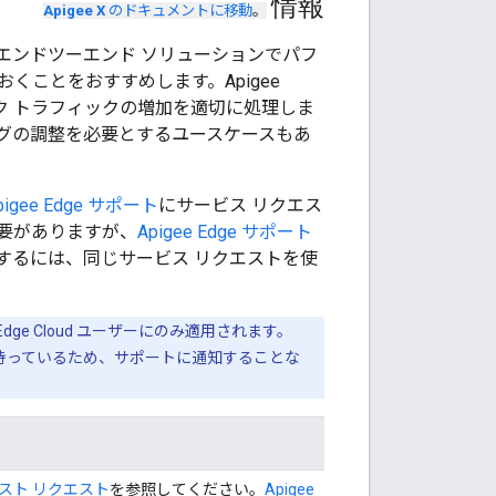
情報
Apigee X
のドキュメントに移動
。
エンドツーエンド ソリューションでパフ
ことをおすすめします。Apigee
ック トラフィックの増加を適切に処理しま
グの調整を必要とするユースケースもあ
pigee Edge サポート
にサービス リクエス
要がありますが、
Apigee Edge サポート
するには、同じサービス リクエストを使
ge Cloud ユーザーにのみ適用されます。
クセス権を持っているため、サポートに通知することな
スト リクエスト
を参照してください。
Apigee