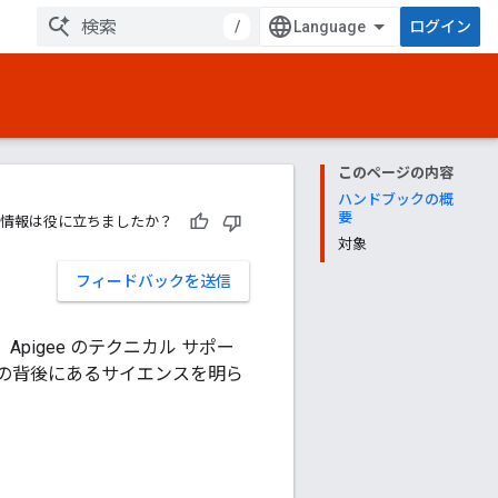
/
ログイン
このページの内容
ハンドブックの概
要
情報は役に立ちましたか？
対象
フィードバックを送信
igee のテクニカル サポー
の背後にあるサイエンスを明ら