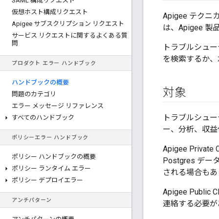
SAML 構成リクエスト
仮想ホスト構成リクエスト
Apigee テ
Apigee サブスクリプション リクエスト
は、Apige
サービス リクエストに関するよくある質
問
トラブルシューテ
を検索するか、
プロダクト エラー ハンドブック
ハンドブックの概要
対象
問題のカテゴリ
エラー メッセージ リファレンス
トラブルシューテ
すべてのハンドブック
ー、分析、収益
ポリシーエラー ハンドブック
Apigee Pr
ポリシー ハンドブックの概要
Postgres 
ポリシー ランタイム エラー
される場合もあ
ポリシー デプロイエラー
Apigee Pu
アンチパターン
連絡する必要が