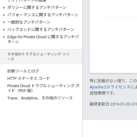
アンチパターンの概要
ポリシーに関するアンチパターン
パフォーマンスに関するアンチパターン
一般的なアンチパターン
バックエンドに関するアンチパターン
Edge for Private Cloud に関するアンチパ
ターン
その他のトラブルシューティング リソ
ース
診断ツールとログ
HTTP ステータス コード
特に記載のない限り、こ
Private Cloud トラブルシューティング ガ
Apache 2.0 ライセンス
に
イド（PDF 版）
登録商標です。
Trace、Analytics、その他のリソース
最終更新日 2019-01-23 U
Apigee について