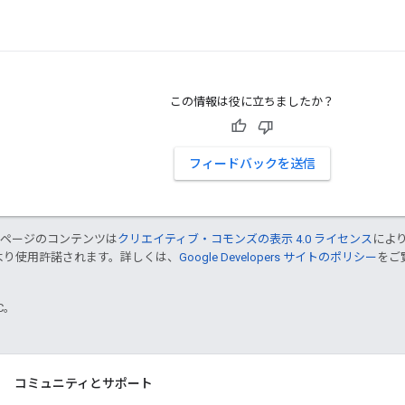
この情報は役に立ちましたか？
フィードバックを送信
のページのコンテンツは
クリエイティブ・コモンズの表示 4.0 ライセンス
によ
より使用許諾されます。詳しくは、
Google Developers サイトのポリシー
をご覧
TC。
コミュニティとサポート