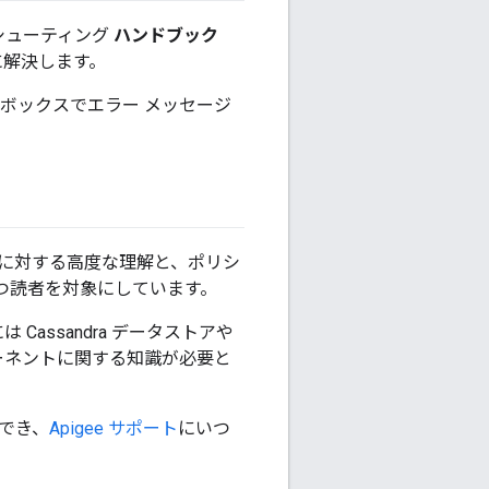
ルシューティング
ハンドブック
に解決します。
] ボックスでエラー メッセージ
チャに対する高度な理解と、ポリシ
持つ読者を対象にしています。
は Cassandra データストアや
内部コンポーネントに関する知識が必要と
行でき、
Apigee サポート
にいつ