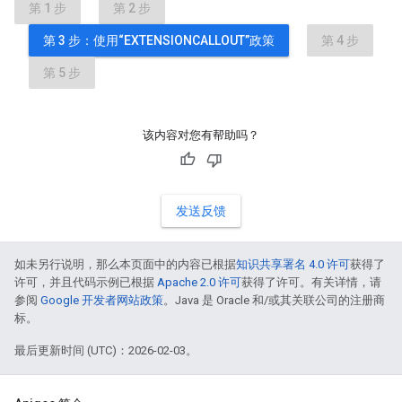
第 1 步
第 2 步
第 3 步：使用“EXTENSIONCALLOUT”政策
第 4 步
第 5 步
该内容对您有帮助吗？
发送反馈
如未另行说明，那么本页面中的内容已根据
知识共享署名 4.0 许可
获得了
许可，并且代码示例已根据
Apache 2.0 许可
获得了许可。有关详情，请
参阅
Google 开发者网站政策
。Java 是 Oracle 和/或其关联公司的注册商
标。
最后更新时间 (UTC)：2026-02-03。