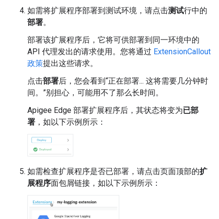
如需将扩展程序部署到测试环境，请点击
测试
行中的
部署
。
部署该扩展程序后，它将可供部署到同一环境中的
API 代理发出的请求使用。您将通过
ExtensionCallout
政策
提出这些请求。
点击
部署
后，您会看到“正在部署... 这将需要几分钟时
间。”别担心，可能用不了那么长时间。
Apigee Edge 部署扩展程序后，其状态将变为
已部
署
，如以下示例所示：
如需检查扩展程序是否已部署，请点击页面顶部的
扩
展程序
面包屑链接，如以下示例所示：