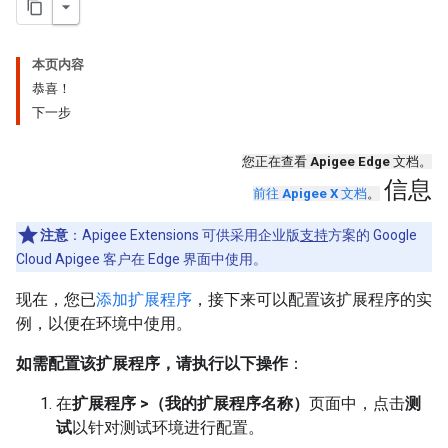
本页内容
恭喜！
下一步
您正在查看
Apigee Edge
文档。
信息
前往
Apigee X
文档
。
注意
：Apigee Extensions 可供采用企业版
支持
方案的 Google
Cloud Apigee 客户在 Edge 界面中使用。
现在，您已
添加扩展程序
，接下来可以配置该扩展程序的实
例，以便在环境中使用。
如需配置该扩展程序，请执行以下操作
：
在
扩展程序 >（我的扩展程序名称）
页面中，点击
测
试
以针对测试环境进行配置。