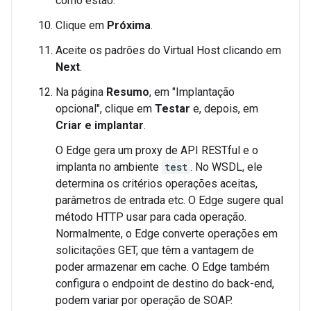
como estão.
Clique em
Próxima
.
Aceite os padrões do Virtual Host clicando em
Next
.
Na página
Resumo
, em "Implantação
opcional", clique em
Testar
e, depois, em
Criar e implantar
.
O Edge gera um proxy de API RESTful e o
implanta no ambiente
test
. No WSDL, ele
determina os critérios operações aceitas,
parâmetros de entrada etc. O Edge sugere qual
método HTTP usar para cada operação.
Normalmente, o Edge converte operações em
solicitações GET, que têm a vantagem de
poder armazenar em cache. O Edge também
configura o endpoint de destino do back-end,
podem variar por operação de SOAP.