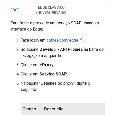
EDGE CLÁSSICO
EDGE
(NUVEM PRIVADA)
Para fazer o proxy de um serviço SOAP usando a
interface do Edge:
Faça login em
apigee.com/edge
.
Selecione
Develop > API Proxies
na barra de
navegação à esquerda.
Clique em
+Proxy
.
Clique em
Serviço SOAP
.
Na página "Detalhes do proxy", digite o
seguinte:
Campo
Descrição