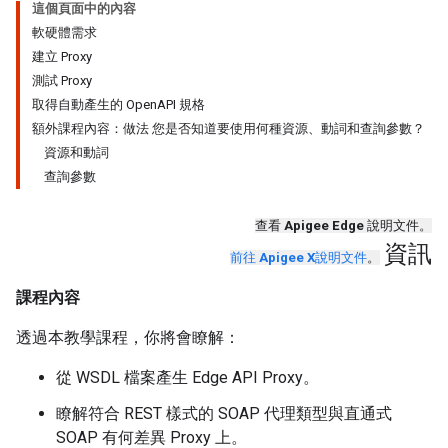
這個頁面中的內容
軟硬體需求
建立 Proxy
測試 Proxy
取得自動產生的 OpenAPI 規格
額外課程內容：做法 您是否知道要使用何種資源、動詞和查詢參數？
資源和動詞
查詢參數
查看
Apigee Edge
說明文件。
資訊
前往
Apigee X
說明文件
。
課程內容
透過本教學課程，你將會瞭解：
從 WSDL 檔案產生 Edge API Proxy。
瞭解符合 REST 樣式的 SOAP 代理類型與直通式
SOAP 有何差異 Proxy 上。