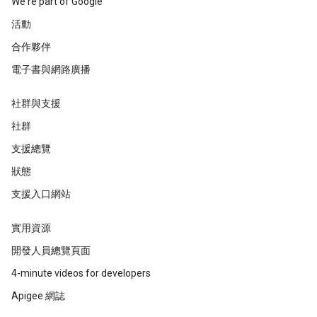
We're part of Google
活動
合作夥伴
電子書與網路廣播
社群與支援
社群
支援總覽
狀態
支援入口網站
實用資源
開發人員總覽頁面
4-minute videos for developers
Apigee 網誌