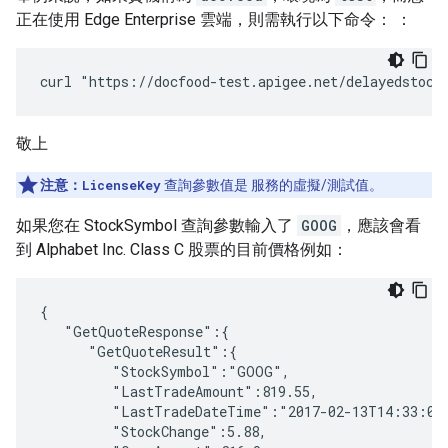
正在使用 Edge Enterprise 雲端，則需執行以下命令： ：
curl "https://docfood-test.apigee.net/delayedstock
敬上
注意：
LicenseKey
查詢參數值是 服務的虛擬/測試值。
如果您在 StockSymbol 查詢參數輸入了
GOOG
，應該會看
到 Alphabet Inc. Class C 股票的目前價格例如：
{  

   "GetQuoteResponse":{  

      "GetQuoteResult":{  

         "StockSymbol":"GOOG",

         "LastTradeAmount":819.55,

         "LastTradeDateTime":"2017-02-13T14:33:00"
         "StockChange":5.88,
