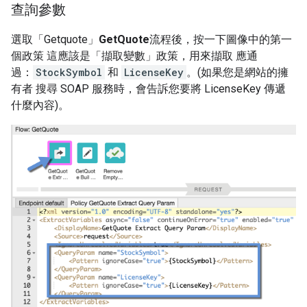
查詢參數
選取「Getquote」
GetQuote
流程後，按一下圖像中的第一
個政策 這應該是「擷取變數」政策，用來擷取 應通
過：
StockSymbol
和
LicenseKey
。(如果您是網站的擁
有者 搜尋 SOAP 服務時，會告訴您要將 LicenseKey 傳遞
什麼內容)。