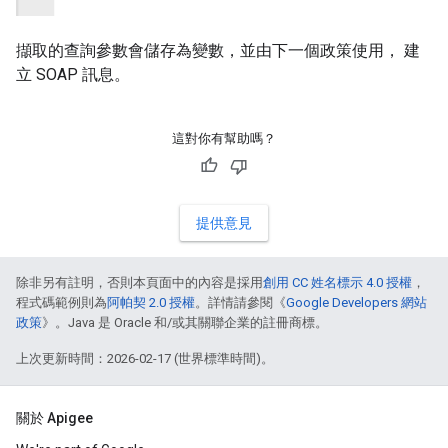
擷取的查詢參數會儲存為變數，並由下一個政策使用， 建
立 SOAP 訊息。
這對你有幫助嗎？
提供意見
除非另有註明，否則本頁面中的內容是採用
創用 CC 姓名標示 4.0 授權
，
程式碼範例則為
阿帕契 2.0 授權
。詳情請參閱《
Google Developers 網站
政策
》。Java 是 Oracle 和/或其關聯企業的註冊商標。
上次更新時間：2026-02-17 (世界標準時間)。
關於 Apigee