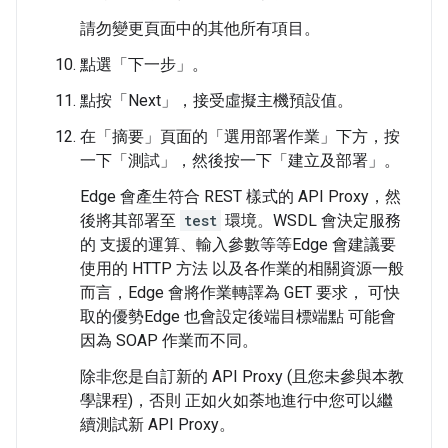
請勿變更頁面中的其他所有項目。
點選「下一步」。
點按「Next」
，接受虛擬主機預設值。
在「摘要」
頁面的「選用部署作業」下方，按
一下「測試」
，然後按一下「建立及部署」
。
Edge 會產生符合 REST 樣式的 API Proxy，然
後將其部署至
test
環境。WSDL 會決定服務
的 支援的運算、輸入參數等等Edge 會建議要
使用的 HTTP 方法 以及各作業的相關資源一般
而言，Edge 會將作業轉譯為 GET 要求， 可快
取的優勢Edge 也會設定後端目標端點 可能會
因為 SOAP 作業而不同。
除非您是自訂新的 API Proxy (且您未參與本教
學課程)，否則 正如火如荼地進行中您可以繼
續測試新 API Proxy。