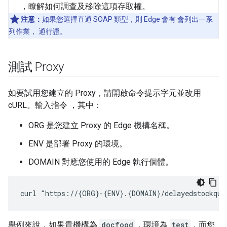
，瞭解如何調查及移除這項存取權。
注意：
如果您選擇直通 SOAP 類型，則 Edge 會有 會列出一系
列作業， 通行證。
測試 Proxy
如要試用您建立的 Proxy，請開啟命令提示字元並改用
cURL。輸入指令 ，其中：
ORG 是您建立 Proxy 的 Edge 機構名稱。
ENV 是部署 Proxy 的環境。
DOMAIN 對應您使用的 Edge 執行個體。
curl "https://{ORG}-{ENV}.{DOMAIN}/delayedstockquo
舉例來說，如果貴機構為
docfood
，環境為
test
，而您