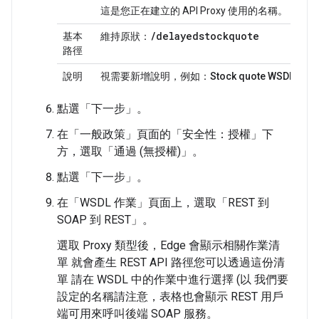
這是您正在建立的 API Proxy 使用的名稱。
/
delayedstockquote
基本
維持原狀：
路徑
說明
視需要新增說明，例如：
Stock quote WSDL API 
點選「下一步」。
在「一般政策」
頁面的「安全性：授權」
下
方，選取「通過 (無授權)」
。
點選「下一步」。
在「WSDL 作業」
頁面上，選取「REST 到
SOAP 到 REST」
。
選取 Proxy 類型後，Edge 會顯示相關作業清
單 就會產生 REST API 路徑您可以透過這份清
單 請在 WSDL 中的作業中進行選擇 (以 我們要
設定的名稱請注意，表格也會顯示 REST 用戶
端可用來呼叫後端 SOAP 服務。