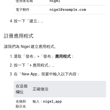
nigel
使用者名稱
nigel@example
.
com
電子郵件
按一下「建立」
。
註冊應用程式
讓我們為 Nigel 建立應用程式。
選取「發布」>「發布」
應用程式
：
按一下「+ 應用程式」
。
在「New App」
視窗中輸入以下內容：
在這個
正確做法
欄位
nigel
_
app
名稱
和
輸入：
顯示名