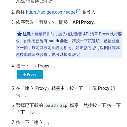
系統 但實際上不是
前往
https://apigee.com/edge
並登入。
依序選取「開發」>「開發」
API Proxy
。
注意：
繼續操作前，請先捲動瀏覽 API 清單 Proxy 執行要
求。如果您已經有
oauth
參數，請按一下該選項，然後跳至
下一節，確定其設定與說明相同。如果您的 您可以刪除範本
然後繼續這些步驟，也可以根據 設定
按一下「+ Proxy」
。
在「建立 Proxy」
精靈中，按一下「上傳 Proxy 組
合」
。
選擇已下載的
oauth.zip
檔案，然後按一下 按一下
「下一步」
。
按一下「建立」
。