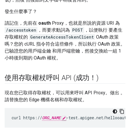
發生什麼事了？
請記住，先前在
oauth
Proxy，也就是所說的資源 URI 為
/accesstoken
，而要求動詞為
POST
，以便執行 要產生
存取權杖的
GenerateAccessTokenClient
OAuth 政策
嗎？您的 cURL 指令符合這些條件，所以執行 OAuth 政策。
已驗證您的用戶端金鑰 和用戶端密鑰，然後交換給一組 1
小時後到期的 OAuth 權杖。
使用存取權杖呼叫 API (成功！)
現在您已取得存取權杖，可以用來呼叫 API Proxy。做出 。
請替換您的 Edge 機構名稱和存取權杖。
curl https://
ORG_NAME
-test.apigee.net/hellooauth