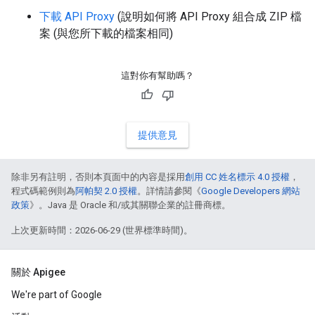
下載 API Proxy
(說明如何將 API Proxy 組合成 ZIP 檔
案 (與您所下載的檔案相同)
這對你有幫助嗎？
提供意見
除非另有註明，否則本頁面中的內容是採用
創用 CC 姓名標示 4.0 授權
，
程式碼範例則為
阿帕契 2.0 授權
。詳情請參閱《
Google Developers 網站
政策
》。Java 是 Oracle 和/或其關聯企業的註冊商標。
上次更新時間：2026-06-29 (世界標準時間)。
關於 Apigee
We're part of Google