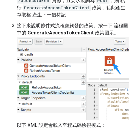
/accesstoken
資源，且要求動詞為
POST
，則 執
行
GenerateAccessTokenClient
政策，藉此產生
存取權 產生下一個符記
接下來說明條件式流程會觸發的政策。按一下 流程圖
中的
GenerateAccessTokenClient
政策圖示。
以下 XML 設定會載入至程式碼檢視模式：