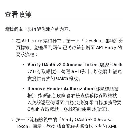
查看政策
讓我們進一步瞭解你建立的內容。
在 API Proxy 編輯器中，按一下「Develop」(開發)
分
頁標籤。您會看到兩個 已將政策新增至 API Proxy 的
要求流程：
Verify OAuth v2.0 Access Token
(驗證 OAuth
v2.0 存取權杖)：勾選 API 呼叫，以便發出 請確
實提供有效的 OAuth 權杖。
Remove Header Authorization
(移除標頭授
權)：指派訊息政策 會在檢查後移除存取權杖，
以免該憑證傳遞至 目標服務(如果目標服務需要
OAuth 存取權杖，您就不能使用 本政策)。
按一下流程檢視中的「Verify OAuth v2.0 Access
Token」
圖示，然後 請查看程式碼窗格下方的 XML