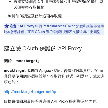
再建立幾個會產生用戶端金鑰和用戶端密鑰的構件 您
必須交換存取權杖
，瞭解如何調查及移除這項存取權。
注意：
API Proxy 中的 RefreshAccessToken 流程和政策 不會用
於本教學課程，而且 OAuth 用戶端憑證授權不支援這項功能 類型。
建立受 OAuth 保護的 API Proxy
關於「mocktarget」
mocktarget
服務由 Apigee 代管，會傳回簡單資料。於 而
且只要使用網路瀏覽器即可存取歡迎點選下列選項，試試這
項功能：
http://mocktarget.apigee.net/ip
目標會傳回您最終呼叫這個 API Proxy 時所顯示的內容。