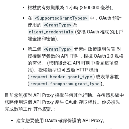
權杖的有效期限為 1 小時 (3600000 毫秒)。
在
<SupportedGrantTypes>
中，OAuth 預計
使用的
<GrantType>
為
client_credentials
(交換 OAuth 權杖的用戶
端金鑰和密鑰)。
第二個
<GrantType>
元素向政策說明位置 對
授權類型參數的 API 呼叫，根據 OAuth 2.0 規格
的需求。 (您稍後會在 API 呼叫中看見這項資
訊)。授權類型也可透過 HTTP 標頭
(
request.header.grant_type
) 或表單參數
(
request.formparam.grant_type
)。
目前您無須對 API Proxy 採取任何其他行動。在後續步驟中
您將使用這個 API Proxy 產生 OAuth 存取權杖。你必須先
完成數項工作 其他資訊：
建立您要使用 OAuth 確保保護的 API Proxy。