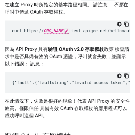
在建立 Proxy 時所指定的基本路徑相同。 請注意，
不要
在
呼叫中傳遞 OAuth 存取權杖。
curl https://
ORG_NAME
-test.apigee.net/hellooauth
因為 API Proxy 具有
驗證 OAuth v2.0 存取權杖
政策 檢查請
求中是否具備有效的 OAuth 憑證，呼叫就會失敗，並顯示
以下錯誤： 訊息：
{"fault":{"faultstring":"Invalid access token","d
在此情況下，失敗是很好的現象！代表 API Proxy 的安全性
較高。僅限信任 具備有效 OAuth 存取權杖的應用程式可以
成功呼叫這個 API。