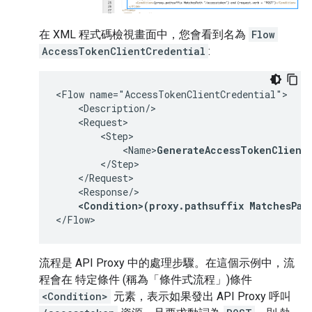
在 XML 程式碼檢視畫面中，您會看到名為
Flow
AccessTokenClientCredential
:
<Flow name="AccessTokenClientCredential">

    <Description/>

    <Request>

        <Step>

            <Name>
GenerateAccessTokenClient
        </Step>

    </Request>

    <Response/>

<Condition>(proxy.pathsuffix MatchesPat
</Flow>
流程是 API Proxy 中的處理步驟。在這個示例中，流
程會在 特定條件 (稱為「條件式流程」
)條件
<Condition>
元素，表示如果發出 API Proxy 呼叫