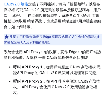
OAuth 2.0 規格
定義了不同機制，稱為「授權類型」以發布
存取權 符記OAuth 2.0 所定義的最基本授權類型稱為「用戶
端」 憑證。」在這個授權類型中，系統會產生 OAuth 存取
權杖以換取用戶端 憑證，也就是用戶端金鑰/用戶端密鑰組
合，如上例所示。
注意：
用戶端金鑰也是 Edge 應用程式用於 API 金鑰的資訊 (通
常搭配某種 OAuth 使用的機制)。
系統會使用 API Proxy 中的政策，實作 Edge 中的用戶端憑
證授權類型。A 罩杯 一般 OAuth 流程包含兩個步驟：
呼叫 API Proxy 1
，從用戶端產生 OAuth 存取權杖 憑
證API Proxy 的 OAuth v2.0 政策可以處理這個問題。
呼叫 API Proxy 2
，在 API 呼叫中傳送 OAuth 存取權
杖。 API Proxy 會使用 OAuth v2.0 政策驗證存取權
杖。