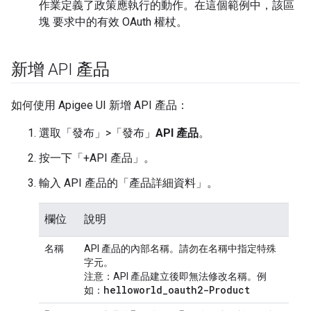
作業定義了政策應執行的動作。在這個範例中，該區
塊 要求中的有效 OAuth 權杖。
新增 API 產品
如何使用 Apigee UI 新增 API 產品：
選取「發布」>「發布」
API 產品
。
按一下「+API 產品」
。
輸入 API 產品的「產品詳細資料」
。
欄位
說明
名稱
API 產品的內部名稱。請勿在名稱中指定特殊
字元。
注意：
API 產品建立後即無法修改名稱。例
helloworld
_
oauth2-Product
如：