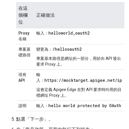
在這
個欄
正確做法
位
helloworld
_
oauth2
Proxy
輸入：
名稱
/hellooauth2
專案基
變更為：
礎路徑
專案基本路徑是網址的一部分，用於向 API 發出
要求 Proxy 上。
現有
輸
https://mocktarget.apigee.net/ip
API
入：
這會定義 Apigee Edge 在對 API 要求時叫用的目
標網址 Proxy 上。
hello world protected by OAuth
說明
輸入：
點選「下一步」。