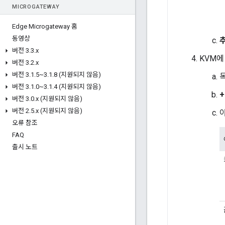
MICROGATEWAY
Edge Microgateway 홈
동영상
버전 3
.
3
.
x
KVM에
버전 3
.
2
.
x
버전 3
.
1
.
5~3
.
1
.
8 (지원되지 않음)
버전 3
.
1
.
0~3
.
1
.
4 (지원되지 않음)
+
버전 3
.
0
.
x (지원되지 않음)
버전 2
.
5
.
x (지원되지 않음)
오류 참조
FAQ
출시 노트