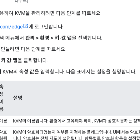
라우드)
 사용하여 KVM을 관리하려면 다음 단계를 따르세요.
.com/edge
에 로그인합니다.
탐색 메뉴에서
관리 > 환경 > 키-값 맵
을 선택합니다.
 만들려면 다음 단계를 따르세요.
 키 값 맵
을 클릭합니다.
새 KVM의 속성 값을 입력합니다. 다음 표에서는 설정을 설명합니다.
속
성
설명
이
름
이름
KVM의 이름입니다. 환경에서 고유해야 하며, KVM과 상호작용하는 정
암호
KVM이 암호화되었는지 여부를 지정하는 플래그입니다. UI에서는 암호화된
화됨
니다. 암호화는 전체 지도에 설정됩니다. 항목별로 암호화 항목을 설정할