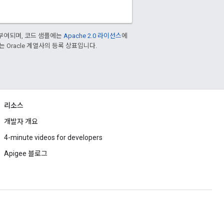
부여되며, 코드 샘플에는
Apache 2.0 라이선스
에
또는 Oracle 계열사의 등록 상표입니다.
리소스
개발자 개요
4-minute videos for developers
Apigee 블로그