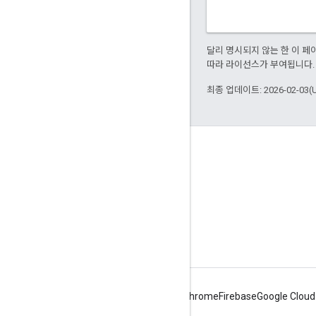
달리 명시되지 않는 한 이 
따라 라이선스가 부여됩니다.
최종 업데이트: 2026-02-03(
Apigee 정보
We're part of Google
이벤트
파트너
eBook 및 웹캐스트
Android
Chrome
Firebase
Google Cloud