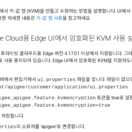
에서 키-값 맵 (KVM)을 만들고 수정하는 방법을 설명합니다. UI에서
 관한 자세한 내용은
키-값 맵 사용
을 참고하세요.
vate Cloud용 Edge UI에서 암호화된 KVM 사용
프라이빗 클라우드용 Edge 버전 4.17.01 이상에서 지원됩니다. 그러
 사용 중지되어 있습니다. Edge UI에서 암호화된 KVM을 지원하
I 서버에서 편집기에서
파일을 엽니다. 파일이 없으
ui.properties
pt/apigee/customer/application/ui.properties
토큰을 true로 설
igee_apigee.feature.kvmencryption
igee_apigee.feature.kvmencryption=true
 저장합니다.
의 소유자를 'apigee'로 변경합니다.
erties