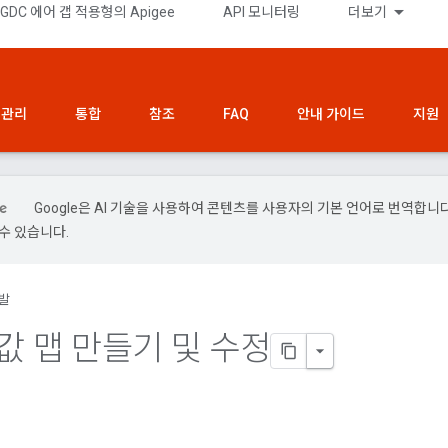
GDC 에어 갭 적용형의 Apigee
API 모니터링
더보기
관리
통합
참조
FAQ
안내 가이드
지원
Google은 AI 기술을 사용하여 콘텐츠를 사용자의 기본 언어로 번역합니다.
수 있습니다.
발
값 맵 만들기 및 수정