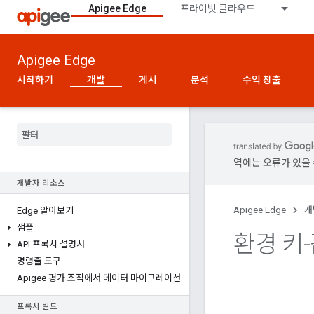
Apigee Edge
프라이빗 클라우드
Apigee Edge
시작하기
개발
게시
분석
수익 창출
역에는 오류가 있을 
개발자 리소스
Apigee Edge
개
Edge 알아보기
샘플
환경 키-
API 프록시 설명서
명령줄 도구
Apigee 평가 조직에서 데이터 마이그레이션
프록시 빌드