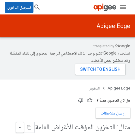
تسجيل الدخول
Apigee Edge
تستخدم Google تكنولوجيا الذكاء الاصطناعي لترجمة المحتوى إلى لغتك المفضّلة،
وقد تتضمّن بعض الأخطاء.
Apigee Edge
التطوير
هل كان المحتوى مفيدًا؟
إرسال ملاحظات
مثال: التخزين المؤقت للأغراض العامة