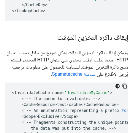
<
/
CacheKey
>

<
/
LookupCache
>
إيقاف ذاكرة التخزين المؤقت
ويمكن إيقاف ذاكرة التخزين المؤقت بشكل صريح من خلال تحديد عنوان
HTTP. عندما يطلب الطلب يحتوي على عنوان HTTP المحدد، فسيتم
مسح ذاكرة التخزين المؤقت. للسياسة للحصول على معلومات مرجعية،
يُرجى الاطّلاع على
سياسة Spamatecache
.
<
InvalidateCache
name
=
"InvalidateMyCache"
<
!--
The
cache
to
invalidate
.
--
<
CacheResource>test
-
cache
<
/
CacheResource
<
!--
An
enumeration
representing
a
prefix
for
<
Scope>Exclusive
<
/
Scope
<
!--
Fragments
constructing
the
unique
pointer
the
data
was
put
into
the
cache
.
--