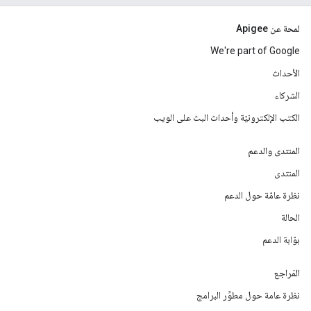
لمحة عن Apigee
We're part of Google
الأحداث
الشركاء
الكتب الإلكترونيّة وأحداث البث على الويب
المنتدى والدعم
المنتدى
نظرة عامّة حول الدعم
الحالة
بوّابة الدعم
المَراجع
نظرة عامة حول مطوِّر البرامج