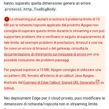
hanno superato quella dimensione genera un errore
protocol.http.TooBigBody
.
Lo streaming può aiutarti a risolvere il problema limite di 10
MB per le richieste/risposte applicato dal prodotto Apigee non
consiglia di superare questo limite durante lo streaming e non può
supportare problemi che si verificano in seguito al superamento di
tale limite, ad esempio problemi di prestazioni, timeout e così via.
Se ricevi un errore di timeout o del gateway, consulta la
documentazione di riferimento sui messaggi di errore
per una
possibile risoluzione dei problemi passaggi.
Per payload superiori a 10 MB, Apigee consiglia di utilizzare una
un pattern URL firmato all'interno di un callout Java Apigee,
illustrato dal
Esempio di Edge Callout: Signed URL Generator
su
GitHub.
Nei deployment Edge per il cloud privato, puoi modificare le
dimensioni di richiesta/risposta non in streaming limite.