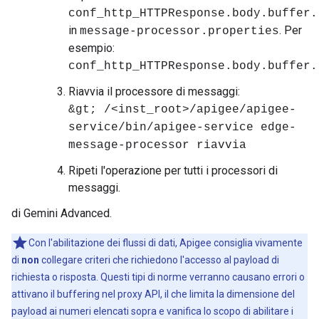
conf_http_HTTPResponse.body.buffer.
in
. Per
message-processor.properties
esempio:
conf_http_HTTPResponse.body.buffer.
Riavvia il processore di messaggi:
&gt; /<inst_root>/apigee/apigee-
service/bin/apigee-service edge-
message-processor riavvia
Ripeti l'operazione per tutti i processori di
messaggi.
di Gemini Advanced.
Con l'abilitazione dei flussi di dati, Apigee consiglia vivamente
di
non
collegare criteri che richiedono l'accesso al payload di
richiesta o risposta. Questi tipi di norme verranno causano errori o
attivano il buffering nel proxy API, il che limita la dimensione del
payload ai numeri elencati sopra e vanifica lo scopo di abilitare i