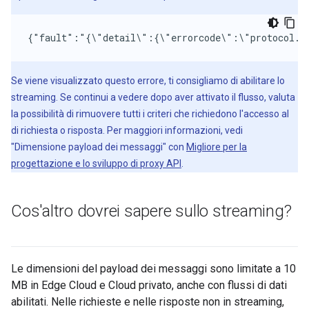
{"fault":"{\"detail\":{\"errorcode\":\"protocol.h
Se viene visualizzato questo errore, ti consigliamo di abilitare lo
streaming. Se continui a vedere dopo aver attivato il flusso, valuta
la possibilità di rimuovere tutti i criteri che richiedono l'accesso al
di richiesta o risposta. Per maggiori informazioni, vedi
"Dimensione payload dei messaggi" con
Migliore per la
progettazione e lo sviluppo di proxy API
.
Cos'altro dovrei sapere sullo streaming?
Le dimensioni del payload dei messaggi sono limitate a 10
MB in Edge Cloud e Cloud privato, anche con flussi di dati
abilitati. Nelle richieste e nelle risposte non in streaming,