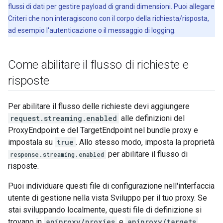
flussi di dati per gestire payload di grandi dimensioni. Puoi allegare
Criteri che non interagiscono con il corpo della richiesta/risposta,
ad esempio l'autenticazione o il messaggio di logging.
Come abilitare il flusso di richieste e
risposte
Per abilitare il flusso delle richieste devi aggiungere
request.streaming.enabled
alle definizioni del
ProxyEndpoint e del TargetEndpoint nel bundle proxy e
impostala su
true
. Allo stesso modo, imposta la proprietà
per abilitare il flusso di
response.streaming.enabled
risposte.
Puoi individuare questi file di configurazione nell'interfaccia
utente di gestione nella vista Sviluppo per il tuo proxy. Se
stai sviluppando localmente, questi file di definizione si
trovano in
apiproxy/proxies
e
apiproxy/targets
.