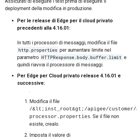
Assicurati di eseguire i test prima di eseguire il
deployment della modifica in produzione.
Per le release di Edge per il cloud privato
precedenti alla 4.16.01:
In tutti i processori di messaggi, modifica il file
http.properties
per aumentare limite nel
parametro
HTTPResponse.body.buffer.limit
e
quindi riavvia il processore di messaggi.
Per Edge per Cloud privato release 4.16.01 e
successive:
.
Modifica il file
/&lt;inst_root&gt;/apigee/customer/
. Se il file non
processor.properties
esiste, crealo.
Imposta il valore di