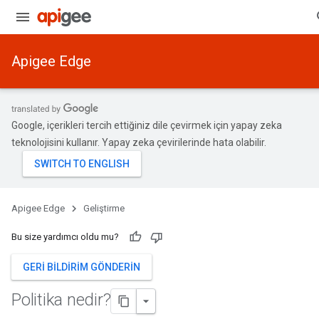
Apigee Edge
Google, içerikleri tercih ettiğiniz dile çevirmek için yapay zeka
teknolojisini kullanır. Yapay zeka çevirilerinde hata olabilir.
Apigee Edge
Geliştirme
Bu size yardımcı oldu mu?
GERI BILDIRIM GÖNDERIN
Politika nedir?