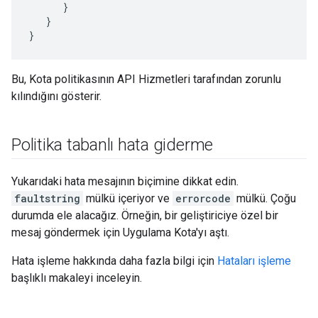
      }

   }

}
Bu, Kota politikasının API Hizmetleri tarafından zorunlu
kılındığını gösterir.
Politika tabanlı hata giderme
Yukarıdaki hata mesajının biçimine dikkat edin.
faultstring
mülkü içeriyor ve
errorcode
mülkü. Çoğu
durumda ele alacağız. Örneğin, bir geliştiriciye özel bir
mesaj göndermek için Uygulama Kota'yı aştı.
Hata işleme hakkında daha fazla bilgi için
Hataları işleme
başlıklı makaleyi inceleyin.