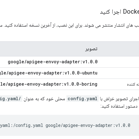
ب های انتشار منتشر می شوند. برای این نصب، از آخرین نسخه استفاده کنید. 
تصویر
google
/
apigee-envoy-adapter:v1
.
0
.
0
gle
/
apigee-envoy-adapter:v1
.
0
.
0-ubuntu
gle
/
apigee-envoy-adapter:v1
.
0
.
0-boring
ه کننده
 اجرای تصویر خراش با
config.yaml
محلی خود که به عنوان
/config.yaml
دستور استفاده کنید: