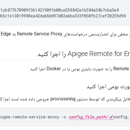
1cb877670909f3614219091b00ce559842e1b584a34b7c6a3e4

865c1e13019990ea42da66b097d02a6ba333f050fb27cef20259d98
اعتبارسنجی درخواست‌های Remote Service Proxy به Apigee Edge استفاده می‌شود.
رت بومی اجرا کنید
ه توسط دستور provisioning خروجی داده شده است اجرا کنید:
pigee-remote-service-envoy -c 
config_file_path/
config.