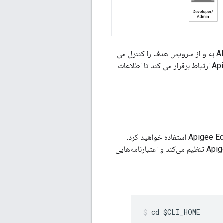
یک پروکسی فرستاده و سرویس از راه دور به صورت محلی در حال اجرا هستند. Envoy ترافیک API به و از سرویس هدف را کنترل می
کند و با سرویس از راه دور ارتباط برقرار می کند. سرویس از راه دور همچنین با Apigee Edge Cloud ارتباط برقرار می کند تا اطلاعات
در این مرحله، از Remote Service CLI برای ارائه آداپتور Apigee برای دارایی‌های Envoy به Apigee Edge استفاده خواهید کرد.
دستور تهیه، یک پراکسی API را در Apigee Edge مستقر می‌کند، و همچنین یک گواهی را در Apigee تنظیم می‌کند و اعتبارنامه‌هایی
cd $CLI_HOME