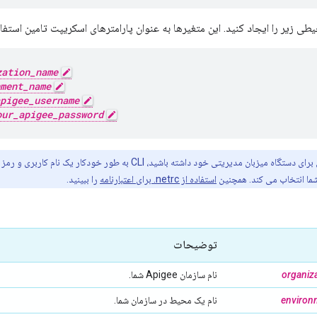
ی زیر را ایجاد کنید. این متغیرها به عنوان پارامترهای اسکریپت تامین استفا
zation_name
ment_name
pigee_username
our_apigee_password
ه میزبان مدیریتی خود داشته باشید، CLI به طور خودکار یک نام کاربری و رمز عبور را از یک فایل
ا انتخاب می کند. همچنین
استفاده از netrc. برای اعتبارنامه
را ببینید.
توضیحات
organiz
نام سازمان Apigee شما.
enviro
نام یک محیط در سازمان شما.