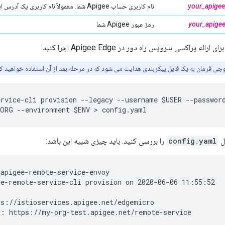
your_apige
نام کاربری حساب Apigee شما. معمولاً نام کاربری یک آدرس ایمیل است.
your_apige
رمز عبور Apigee شما
ارائه پراکسی سرویس راه دور در Apigee Edge اجرا کنید:
ی فرمان به یک فایل پیکربندی هدایت می شود که در مرحله بعد از آن استفاده خواهید کر
rvice-cli provision --legacy --username $USER --password
$ORG --environment $ENV > config.yaml
ل
config.yaml
را بررسی کنید. باید چیزی شبیه این باشد:
e-remote-service-cli provision on 2020-06-06 11:55:52

s://istioservices.apigee.net/edgemicro

: https://my-org-test.apigee.net/remote-service
