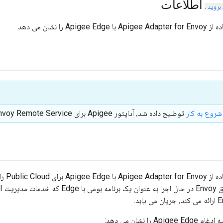
اطلاعات
بروید
.
A را نشان می دهد.
شروع به کار
توضیح داده شد، آداپتور Apigee برای Envoy Remote Service و CLI را دانلود و نصب کنید.
این مثا
 را نشان می دهد: