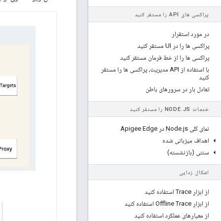
پراکسی های API را مستقر کنید
در مورد استقرار
پراکسی ها را در UI مستقر کنید
پراکسی ها را از خط فرمان مستقر کنید
با استفاده از API مدیریت، پراکسی ها را مستقر
کنید
تعادل بار در سرورهای باطن
خدمات NODE
JS را مستقر کنید
.
نمای کلی Node
js در Apigee Edge
.
اهداف میزبانی شده
سنتی (بازنشسته)
اشکال زدایی
از ابزار Trace استفاده کنید
از ابزار Offline Trace استفاده کنید
از معیارهای عملکرد استفاده کنید