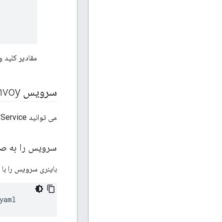
مقادیر کلید و مخفی برای 
سرویس Apigee Remote for Envoy را اجرا کنید
می توانید Remote Service را به صورت باینری بومی یا در Docker اجرا کنید.
سرویس را به صو
باینری سرویس را با فایل پیکربندی ک
yaml