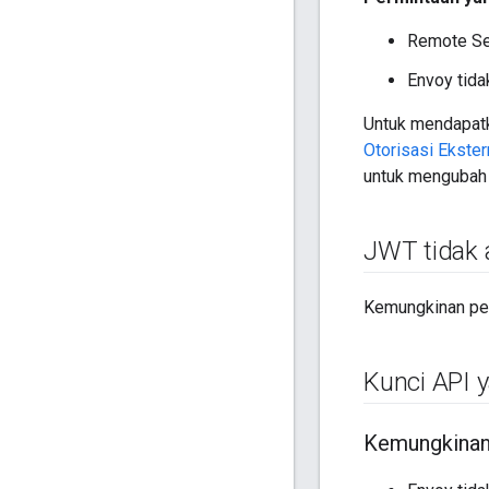
Remote Ser
Envoy tida
Untuk mendapatka
Otorisasi Ekster
untuk mengubah p
JWT tidak a
Kemungkinan pen
Kunci API 
Kemungkinan