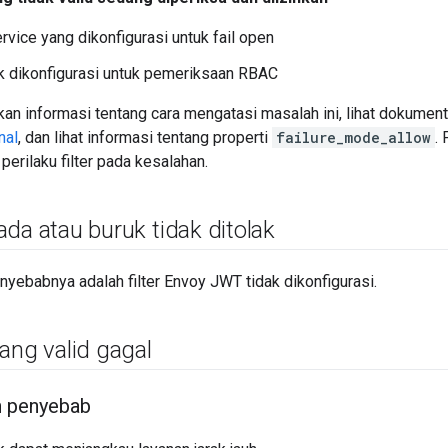
vice yang dikonfigurasi untuk fail open
k dikonfigurasi untuk pemeriksaan RBAC
n informasi tentang cara mengatasi masalah ini, lihat dokumenta
nal
, dan lihat informasi tentang properti
failure_mode_allow
.
erilaku filter pada kesalahan.
da atau buruk tidak ditolak
yebabnya adalah filter Envoy JWT tidak dikonfigurasi.
yang valid gagal
 penyebab