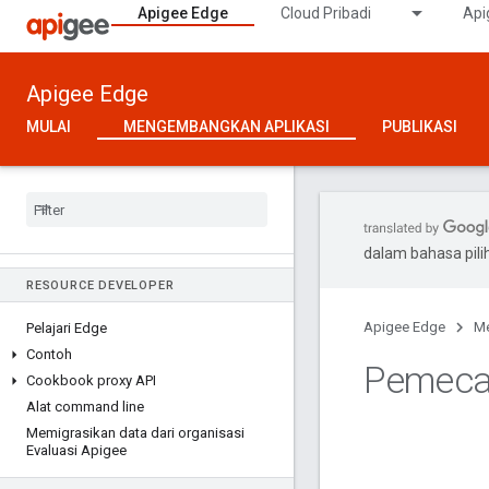
Apigee Edge
Cloud Pribadi
Api
Apigee Edge
MULAI
MENGEMBANGKAN APLIKASI
PUBLIKASI
dalam bahasa pil
RESOURCE DEVELOPER
Apigee Edge
Me
Pelajari Edge
Contoh
Pemeca
Cookbook proxy API
Alat command line
Memigrasikan data dari organisasi
Evaluasi Apigee