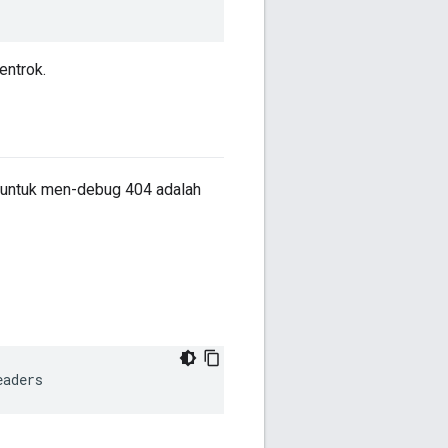
entrok.
is untuk men-debug 404 adalah
eaders