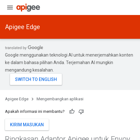
Apigee Edge
Google menggunakan teknologi AI untuk menerjemahkan konten
ke dalam bahasa pilihan Anda. Terjemahan AI mungkin
mengandung kesalahan.
Apigee Edge
Mengembangkan aplikasi
Apakah informasi ini membantu?
KIRIM MASUKAN
Ringkasan Adaptor Apigee untuk Envoy