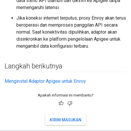
data traffic API diambil dan dikirim ke Apigee tanpa
memengaruhi latensi.
Jika koneksi internet terputus, proxy Envoy akan terus
beroperasi dan memproses panggilan API secara
normal. Saat konektivitas dipulihkan, adaptor akan
disinkronkan ke platform pengelolaan Apigee untuk
mengambil data konfigurasi terbaru.
Langkah berikutnya
Menginstal Adaptor Apigee untuk Envoy
Apakah informasi ini membantu?
KIRIM MASUKAN