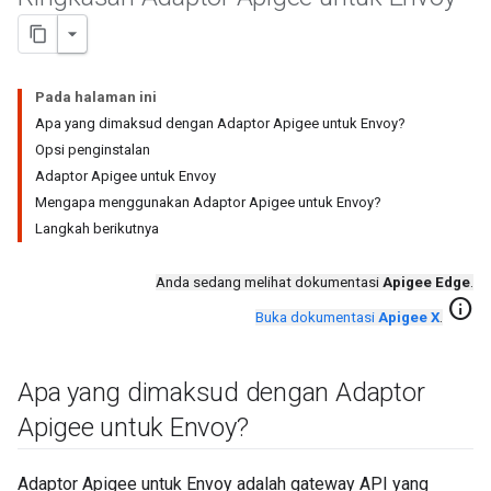
Pada halaman ini
Apa yang dimaksud dengan Adaptor Apigee untuk Envoy?
Opsi penginstalan
Adaptor Apigee untuk Envoy
Mengapa menggunakan Adaptor Apigee untuk Envoy?
Langkah berikutnya
Anda sedang melihat dokumentasi
Apigee Edge
.
info
Buka dokumentasi
Apigee X
.
Apa yang dimaksud dengan Adaptor
Apigee untuk Envoy?
Adaptor Apigee untuk Envoy adalah gateway API yang