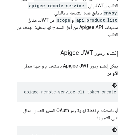
الطلب وJWT إلى
apigee-remote-service-
envoy
تطابق هذه النتيجة مطالبتَي
api_product_list
و
scope
من JWT. مقابل
منتجات Apigee API من أجل السماح لها بتنفيذ الهدف من
الطلب.
إنشاء رموز Apigee JWT
يمكن إنشاء رموز Apigee JWT باستخدام واجهة سطر
الأوامر:
apigee-remote-service-cli token create -c con
أو باستخدام نقطة نهاية رمز OAuth المميز العادي. مثال
على التجويف: