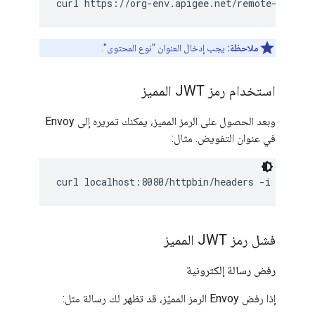
curl https://org-env.apigee.net/remote-servic
ملاحظة:
يجب إدخال العنوان "نوع المحتوى".
استخدام رمز JWT المميز
وبعد الحصول على الرمز المميز، يمكنك تمريره إلى Envoy
في عنوان التفويض. مثال:
curl localhost:8080/httpbin/headers -i -H "Au
فشل رمز JWT المميز
رفض رسالة إلكترونية
إذا رفض Envoy الرمز المميّز، قد تظهر لك رسالة مثل: