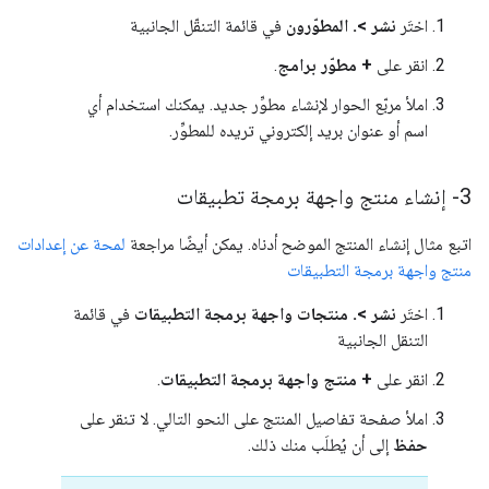
اختَر
نشر >. المطوّرون
في قائمة التنقّل الجانبية
انقر على
+ مطوّر برامج
.
املأ مربّع الحوار لإنشاء مطوِّر جديد. يمكنك استخدام أي
اسم أو عنوان بريد إلكتروني تريده للمطوِّر.
3- إنشاء منتج واجهة برمجة تطبيقات
اتبع مثال إنشاء المنتج الموضح أدناه. يمكن أيضًا مراجعة
لمحة عن إعدادات
منتج واجهة برمجة التطبيقات
اختَر
نشر >. منتجات واجهة برمجة التطبيقات
في قائمة
التنقل الجانبية
انقر على
+ منتج واجهة برمجة التطبيقات
.
املأ صفحة تفاصيل المنتج على النحو التالي. لا تنقر على
حفظ
إلى أن يُطلَب منك ذلك.