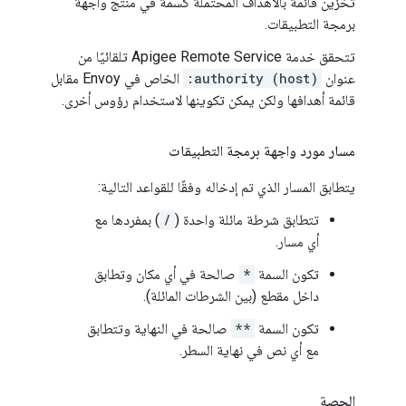
تخزين قائمة بالأهداف المحتملة كسمة في منتج واجهة
برمجة التطبيقات.
تتحقق خدمة Apigee Remote Service تلقائيًا من
عنوان
:authority (host)
الخاص في Envoy مقابل
قائمة أهدافها ولكن يمكن تكوينها لاستخدام رؤوس أخرى.
مسار مورد واجهة برمجة التطبيقات
يتطابق المسار الذي تم إدخاله وفقًا للقواعد التالية:
تتطابق شرطة مائلة واحدة (
/
) بمفردها مع
أي مسار.
تكون السمة
*
صالحة في أي مكان وتطابق
داخل مقطع (بين الشرطات المائلة).
تكون السمة
**
صالحة في النهاية وتتطابق
مع أي نص في نهاية السطر.
الحصة