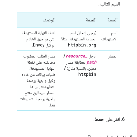
القيم التالية:
السمة
القيمة
الوصف
اسم
يُرجى إدخال اسم
نقطة النهاية المستهدفة
الاستهداف
الخدمة المستهدفة. مثلاً:
التي يواجهها الخادم
httpbin
.
org
الوكيل Envoy.
/
resource
_
المسار
أدخِل
مسار الطلب المطلوب
path
لمطابقة مسار
مطابقته على نقطة
/
معيّن. بالنسبة مثال:
النهاية المستهدفة.
httpbin
طلبات بيانات من خادم
وكيل واجهة برمجة
التطبيقات إلى هذا
المسار سيطابق منتج
واجهة برمجة التطبيقات
هذا.
انقر على
حفظ
.