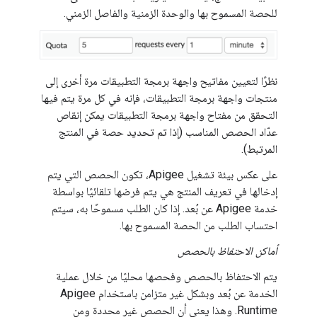
للحصة المسموح بها والوحدة الزمنية والفاصل الزمني.
نظرًا لتعيين مفاتيح واجهة برمجة التطبيقات مرة أخرى إلى
منتجات واجهة برمجة التطبيقات، فإنه في كل مرة يتم فيها
التحقق من مفتاح واجهة برمجة التطبيقات يمكن إنقاص
عدّاد الحصص المناسب (إذا تم تحديد حصة في المنتج
المرتبط).
على عكس بيئة تشغيل Apigee، تكون الحصص التي يتم
إدخالها في تعريف المنتج هي يتم فرضها تلقائيًا بواسطة
خدمة Apigee عن بُعد. إذا كان الطلب مسموحًا به، سيتم
احتساب الطلب من الحصة المسموح بها.
أماكن الاحتفاظ بالحصص
يتم الاحتفاظ بالحصص وفحصها محليًا من خلال عملية
الخدمة عن بُعد وبشكل غير متزامن باستخدام Apigee
Runtime. وهذا يعني أن الحصص غير محددة ومن