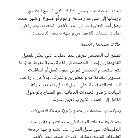
تحدد الحصة عدد رسائل الطلبات التي يُسمح للتطبيق
بإرسالها إلى على مدار ساعة أو يوم أو أسبوع أو شهر. عندما
يصل أحد التطبيقات إلى الحد الأقصى لحصته، يتم رفض
طلبات البيانات اللاحقة من واجهة برمجة التطبيقات.
حالات استخدام الحصة
تسمح لك الحصص بفرض عدد الطلبات التي يمكن للعميل
تقديمها إلى إحدى الخدمات في لفترة زمنية معينة. غالبًا ما
يتم استخدام الحصص لفرض عقود العمل أو اتفاقيات
مستوى الخدمة مع والمطورين والشركاء، بدلاً من إدارة عدد
الزيارات التشغيلية. على سبيل المثال، لتحديد حركة
البيانات لإحدى الخدمات المجانية، مع السماح بالوصول
الكامل إلى العملاء الذين يدفعون رسومًا.
يتم تحديد الحصة في منتج واجهة برمجة التطبيقات
يتم ضبط مَعلمات الحصة في منتجات واجهة برمجة
التطبيقات. على سبيل المثال، عند إنشاء واجهة برمجة
تطبيقات المنتج، يمكنك اختياريًا ضبط الحدّ الأقصى