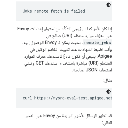
Jwks remote fetch is failed
إذا كان الأمر كذلك، يُرجى التأكُّد من احتواء إعدادات Envoy
على معرّف موارد منتظم (URI) صالح في
remote_jwks
، بحيث يمكن لـ Envoy الوصول إليه،
وأنك اضبط الشهادات عند تثبيت الخادم الوكيل في
Apigee. ينبغي أن تكون قادرًا لاستدعاء معرف الموارد
المنتظم (URI) مباشرة باستخدام استدعاء GET وتلقي
استجابة JSON صالحة.
مثال:
curl https://myorg-eval-test.apigee.net/remot
قد تظهر الرسائل الأخرى الواردة من Envoy على النحو
التالي: