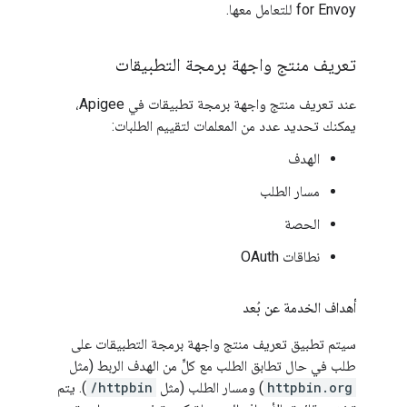
for Envoy للتعامل معها.
تعريف منتج واجهة برمجة التطبيقات
عند تعريف منتج واجهة برمجة تطبيقات في Apigee،
يمكنك تحديد عدد من المعلمات لتقييم الطلبات:
الهدف
مسار الطلب
الحصة
نطاقات OAuth
أهداف الخدمة عن بُعد
سيتم تطبيق تعريف منتج واجهة برمجة التطبيقات على
طلب في حال تطابق الطلب مع كلٍّ من الهدف الربط (مثل
httpbin.org
) ومسار الطلب (مثل
/httpbin
). يتم