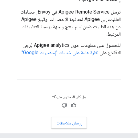
ترسل Apigee Remote Service في Envoy إحصاءات
الطلبات إلى Apigee لمعالجة الإحصاءات. وتُبلغ Apigee
عن هذه الطلبات ضمن اسم منتج واجهة برمجة التطبيقات
المرتبط.
للحصول على معلومات حول Apigee analytics يُرجى
الاطّلاع على
نظرة عامة على خدمات "إحصاءات Google"
.
هل كان المحتوى مفيدًا؟
إرسال ملاحظات