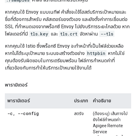
หากคุณใช้ Envoy แบบเนทีฟ คำสั่งจะใช้โฮสต์บริการเป้าหมายและ
ชื่อที่ต้องการสำหรับ คลัสเตอร์ของตัวเอง และยังตั้งค่าการเชื่อมต่อ
SSL ที่กำหนดเองจากพร็อกซี Envoy ไปยังบริการระยะไกลด้วย หาก
โฟลเดอร์ที่มี
tls.key
และ
tls.crt
จัดหาผ่าน
--tls
หากคุณใช้ Istio ซึ่งพร็อกซี Envoy จะทำหน้าที่เป็นไฟล์ช่วยเหลือ
หากไม่ได้ระบุเป้าหมาย ระบบจะสร้างตัวอย่าง
httpbin
หากไม่ใช่
คุณต้องรับผิดชอบในการเตรียมพร้อม ไฟล์การกำหนดค่าที่
เกี่ยวข้องกับการทำให้บริการเป้าหมายใช้งานได้
พารามิเตอร์
พารามิเตอร์
ประเภท
คำอธิบาย
-c
,
--config
สตริง
(ต้องระบุ) เส้นทางไป
ยังไฟล์กำหนดค่า
Apigee Remote
Service