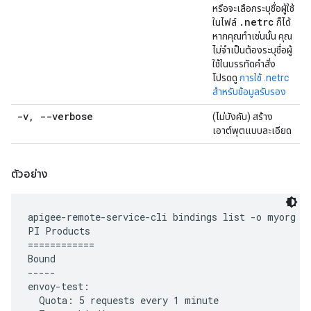
หรือจะเลือกระบุชื่อผู้ใช้
.
netrc
ในไฟล์
ก็ได้
หากคุณทำเช่นนั้น คุณ
ไม่จำเป็นต้องระบุชื่อผู้
ใช้ในบรรทัดคำสั่ง
โปรดดู
การใช้ .netrc
สำหรับข้อมูลรับรอง
-v
,
--verbose
(ไม่บังคับ) สร้าง
เอาต์พุตแบบละเอียด
ตัวอย่าง
apigee-remote-service-cli bindings list -o myorg -e
PI Products

============

Bound

-----

envoy-test:

  Quota: 5 requests every 1 minute
