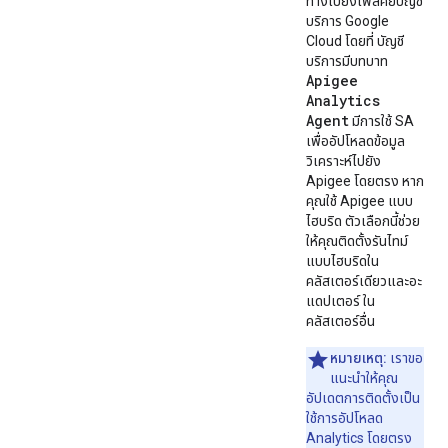
ทางไปยังไฟล์คีย์บัญชี
บริการ Google
Cloud โดยที่ บัญชี
บริการมีบทบาท
Apigee
Analytics
Agent
มีการใช้ SA
เพื่ออัปโหลดข้อมูล
วิเคราะห์ไปยัง
Apigee โดยตรง หาก
คุณใช้ Apigee แบบ
ไฮบริด ตัวเลือกนี้ช่วย
ให้คุณติดตั้งรันไทม์
แบบไฮบริดใน
คลัสเตอร์เดียวและอะ
แดปเตอร์ ใน
คลัสเตอร์อื่น
หมายเหตุ:
เราขอ
แนะนำให้คุณ
อัปเดตการติดตั้งเป็น
ใช้การอัปโหลด
Analytics โดยตรง