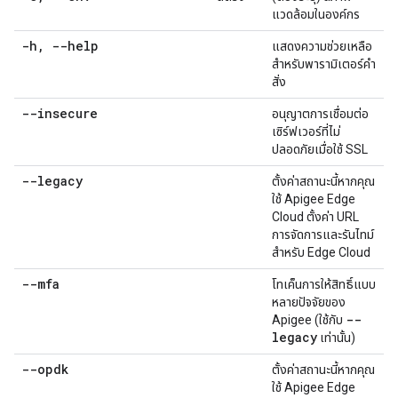
แวดล้อมในองค์กร
-h
,
--help
แสดงความช่วยเหลือ
สำหรับพารามิเตอร์คำ
สั่ง
--insecure
อนุญาตการเชื่อมต่อ
เซิร์ฟเวอร์ที่ไม่
ปลอดภัยเมื่อใช้ SSL
--legacy
ตั้งค่าสถานะนี้หากคุณ
ใช้ Apigee Edge
Cloud ตั้งค่า URL
การจัดการและรันไทม์
สำหรับ Edge Cloud
--mfa
โทเค็นการให้สิทธิ์แบบ
หลายปัจจัยของ
--
Apigee (ใช้กับ
legacy
เท่านั้น)
--opdk
ตั้งค่าสถานะนี้หากคุณ
ใช้ Apigee Edge