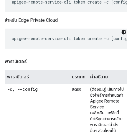
สำหรับ Edge Private Cloud
พารามิเตอร์
พารามิเตอร์
ประเภท
คำอธิบาย
-c
,
--config
สตริง
(ต้องระบุ) เส้นทางไป
ยังไฟล์การกำหนดค่า
Apigee Remote
Service
เคล็ดลับ
: แฟล็กนี้
ทำให้คุณสามารถข้าม
พารามิเตอร์คำสั่ง
อื่นๆ ส่วนใหญ่ได้