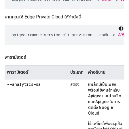
หากคุณใช้ Edge Private Cloud ให้ทําดังนี้
apigee-remote-service-cli provision --opdk -o 
$ORG
พารามิเตอร์
พารามิเตอร์
ประเภท
คำอธิบาย
--analytics-sa
สตริง
แฟล็กนี้เป็นเพียง
พร้อมใช้งานสำหรับ
Apigee แบบไฮบริด
และ Apigee ในการ
ติดตั้ง Google
Cloud
ใช้แฟล็กนี้เพื่อระบุเส้น