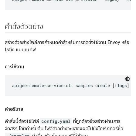
คำสั่งตัวอย่าง
สร้างตัวอย่างไฟล์การกำหนดค่าสำหรับการติดตั้งใช้งาน Envoy หรือ
Istio แบบเนทีฟ
การใช้งาน
apigee-remote-service-cli samples create [flags]
คำอธิบาย
คำสั่งนี้ต้องใช้ไฟล์
config.yaml
ที่ถูกต้องซึ่งสร้างผ่านการ
จัดสรร โดยค่าเริ่มต้น ไฟล์ตัวอย่างจะแสดงผลไปยังไดเรกทอรีชื่อ
./samples
คำสั่ง สร้างไดเรกทอรีนี้ให้คุณ