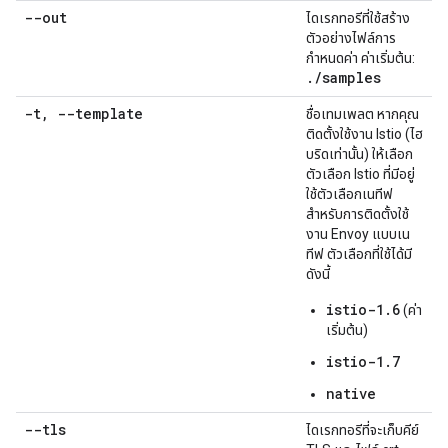
--out
ไดเรกทอรีที่ใช้สร้าง
ตัวอย่างไฟล์การ
กำหนดค่า ค่าเริ่มต้น:
.
/
samples
-t
,
--template
ชื่อเทมเพลต หากคุณ
ติดตั้งใช้งาน Istio (ไฮ
บริดเท่านั้น) ให้เลือก
ตัวเลือก Istio ที่มีอยู่
ใช้ตัวเลือกเนทีฟ
สำหรับการติดตั้งใช้
งาน Envoy แบบเน
ทีฟ ตัวเลือกที่ใช้ได้มี
ดังนี้
istio-1.6
(ค่า
เริ่มต้น)
istio-1.7
native
--tls
ไดเรกทอรีที่จะเก็บคีย์