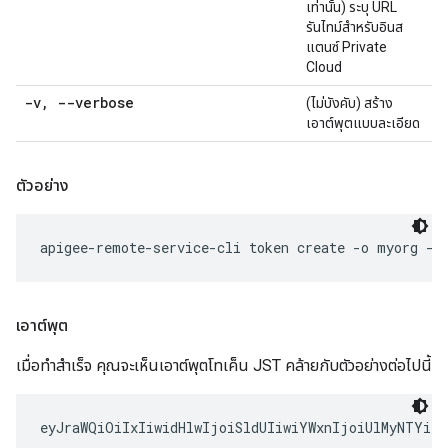
เท่านั้น) ระบุ URL
รันไทม์สำหรับอินส
แตนซ์ Private
Cloud
-v
,
--verbose
(ไม่บังคับ) สร้าง
เอาต์พุตแบบละเอียด
ตัวอย่าง
เอาต์พุต
เมื่อทำสำเร็จ คุณจะเห็นเอาต์พุตโทเค็น JST คล้ายกับตัวอย่างต่อไปนี้