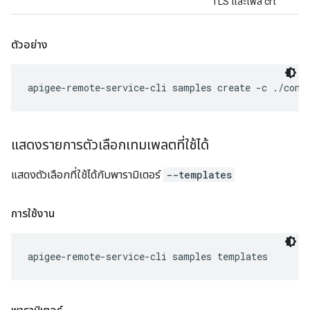
TLS และไฟล์ crt
ตัวอย่าง
apigee-remote-service-cli samples create -c ./conf
แสดงรายการตัวเลือกเทมเพลตที่ใช้ได้
แสดงตัวเลือกที่ใช้ได้กับพารามิเตอร์
--templates
การใช้งาน
apigee-remote-service-cli samples templates