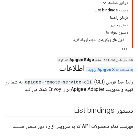
در این صفحه
دستور List bindings
فرمان راهنما
دستور تامین
دستور نمونه ها
فایل های پیکربندی نمونه ایجاد کنید
شما در حال مشاهده اسناد
Apigee Edge
هستید.
اطلاعات
به مستندات
Apigee X
بروید
.
رابط خط فرمان
apigee-remote-service-cli
(CLI) به شما در
تهیه و مدیریت Apigee Adapter برای Envoy کمک می کند.
دستور List bindings
فهرست تمام محصولات API که به سرویس از راه دور متصل هستند.