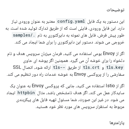
توضیحات
این دستور به یک فایل
config.yaml
معتبر به عنوان ورودی نیاز
دارد. این فایل ورودی، فایلی است که از طریق تدارک تولید شده است. به
طور پیش فرض، فایل های نمونه به دایرکتوری به نام
./samples
خروجی می شوند. دستور این دایرکتوری را برای شما ایجاد می کند.
اگر از Envoy بومی استفاده می کنید، فرمان میزبان سرویس هدف و نام
دلخواه را برای خوشه آن می گیرد. همچنین اگر پوشه ای حاوی
tls.key
و
tls.crt
از طریق
--tls
ارائه شود، اتصال SSL
سفارشی را از پروکسی Envoy به خوشه خدمات راه دور تنظیم می کند.
اگر از Istio استفاده می کنید، جایی که پروکسی Envoy به عنوان یک
سایدکار عمل می کند، اگر هدف نامشخص باشد، مثال
httpbin
ایجاد
می شود. در غیر این صورت، شما مسئول تهیه فایل های پیکربندی
مربوط به استقرار سرویس های مورد نظر خود هستید.
پارامترها