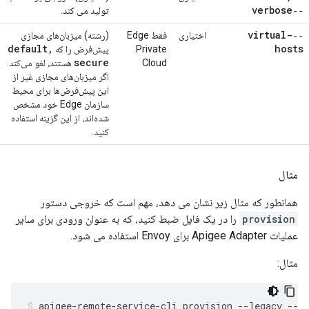
‑‑verbose
تولید می کند.
‑‑virtual-
اختیاری
فقط Edge
(رشته) میزبان‌های مجازی
default
,
hosts
Private
پیش‌فرض را که
secure
Cloud
هستند، لغو می‌کند.
اگر میزبان‌های مجازی غیر از
این پیش‌فرض‌ها برای محیط
سازمان Edge خود مشخص
شده‌اند، از این گزینه استفاده
کنید.
مثال
همانطور که مثال زیر نشان می دهد، مهم است که خروجی دستور
provision
را در یک فایل ضبط کنید، که به عنوان ورودی برای سایر
عملیات Apigee Adapter برای Envoy استفاده می شود.
مثال:
apigee-remote-service-cli provision --legacy --mf