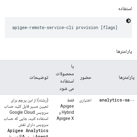
استفاده
apigee-remote-service-cli provision [flags]
پارامترها
با
محصولات
پارامترها
حضور
توضیحات
استفاده
می شود
‑‑analytics-sa
اختیاری
فقط
(رشته) از این پرچم برای
Apigee
تعیین مسیر فایل کلید حساب
Hybrid و
سرویس Google Cloud
Apigee X
استفاده کنید، جایی که حساب
سرویس دارای نقش
Apigee Analytics
Agent
است. SA توسط