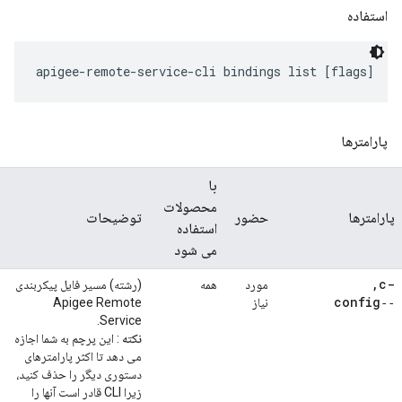
استفاده
apigee-remote-service-cli bindings list [flags]
پارامترها
با
محصولات
پارامترها
حضور
توضیحات
استفاده
می شود
,
-c
مورد
همه
(رشته) مسیر فایل پیکربندی
‑‑config
نیاز
Apigee Remote
Service.
نکته
: این پرچم به شما اجازه
می دهد تا اکثر پارامترهای
دستوری دیگر را حذف کنید،
زیرا CLI قادر است آنها را