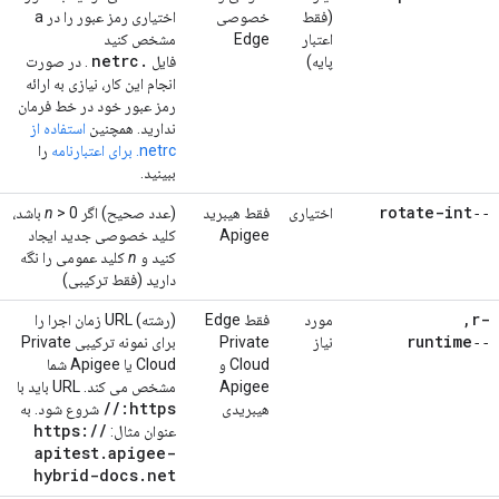
(فقط
خصوصی
اختیاری رمز عبور را در a
اعتبار
Edge
مشخص کنید
netrc
.
پایه)
فایل
. در صورت
انجام این کار، نیازی به ارائه
رمز عبور خود در خط فرمان
ندارید. همچنین
استفاده از
netrc. برای اعتبارنامه
را
ببینید.
‑‑rotate-int
اختیاری
فقط هیبرید
(عدد صحیح) اگر
n
> 0 باشد،
Apigee
کلید خصوصی جدید ایجاد
کنید و
n
کلید عمومی را نگه
دارید (فقط ترکیبی)
,
-r
مورد
فقط Edge
(رشته) URL زمان اجرا را
‑‑runtime
نیاز
Private
برای نمونه ترکیبی Private
Cloud و
Cloud یا Apigee شما
Apigee
مشخص می کند. URL باید با
/
/
https:
هیبریدی
شروع شود. به
https:
/
/
عنوان مثال:
apitest
.
apigee-
hybrid-docs
.
net