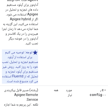
آداپتور برای آپلود مستقیم
داده های تجزیه و تحلیل در
Apigee استفاده می شود.
اگر از Apigee hybrid
استفاده می‌کنید، این گزینه به
شما اجازه می‌دهد تا زمان اجرا
هیبریدی را در یک کلاستر و
آداپتور را در خوشه دیگر
نصب کنید.
توجه:
توصیه می کنیم
برای استفاده از آپلود
مستقیم تجزیه و تحلیل، نصب
خود را به روز کنید. روش غیر
مستقیم برای آپلود تجزیه و
تحلیل که از Fluentd استفاده
می کرد منسوخ شده است.
,
-c
مورد
همه
(رشته) مسیر فایل پیکربندی
‑‑config
نیاز
Apigee Remote
Service.
نکته
: این پرچم به شما اجازه