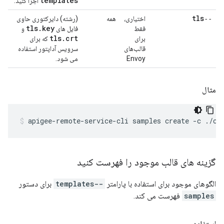
templates
اجرا کنید.
‑‑tls
اختیاری،
همه
(رشته) دایرکتوری حاوی
tls
.
key
فقط
فایل های
و
tls
.
crt
برای
که برای
قالب‌های
سرویس آداپتور استفاده
Envoy
می شود.
مثال
apigee-remote-service-cli samples create -c ./co
گزینه های قالب موجود را فهرست کنید
الگوهای موجود برای استفاده با پارامتر
--templates
برای دستور
samples
فهرست می کند.
استفاده