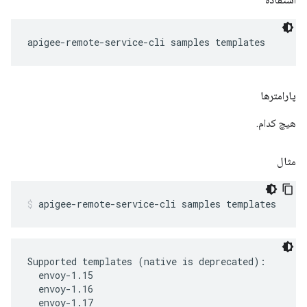
apigee-remote-service-cli samples templates
پارامترها
هیچ کدام.
مثال
apigee-remote-service-cli samples templates
Supported templates (native is deprecated):

  envoy-1.15

  envoy-1.16

  envoy-1.17
