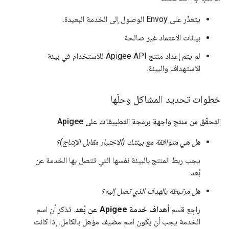
يتعذّر على Envoy الوصول إلى الخدمة البعيدة.
بيانات الاعتماد غير صالحة
لم يتم إعداد منتج Apigee API للاستخدام في بيئة
الاستهداف والبيئة.
خطوات تحديد المشاكل وحلّها
التحقّق من منتج واجهة برمجة التطبيقات على Apigee
هل هي متوافقة مع بيئتك (الاختبار مقابل الإنتاج)؟
يجب ربط المنتج بالبيئة نفسها التي تتصل بها الخدمة عن
بُعد.
هل مرتبطة بالهدف الذي تصل إليه؟
راجِع قسم
أهداف خدمة Apigee عن بُعد
. تذكر أن اسم
الخدمة يجب أن يكون اسم مضيف مؤهل بالكامل. إذا كانت