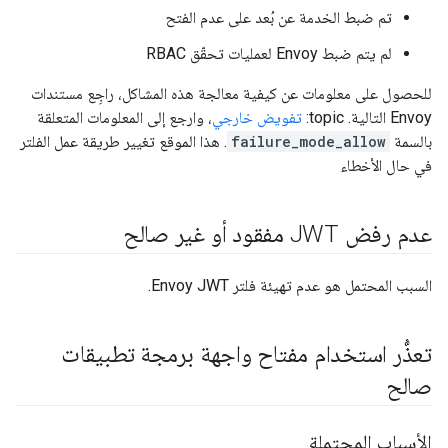
تم ضبط الخدمة عن بُعد على عدم الفتح
لم يتم ضبط Envoy لعمليات تحقّق RBAC
للحصول على معلومات عن كيفية معالجة هذه المشاكل، راجِع مستندات
Envoy التالية. topic:
تفويض خارجي
، وارجع إلى المعلومات المتعلقة
بالسمة
failure_mode_allow
. هذا الموقع تغيير طريقة عمل الفلتر
في حال الأخطاء
عدم رفض JWT مفقود أو غير صالح
السبب المحتمل هو عدم تهيئة فلتر Envoy JWT.
تعذُّر استخدام مفتاح واجهة برمجة تطبيقات
صالح
الأسباب المحتملة