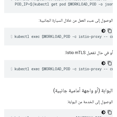
  POD_IP=$(kubectl get pod $WORKLOAD_POD -o jsonp
الوصول إلى عبء العمل من خلال السيارة الجانبية:
kubectl exec $WORKLOAD_POD -c istio-proxy -- cur
أو في حال تفعيل Istio mTLS:
kubectl exec $WORKLOAD_POD -c istio-proxy -- cur
البوابة (أو واجهة أمامية جانبية)
الوصول إلى الخدمة من البوابة: