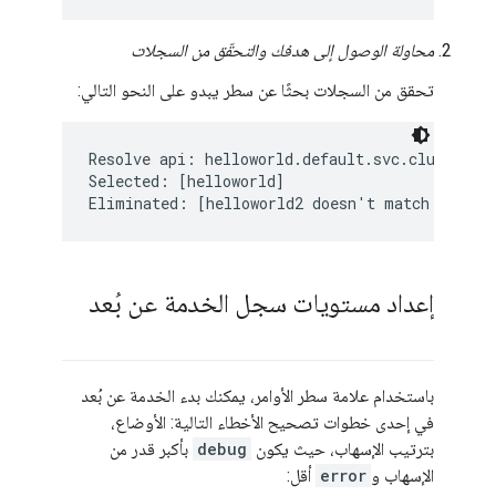
محاولة الوصول إلى هدفك والتحقّق من السجلات
تحقق من السجلات بحثًا عن سطر يبدو على النحو التالي:
Resolve api: helloworld.default.svc.cluster.lo
Selected: [helloworld]

إعداد مستويات سجل الخدمة عن بُعد
باستخدام علامة سطر الأوامر، يمكنك بدء الخدمة عن بُعد
في إحدى خطوات تصحيح الأخطاء التالية: الأوضاع،
بترتيب الإسهاب، حيث يكون
debug
بأكبر قدر من
الإسهاب و
error
أقل: