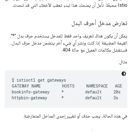
Istio محبطًا. نأمل أن يمنحك هذا لبدء تعقب الأخطاء التي قد تحدث.
تعارض مدخل أحرف البدل
يمكن أن يكون هناك تعريف واحد فقط للمدخل يستخدم حرف بدل "*".
القيمة المضيفة. إذا كنت ونشر أي شيء آخر يتضمن مدخل حرف البدل،
فستفشل مكالمات العميل مع حالة 404.
مثال:
$ istioctl get gateways

GATEWAY NAME         HOSTS     NAMESPACE   AGE

bookinfo-gateway     *         default     20s

httpbin-gateway      *         default     3s
في هذه الحالة، يجب حذف أو تغيير إحدى المداخل المتعارضة.