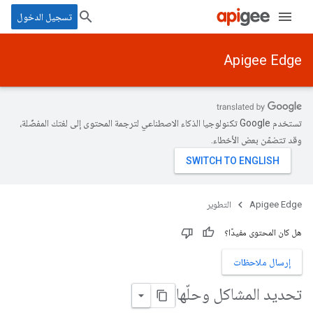
تسجيل الدخول
Apigee Edge
تستخدم Google تكنولوجيا الذكاء الاصطناعي لترجمة المحتوى إلى لغتك المفضّلة،
وقد تتضمّن بعض الأخطاء.
Apigee Edge
التطوير
هل كان المحتوى مفيدًا؟
إرسال ملاحظات
تحديد المشاكل وحلّها